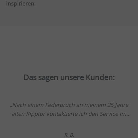
inspirieren.
Das sagen unsere Kunden:
Nach einem Federbruch an meinem 25 Jahre
alten Kipptor kontaktierte ich den Service im
Werk und wurde sehr gut und kompetent
beraten. Ein Angebot zum Austausch der alten
R. B.