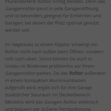
Pfullendorfer® Rolltor richtig beraten. Denn das
Garagenrolltor
passt in jede Garagenöffnung
und ist besonders geeignet für Einfahrten und
Garagen, bei denen der Platz optimal genutzt
werden soll.
Im Gegensatz zu einem Kipptor schwingt ein
Rolltor nicht nach außen beim Öffnen, sondern
rollt nach oben. Somit können Sie auch in
Lindau im Bodensee
problemlos vor Ihrem
Garagenrolltor
parken. Da das
Rolltor
außerdem
in einem kompakten Aluminiumkasten
aufgerollt wird, ergibt sich für Ihre Garage
zusätzlicher Stauraum im Deckenbereich.
Meistens wird das
Garagen
Rolltor elektrisch
und bequem per sicherer Fernbedienung