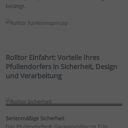
betätigt.
Rolltor Einfahrt: Vorteile Ihres
Pfullendorfers in Sicherheit, Design
und Verarbeitung
Sicherheit
Serienmäßige Sicherheit
Das Pfullendorfer®
Garagenrolltor
ist TÜV-