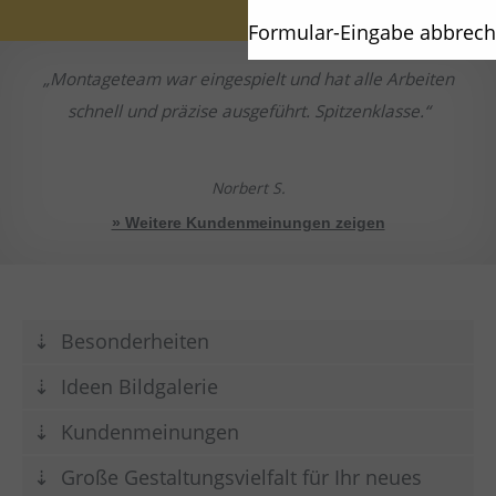
Formular-Eingabe abbrec
Montageteam war eingespielt und hat alle Arbeiten
schnell und präzise ausgeführt. Spitzenklasse.
Norbert S.
» Weitere Kundenmeinungen zeigen
Besonderheiten
Ideen Bildgalerie
Kundenmeinungen
Große Gestaltungsvielfalt für Ihr neues