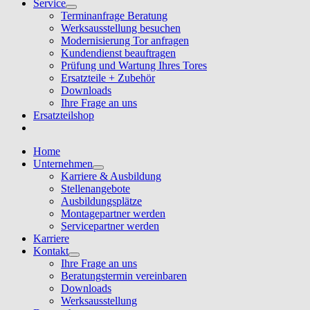
Service
Terminanfrage Beratung
Werksausstellung besuchen
Modernisierung Tor anfragen
Kundendienst beauftragen
Prüfung und Wartung Ihres Tores
Ersatzteile + Zubehör
Downloads
Ihre Frage an uns
Ersatzteilshop
Home
Unternehmen
Karriere & Ausbildung
Stellenangebote
Ausbildungsplätze
Montagepartner werden
Servicepartner werden
Karriere
Kontakt
Ihre Frage an uns
Beratungstermin vereinbaren
Downloads
Werksausstellung