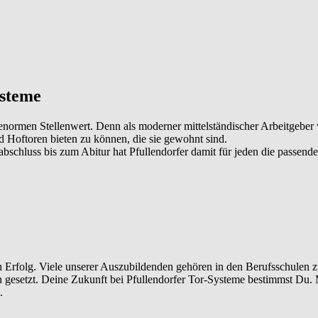
ysteme
enormen Stellenwert. Denn als moderner mittelständischer Arbeitgeber
 Hoftoren bieten zu können, die sie gewohnt sind.
schluss bis zum Abitur hat Pfullendorfer damit für jeden die passend
en Erfolg. Viele unserer Auszubildenden gehören in den Berufsschulen
 gesetzt. Deine Zukunft bei Pfullendorfer Tor-Systeme bestimmst Du.
.