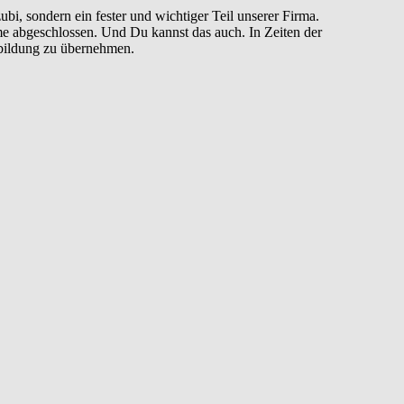
ubi, sondern ein fester und wichtiger Teil unserer Firma.
eme abgeschlossen. Und Du kannst das auch. In Zeiten der
sbildung zu übernehmen.