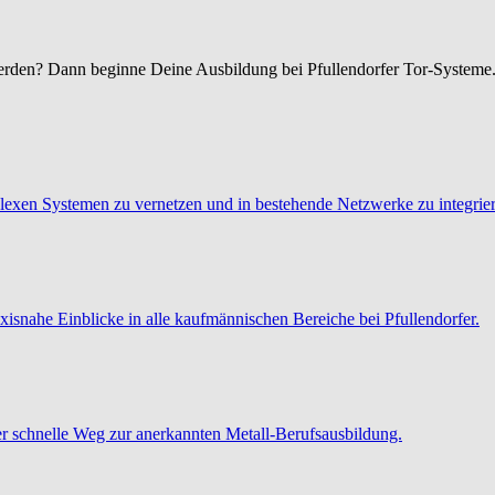
erden? Dann beginne Deine Ausbildung bei Pfullendorfer Tor-Systeme
exen Systemen zu vernetzen und in bestehende Netzwerke zu integrie
xisnahe Einblicke in alle kaufmännischen Bereiche bei Pfullendorfer.
der schnelle Weg zur anerkannten Metall-Berufsausbildung.