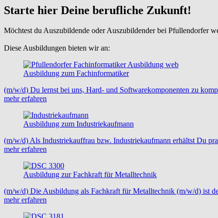
Starte hier Deine berufliche Zukunft!
Möchtest du Auszubildende oder Auszubildender bei Pfullendorfer w
Diese Ausbildungen bieten wir an:
Ausbildung zum Fachinformatiker
(m/w/d) Du lernst bei uns, Hard- und Softwarekomponenten zu kompl
mehr erfahren
Ausbildung zum Industriekaufmann
(m/w/d) Als Industriekauffrau bzw. Industriekaufmann erhältst Du pra
mehr erfahren
Ausbildung zur Fachkraft für Metalltechnik
(m/w/d) Die Ausbildung als Fachkraft für Metalltechnik (m/w/d) ist 
mehr erfahren