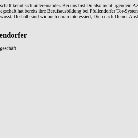
chaft kennt sich untereinander. Bei uns bist Du also nicht irgendein Az
legschaft hat bereits ihre Berufsausbildung bei Pfullendorfer Tor-Syst
bewusst. Deshalb sind wir auch daran interessiert, Dich nach Deiner Au
lendorfer
geschäft