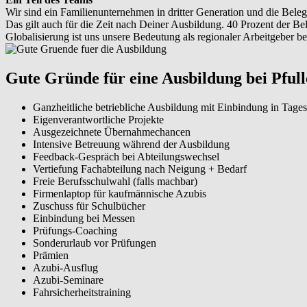
Wir sind ein Familienunternehmen in dritter Generation und die Belegs
Das gilt auch für die Zeit nach Deiner Ausbildung. 40 Prozent der Be
Globalisierung ist uns unsere Bedeutung als regionaler Arbeitgeber 
Gute Gründe für eine Ausbildung bei Pful
Ganzheitliche betriebliche Ausbildung mit Einbindung in Tages
Eigenverantwortliche Projekte
Ausgezeichnete Übernahmechancen
Intensive Betreuung während der Ausbildung
Feedback-Gespräch bei Abteilungswechsel
Vertiefung Fachabteilung nach Neigung + Bedarf
Freie Berufsschulwahl (falls machbar)
Firmenlaptop für kaufmännische Azubis
Zuschuss für Schulbücher
Einbindung bei Messen
Prüfungs-Coaching
Sonderurlaub vor Prüfungen
Prämien
Azubi-Ausflug
Azubi-Seminare
Fahrsicherheitstraining