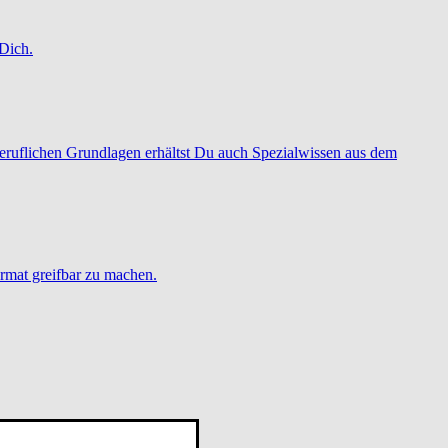
Dich.
 beruflichen Grundlagen erhältst Du auch Spezialwissen aus dem
rmat greifbar zu machen.