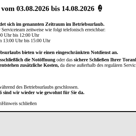
 vom 03.08.2026 bis 14.08.2026 🍦
et sich im genannten Zeitraum im Betriebsurlaub.
 Serviceteam zeitweise wie folgt telefonisch erreichbar:
00 Uhr bis 12:00 Uhr
n 13:00 Uhr bis 15:00 Uhr
surlaubs bieten wir einen eingeschränkten Notdienst an.
sschließlich die Notöffnung
oder das
sichere Schließen Ihrer Toranl
entstehen zusätzliche Kosten,
da diese außerhalb des regulären Service
während des Betriebsurlaubs geschlossen.
tet.
 sind wir wieder wie gewohnt für Sie da.
n
Hinweis schließen