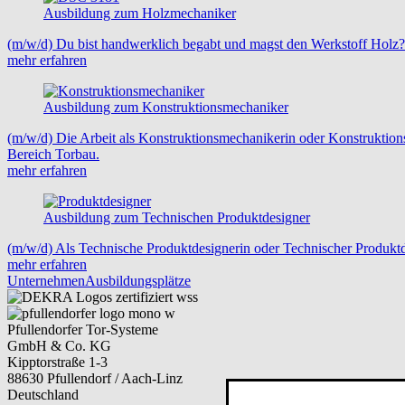
Ausbildung zum Holzmechaniker
(m/w/d) Du bist handwerklich begabt und magst den Werkstoff Holz?
mehr erfahren
Ausbildung zum Konstruktionsmechaniker
(m/w/d) Die Arbeit als Konstruktionsmechanikerin oder Konstruktions
Bereich Torbau.
mehr erfahren
Ausbildung zum Technischen Produktdesigner
(m/w/d) Als Technische Produktdesignerin oder Technischer Produktd
mehr erfahren
Unternehmen
Ausbildungsplätze
Pfullendorfer Tor-Systeme
GmbH & Co. KG
Kipptorstraße 1-3
88630 Pfullendorf / Aach-Linz
Deutschland