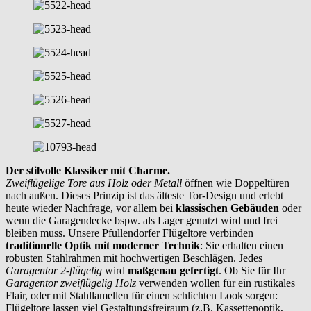
Der stilvolle Klassiker mit Charme.
Zweiflügelige Tore aus Holz oder Metall
öffnen wie Doppeltüren
nach außen. Dieses Prinzip ist das älteste Tor-Design und erlebt
heute wieder Nachfrage, vor allem bei
klassischen Gebäuden
oder
wenn die Garagendecke bspw. als Lager genutzt wird und frei
bleiben muss. Unsere Pfullendorfer Flügeltore verbinden
traditionelle Optik mit moderner Technik
: Sie erhalten einen
robusten Stahlrahmen mit hochwertigen Beschlägen. Jedes
Garagentor 2-flügelig
wird
maßgenau gefertigt
. Ob Sie für Ihr
Garagentor zweiflügelig Holz
verwenden wollen für ein rustikales
Flair, oder mit Stahllamellen für einen schlichten Look sorgen:
Flügeltore lassen viel Gestaltungsfreiraum (z.B. Kassettenoptik,