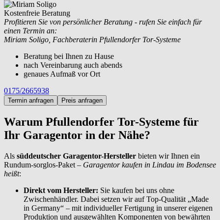
Kostenfreie Beratung
Profitieren Sie von persönlicher Beratung - rufen Sie einfach für
einen Termin an:
Miriam Soligo, Fachberaterin Pfullendorfer Tor-Systeme
Beratung bei Ihnen zu Hause
nach Vereinbarung auch abends
genaues Aufmaß vor Ort
0175/2665938
Termin anfragen
Preis anfragen
Warum Pfullendorfer Tor-Systeme für
Ihr Garagentor in der Nähe?
Als
süddeutscher Garagentor-Hersteller
bieten wir Ihnen ein
Rundum-sorglos-Paket –
Garagentor kaufen in Lindau im Bodensee
heißt
:
Direkt vom Hersteller:
Sie kaufen bei uns ohne
Zwischenhändler. Dabei setzen wir auf Top-Qualität „Made
in Germany“ – mit individueller Fertigung in unserer eigenen
Produktion und ausgewählten Komponenten von bewährten