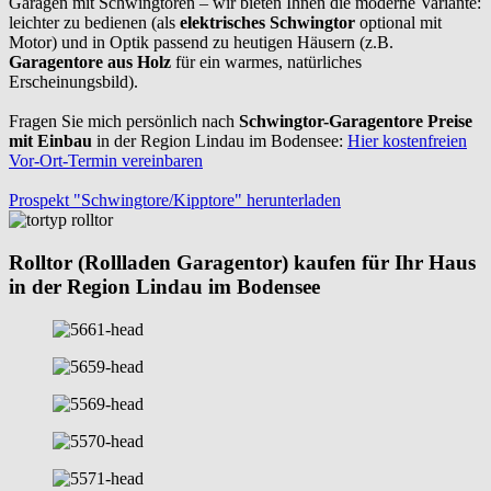
Garagen mit Schwingtoren – wir bieten Ihnen die moderne Variante:
leichter zu bedienen (als
elektrisches Schwingtor
optional mit
Motor) und in Optik passend zu heutigen Häusern (z.B.
Garagentore aus Holz
für ein warmes, natürliches
Erscheinungsbild).
Fragen Sie mich persönlich nach
Schwingtor-Garagentore Preise
mit Einbau
in der Region Lindau im Bodensee:
Hier kostenfreien
Vor-Ort-Termin vereinbaren
Prospekt "Schwingtore/Kipptore" herunterladen
Rolltor (Rollladen Garagentor) kaufen für Ihr Haus
in der Region Lindau im Bodensee