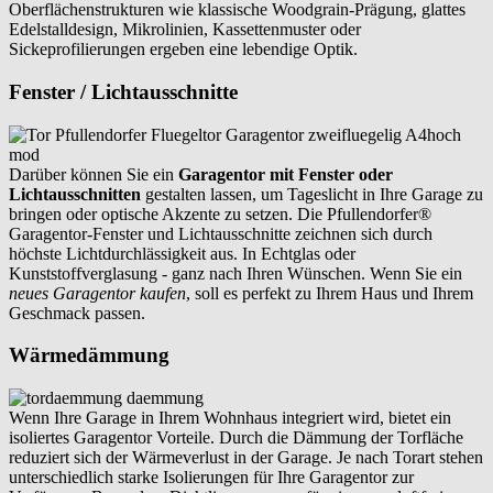
Oberflächenstrukturen wie klassische Woodgrain-Prägung, glattes
Edelstalldesign, Mikrolinien, Kassettenmuster oder
Sickeprofilierungen ergeben eine lebendige Optik.
Fenster / Lichtausschnitte
Darüber können Sie ein
Garagentor mit Fenster oder
Lichtausschnitten
gestalten lassen, um Tageslicht in Ihre Garage zu
bringen oder optische Akzente zu setzen. Die Pfullendorfer®
Garagentor-Fenster und Lichtausschnitte zeichnen sich durch
höchste Lichtdurchlässigkeit aus. In Echtglas oder
Kunststoffverglasung - ganz nach Ihren Wünschen. Wenn Sie ein
neues Garagentor kaufen
, soll es perfekt zu Ihrem Haus und Ihrem
Geschmack passen.
Wärmedämmung
Wenn Ihre Garage in Ihrem Wohnhaus integriert wird, bietet ein
isoliertes Garagentor Vorteile. Durch die Dämmung der Torfläche
reduziert sich der Wärmeverlust in der Garage. Je nach Torart stehen
unterschiedlich starke Isolierungen für Ihre Garagentor zur