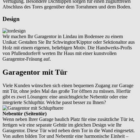
Verfügung. Besondere Dichtlippen sorgen für einen zugluftfreien
Abschluss des Tores gegenüber dem Torrahmen und dem Boden.
Design
Wir machen Ihr Garagentor in Lindau im Bodensee zu einem
Unikat: Gestalten Sie Ihr Schwingtor/Kipptor oder Sektionaltor aus
Holz mit einem eigenen, beliebigen Motiv. Die Handwerks-Profis
von Pfullendorfer® werten Ihr Haus mit einer kunstvollen
Garagentor-Fräsung auf.
Garagentor mit Tür
Viele Kunden wünschen sich einen bequemen Zugang zur Garage
mit Tür, ohne jedes Mal das große Tor öffnen zu müssen. Hierfür
gibt es zwei Lösungen: eine ansichtsgleiche Nebentür oder eine
integrierte Schlupftür. Welche passt besser zu Ihnen?
Nebentür (Seitentür)
Wenn neben Ihrer Garage baulich Platz für eine zusätzliche Tür ist,
fertigen wir eine separate Gehtür im gleichen Design wie Ihr
Garagentor. Diese Tür wird neben dem Tor in die Wand eingesetzt.
Von außen bilden Tor und Nebentür eine harmonische Einheit –