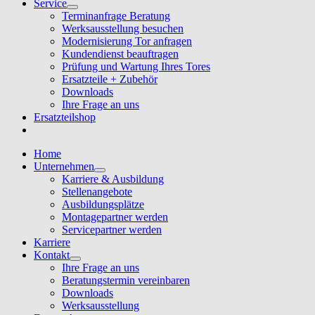
Service
Terminanfrage Beratung
Werksausstellung besuchen
Modernisierung Tor anfragen
Kundendienst beauftragen
Prüfung und Wartung Ihres Tores
Ersatzteile + Zubehör
Downloads
Ihre Frage an uns
Ersatzteilshop
Home
Unternehmen
Karriere & Ausbildung
Stellenangebote
Ausbildungsplätze
Montagepartner werden
Servicepartner werden
Karriere
Kontakt
Ihre Frage an uns
Beratungstermin vereinbaren
Downloads
Werksausstellung