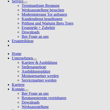
Service
Terminanfrage Beratung
Werksausstellung besuchen
Modernisierung Tor anfragen
Kundendienst beauftragen
Prüfung und Wartung Ihres Tores
Ersatzteile + Zubehör
Downloads
Ihre Frage an uns
Ersatzteilshop
Home
Unternehmen
Karriere & Ausbildung
Stellenangebote
Ausbildungsplätze
Montagepartner werden
Servicepartner werden
Karriere
Kontakt
Ihre Frage an uns
Beratungstermin vereinbaren
Downloads
Werksausstellung