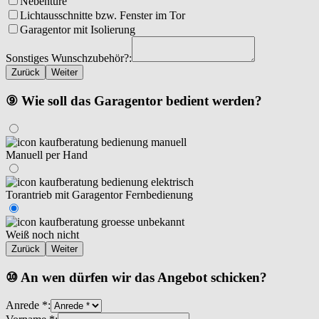
Nebentüre
Lichtausschnitte bzw. Fenster im Tor
Garagentor mit Isolierung
Sonstiges Wunschzubehör?:
Zurück
Weiter
⑨ Wie soll das Garagentor bedient werden?
Manuell per Hand
Torantrieb mit Garagentor Fernbedienung
Weiß noch nicht
Zurück
Weiter
⑩ An wen dürfen wir das Angebot schicken?
Anrede *: