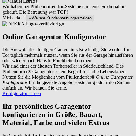
Wir haben bei Pfullendorfer Tor-Systeme ein neues Sektionaltor
gekauft. Die Betreuung war TOP!
Michaela H.
» Weitere Kundenmeinungen zeigen
Online Garagentor Konfigurator
Die Auswahl des richtigen Garagentors ist wichtig. Sie werden Ihr
Tor täglich mehrmals nutzen, wenn Sie aus der Garage hinausfahren
oder wieder nach Haus in Forchheim kommen.
Wir sind einer der ältesten Torhersteller in Süddeutschland. Das
Pfullendorfer® Garagentor ist ein Begriff für hohe Lebensdauer.
Nutzen Sie die Möglichkeit vom Pfullendorfer®
Online Garagentor
Konfigurator
für die gezielte Angebotserstellung oder rufen Sie uns
einfach an. Wir beraten Sie gerne.
Konfigurator starten
Ihr persönliches Garagentor
konfigurieren
in Größe, Bauart,
Material, Farbe und vielen Extras
Im Grunde hat das Garagentor nur eine Funktion: die Garagen-