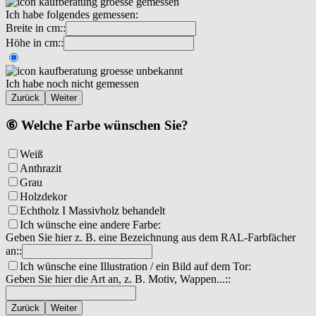
Ich habe folgendes gemessen:
Breite in cm::
Höhe in cm::
Ich habe noch nicht gemessen
Zurück
Weiter
⑥ Welche Farbe wünschen Sie?
Weiß
Anthrazit
Grau
Holzdekor
Echtholz I Massivholz behandelt
Ich wünsche eine andere Farbe:
Geben Sie hier z. B. eine Bezeichnung aus dem RAL-Farbfächer
an::
Ich wünsche eine Illustration / ein Bild auf dem Tor:
Geben Sie hier die Art an, z. B. Motiv, Wappen...::
Zurück
Weiter