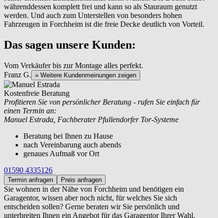
währenddessen komplett frei und kann so als Stauraum genutzt
werden. Und auch zum Unterstellen von besonders hohen
Fahrzeugen in Forchheim ist die freie Decke deutlich von Vorteil.
Das sagen unsere Kunden:
Vom Verkäufer bis zur Montage alles perfekt.
Franz G.
» Weitere Kundenmeinungen zeigen
Kostenfreie Beratung
Profitieren Sie von persönlicher Beratung - rufen Sie einfach für
einen Termin an:
Manuel Estrada, Fachberater Pfullendorfer Tor-Systeme
Beratung bei Ihnen zu Hause
nach Vereinbarung auch abends
genaues Aufmaß vor Ort
01590 4335126
Termin anfragen
Preis anfragen
Sie wohnen in der Nähe von
Forchheim und benötigen ein
Garagentor, wissen aber noch nicht, für welches Sie sich
entscheiden sollen? Gerne beraten wir Sie persönlich und
unterbreiten Ihnen ein Angebot für das Garagentor Ihrer Wahl.