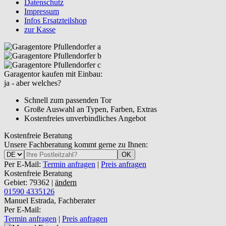
Datenschutz
Impressum
Infos Ersatzteilshop
zur Kasse
Garagentor kaufen mit Einbau:
ja - aber welches?
Schnell zum passenden Tor
Große Auswahl an Typen, Farben, Extras
Kostenfreies unverbindliches Angebot
Kostenfreie Beratung
Unsere Fachberatung kommt gerne zu Ihnen:
OK
Per E-Mail:
Termin anfragen
|
Preis anfragen
Kostenfreie Beratung
Gebiet: 79362 |
ändern
01590 4335126
Manuel Estrada, Fachberater
Per E-Mail:
Termin anfragen
|
Preis anfragen