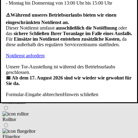
- Montag bis Donnerstag von 13:00 Uhr bis 15:00 Uhr
im Haus integriert
⚠️Während unseres Betriebsurlaubs bieten wir einen
eingeschränkten Notdienst an.
neben dem Haus angebaut/freistehend
Dieser Notdienst umfasst
ausschließlich die Notöffnung
oder
das
sichere Schließen Ihrer Toranlage im Falle eines Ausfalls.
Für
Einsätze im Notdienst entstehen zusätzliche Kosten,
da
eine Fertiggarage
diese außerhalb des regulären Servicezeitraums stattfinden.
Zurück
Weiter
Notdienst anfordern
④ An welchen Tortyp haben Sie gedacht?
Unsere Tor-Ausstellung ist während des Betriebsurlaubs
geschlossen.
📅 Ab dem 17. August 2026 sind wir wieder wie gewohnt für
Sie da.
Schwingtor (Kipptor)
Formular-Eingabe abbrechen
Hinweis schließen
Sektionaltor
Rolltor
Flügeltor