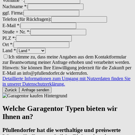
Vorname *:
Nachname *:
ggf. Firma:
Telefon (für Rückfragen):
E-Mail *:
Straße + Nr. *:
PLZ *:
Ort *:
Land *:
Ich stimme zu, dass meine Angaben aus dem Kontaktformular
zur Beantwortung meiner Anfrage erhoben und verarbeitet werden.
Hinweis: Sie können Ihre Einwilligung jederzeit für die Zukunft per
E-Mail an info@pfullendorfer.de widerrufen.
Detaillierte Informationen zum Umgang mit Nutzerdaten finden Sie
in unserer Datenschutzerklärung.
Zurück
Anfrage senden
Welche Garagentor Typen bieten wir
Ihnen an?
Pfullendorfer hat die werthaltige und preiswerte