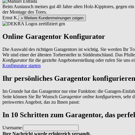
Beim Austausch meines gut 40 Jahre alten Holz-Kipptores, gegen ein S
der Montage des Tores.
Ernst K.
» Weitere Kundenmeinungen zeigen
Online Garagentor Konfigurator
Die Auswahl des richtigen Garagentors ist wichtig. Sie werden Ihr 
Wir sind einer der ältesten Torhersteller in Süddeutschland. Das Pfu
Konfigurator
für die gezielte Angebotserstellung oder rufen Sie uns e
Konfigurator starten
Ihr persönliches Garagentor konfiguriere
Im Grunde hat das Garagentor nur eine Funktion: die Garagen-Einfahrt 
Seite können Sie Ihr Wunsch
Garagentor online konfigurieren
, sehr 
preiswertes Angebot, das zu Ihnen passt:
In 10 Schritten zum Garagentor, das perfek
Username:
Ihre Nachricht wurde erfolgreich versandt.