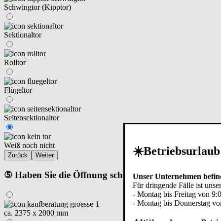
Schwingtor (Kipptor)
Sektionaltor
Rolltor
Flügeltor
Seitensektionaltor
Weiß noch nicht
☀️Betriebsurlaub
Zurück
Weiter
⑤ Haben Sie die Öffnung schon gemessen?
Unser Unternehmen befind
Für dringende Fälle ist unser
- Montag bis Freitag von 9:
- Montag bis Donnerstag vo
ca. 2375 x 2000 mm