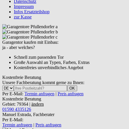
Datenschutz
Impressum
Infos Ersatzteilshop
zur Kasse
Garagentor kaufen mit Einbau:
ja - aber welches?
Schnell zum passenden Tor
Große Auswahl an Typen, Farben, Extras
Kostenfreies unverbindliches Angebot
Kostenfreie Beratung
Unsere Fachberatung kommt gerne zu Ihnen:
OK
Per E-Mail:
Termin anfragen
|
Preis anfragen
Kostenfreie Beratung
Gebiet: 79364 |
ändern
01590 4335126
Manuel Estrada, Fachberater
Per E-Mail:
Termin anfragen
|
Preis anfragen