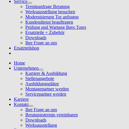
Service
Terminanfrage Beratung
Werksausstellung besuchen
Modernisierung Tor anfragen
Kundendienst beauftragen
Prüfung und Wartung Ihres Tores
Ersatzteile + Zubehör
Downloads
Ihre Frage an uns
Ersatzteilshop
Home
Unternehmen
Karriere & Ausbildung
Stellenangebote
Ausbildungsplätze
Montagepartner werden
Servicepartner werden
Karriere
Kontakt
Ihre Frage an uns
Beratungstermin vereinbaren
Downloads
Werksausstellung