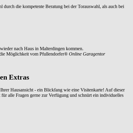
hl durch die kompetente Beratung bei der Torauswahl, als auch bei
er wieder nach Haus in Malterdingen kommen.
ie die Möglichkeit vom Pfullendorfer®
Online Garagentor
len Extras
Ihrer Hausansicht - ein Blickfang wie eine Visitenkarte! Auf dieser
ht für alle Fragen gerne zur Verfügung und schnürt ein individuelles