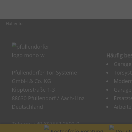
Hallentor
Häufig be
Garage
Pfullendorfer Tor-Systeme
Torsys
GmbH & Co. KG
Modern
Kipptorstraße 1-3
Garagen
88630 Pfullendorf / Aach-Linz
Ersatzt
Deutschland
Arbeite
Telefon:
+49 (0)7552 2602-0
Kostenfreie Beratung
Vor-Or