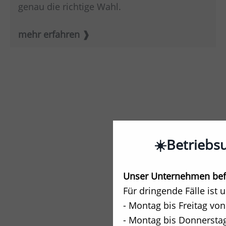
genau die richtige Wahl.
mehr erfahren
☀️Betriebs
Unser Unternehmen befi
Für dringende Fälle ist 
- Montag bis Freitag von
- Montag bis Donnerstag