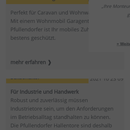
Ihre Monteur
Perfekt für Caravan und Wohnwagen
g
Mit einem Wohnmobil Garagentor von
Pfullendorfer ist Ihr mobiles Zuhause
bestens geschützt.
» Wei
mehr erfahren
Sektionaltor
Für Industrie und Handwerk
Robust und zuverlässig müssen
Industrietore sein, um den Anforderungen
im Betriebsalltag standhalten zu können.
Die Pfullendorfer Hallentore sind deshalb