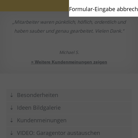
Formular-Eingabe abbrec
Mitarbeiter waren pünktlich, höflich, ordentlich und
haben sauber und genau gearbeitet. Vielen Dank.
Michael S.
» Weitere Kundenmeinungen zeigen
Besonderheiten
Ideen Bildgalerie
Kundenmeinungen
VIDEO: Garagentor austauschen