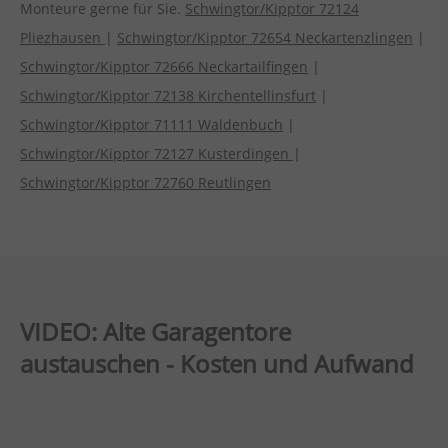
Monteure gerne für Sie.
Schwingtor/Kipptor 72124
Pliezhausen
|
Schwingtor/Kipptor 72654 Neckartenzlingen
|
Schwingtor/Kipptor 72666 Neckartailfingen
|
Schwingtor/Kipptor 72138 Kirchentellinsfurt
|
Schwingtor/Kipptor 71111 Waldenbuch
|
Schwingtor/Kipptor 72127 Kusterdingen
|
Schwingtor/Kipptor 72760 Reutlingen
VIDEO: Alte Garagentore
austauschen - Kosten und Aufwand