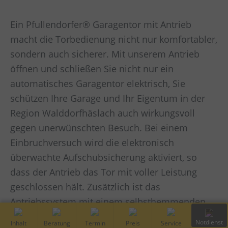
Ein Pfullendorfer® Garagentor mit Antrieb
macht die Torbedienung nicht nur komfortabler,
sondern auch sicherer. Mit unserem Antrieb
öffnen und schließen Sie nicht nur ein
automatisches Garagentor elektrisch, Sie
schützen Ihre Garage und Ihr Eigentum in der
Region Walddorfhäslach auch wirkungsvoll
gegen unerwünschten Besuch. Bei einem
Einbruchversuch wird die elektronisch
überwachte Aufschubsicherung aktiviert, so
dass der Antrieb das Tor mit voller Leistung
geschlossen hält. Zusätzlich ist das
Antriebssystem mit einem selbsthemmenden
Getriebe ausgestattet.
Inhalt
Kostenfreie
Vor-Ort
Preis
Service
Notdiens