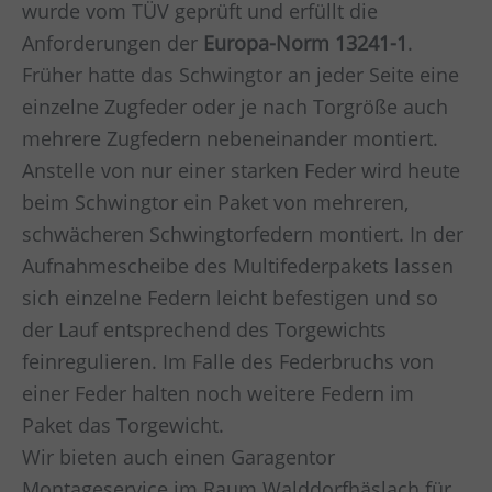
wurde vom TÜV geprüft und erfüllt die
Anforderungen der
Europa-Norm 13241-1
.
Früher hatte das Schwingtor an jeder Seite eine
einzelne Zugfeder oder je nach Torgröße auch
mehrere Zugfedern nebeneinander montiert.
Anstelle von nur einer starken Feder wird heute
beim Schwingtor ein Paket von mehreren,
schwächeren Schwingtorfedern montiert. In der
Aufnahmescheibe des Multifederpakets lassen
sich einzelne Federn leicht befestigen und so
der Lauf entsprechend des Torgewichts
feinregulieren. Im Falle des Federbruchs von
einer Feder halten noch weitere Federn im
Paket das Torgewicht.
Wir bieten auch einen Garagentor
Montageservice im Raum
Walddorfhäslach
für