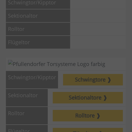
Schwingtore
Sektionaltore
Rolltore