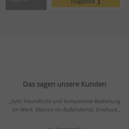
Flügeltore
Das sagen unsere Kunden
Sehr freundliche und kompetente Bedienung
im Werk. Ebenso im Außendienst. Eindruck
einer soliden Firma einschließlich Monteuren
etc.