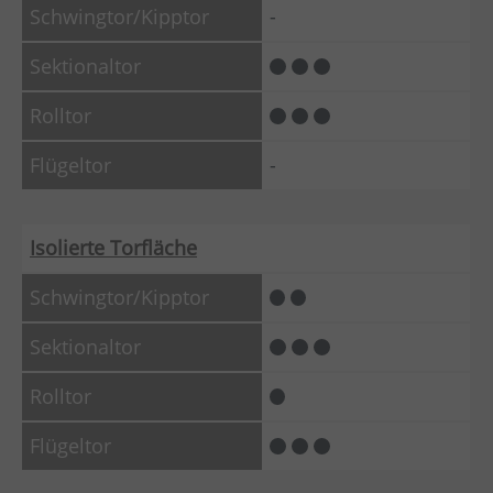
-
-
Isolierte Torfläche