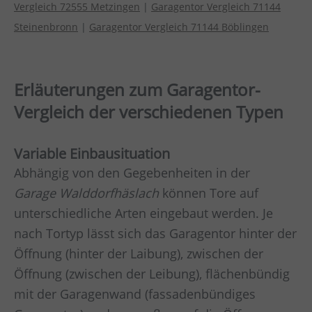
Vergleich 72555 Metzingen
|
Garagentor Vergleich 71144
Steinenbronn
|
Garagentor Vergleich 71144 Böblingen
Erläuterungen zum Garagentor-
Vergleich der verschiedenen Typen
Variable Einbausituation
Abhängig von den Gegebenheiten in der
Garage
Walddorfhäslach
können Tore auf
unterschiedliche Arten eingebaut werden. Je
nach Tortyp lässt sich das Garagentor hinter der
Öffnung (hinter der Laibung), zwischen der
Öffnung (zwischen der Leibung), flächenbündig
mit der Garagenwand (fassadenbündiges