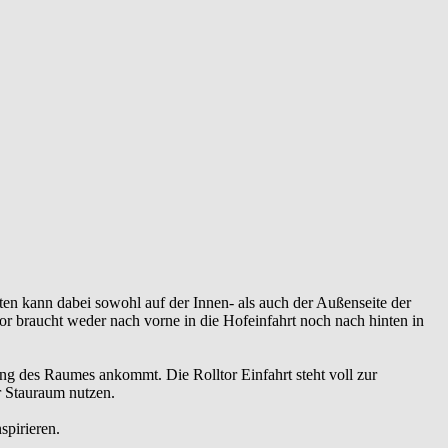
en kann dabei sowohl auf der Innen- als auch der Außenseite der
r braucht weder nach vorne in die Hofeinfahrt noch nach hinten in
ng des Raumes ankommt. Die Rolltor Einfahrt steht voll zur
r Stauraum nutzen.
spirieren.