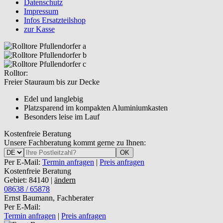
Datenschutz
Impressum
Infos Ersatzteilshop
zur Kasse
Rolltor:
Freier Stauraum bis zur Decke
Edel und langlebig
Platzsparend im kompakten Aluminiumkasten
Besonders leise im Lauf
Kostenfreie Beratung
Unsere Fachberatung kommt gerne zu Ihnen:
OK
Per E-Mail:
Termin anfragen
|
Preis anfragen
Kostenfreie Beratung
Gebiet: 84140 |
ändern
08638 / 65878
Ernst Baumann, Fachberater
Per E-Mail:
Termin anfragen
|
Preis anfragen