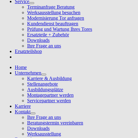
Service
Terminanfrage Beratung
Werksausstellung besuchen
Modernisierung Tor anfragen
Kundendienst beauftragen
Prüfung und Wartung Ihres Tores
Ersatzteile + Zubehör
Downloads
Ihre Frage an uns
Ersatzteilshop
Home
Unternehmen
Karriere & Ausbildung
Stellenangebote
Ausbildungsplätze
Montagepartner werden
Servicepartner werden
Karriere
Kontakt
Ihre Frage an uns
Beratungstermin vereinbaren
Downloads
Werksausstellung