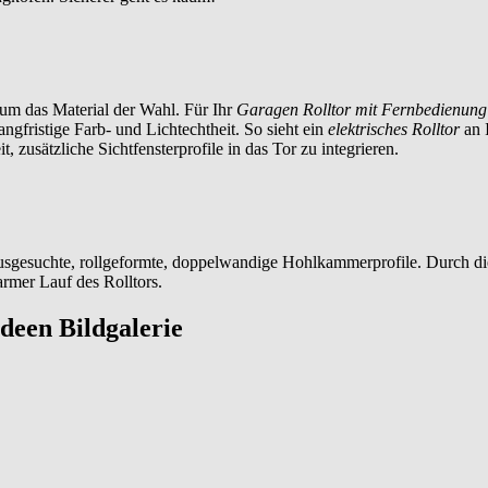
ium das Material der Wahl. Für Ihr
Garagen Rolltor mit Fernbedienung
ngfristige Farb- und Lichtechtheit. So sieht ein
elektrisches Rolltor
an 
 zusätzliche Sichtfensterprofile in das Tor zu integrieren.
usgesuchte, rollgeformte, doppelwandige Hohlkammerprofile. Durch di
armer Lauf des Rolltors.
Ideen Bildgalerie