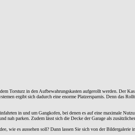
r dem Torsturz in den Aufbewahrungskasten aufgerollt werden. Der Kast
emen ergibt sich dadurch eine enorme Platzersparnis. Denn das Rollto
Einfahrten in und um
Gangkofen
, bei denen es auf eine maximale Nutzu
nd nah parken. Zudem lässt sich die Decke der Garage als zusätzliche
ee, wie es aussehen soll? Dann lassen Sie sich von der Bildergalerie in