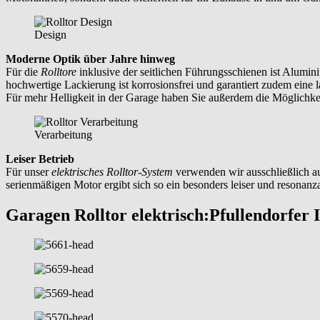
Design
Moderne Optik über Jahre hinweg
Für die
Rolltore
inklusive der seitlichen Führungsschienen ist Alumin
hochwertige Lackierung ist korrosionsfrei und garantiert zudem eine la
Für mehr Helligkeit in der Garage haben Sie außerdem die Möglichkeit,
Verarbeitung
Leiser Betrieb
Für unser
elektrisches Rolltor-System
verwenden wir ausschließlich a
serienmäßigen Motor ergibt sich so ein besonders leiser und resonanz
Garagen Rolltor elektrisch:
Pfullendorfer 