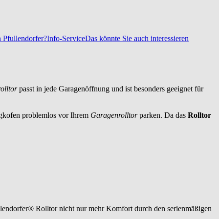
 Pfullendorfer?
Info-Service
Das könnte Sie auch interessieren
olltor
passt in jede Garagenöffnung und ist besonders geeignet für
gkofen
problemlos vor Ihrem
Garagenrolltor
parken. Da das
Rolltor
ullendorfer® Rolltor nicht nur mehr Komfort durch den serienmäßigen