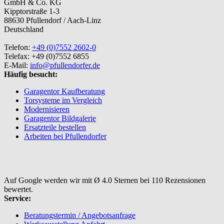
GmbH & Co. KG
Kipptorstraße 1-3
88630 Pfullendorf / Aach-Linz
Deutschland
Telefon:
+49 (0)7552 2602-0
Telefax: +49 (0)7552 6855
E-Mail:
info@pfullendorfer.de
Häufig besucht:
Garagentor Kaufberatung
Torsysteme im Vergleich
Modernisieren
Garagentor Bildgalerie
Ersatzteile bestellen
Arbeiten bei Pfullendorfer
Auf Google werden wir mit Ø 4.0 Sternen bei 110 Rezensionen
bewertet.
Service:
Beratungstermin / Angebotsanfrage