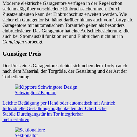
Moderne elektrische Garagentore verfügen in der Regel schon
serienmäßig über verschiedene Einbruchssicherungen. Durch
Zusatzeinbauten kann der Einbruchschutz erweitert werden. Wie
sicher ein Garagentor ist, hängt darüber hinaus auch vom Tortyp ab.
Garagentore mit automatischem Torantrieb gelten als besonders
einbruchsicher. Das Garagentor hat eine Aufschiebesicherung, die
auch bei Stromausfall funktioniert und Einbrüchen nicht nur in
Gangkofen
vorbeugt.
Günstiger Preis
Der Preis eines Garagentores richtet sich neben dem Tortyp auch
nach dem Material, der Torgröße, der Gestaltung und der Art der
Torbedienung.
Schwingtor / Kipptor
Leichte Betätigung per Hand oder automatisch mit Antrieb
Individuelle Gestaltungsmöglichkeiten der Oberfläche
Stabile Durchgangstür im Tor integrierbar
mehr erfahren
Sektionaltor