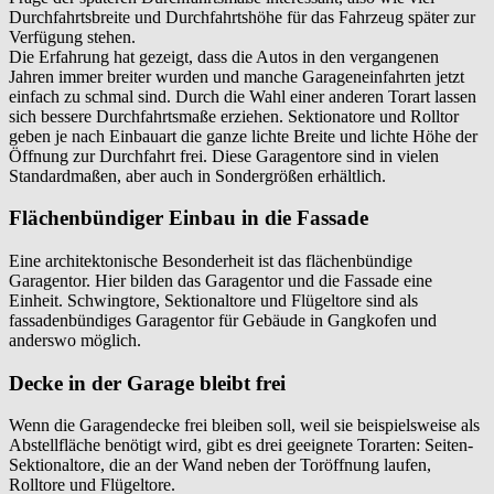
Durchfahrtsbreite und Durchfahrtshöhe für das Fahrzeug später zur
Verfügung stehen.
Die Erfahrung hat gezeigt, dass die Autos in den vergangenen
Jahren immer breiter wurden und manche Garageneinfahrten jetzt
einfach zu schmal sind. Durch die Wahl einer anderen Torart lassen
sich bessere Durchfahrtsmaße erziehen. Sektionatore und Rolltor
geben je nach Einbauart die ganze lichte Breite und lichte Höhe der
Öffnung zur Durchfahrt frei. Diese Garagentore sind in vielen
Standardmaßen, aber auch in Sondergrößen erhältlich.
Flächenbündiger Einbau in die Fassade
Eine architektonische Besonderheit ist das flächenbündige
Garagentor. Hier bilden das Garagentor und die Fassade eine
Einheit. Schwingtore, Sektionaltore und Flügeltore sind als
fassadenbündiges Garagentor für Gebäude in
Gangkofen
und
anderswo möglich.
Decke in der Garage bleibt frei
Wenn die Garagendecke frei bleiben soll, weil sie beispielsweise als
Abstellfläche benötigt wird, gibt es drei geeignete Torarten: Seiten-
Sektionaltore, die an der Wand neben der Toröffnung laufen,
Rolltore und Flügeltore.