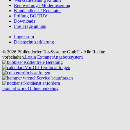
Werksausstellung Anfahrt
Renovierung / Modernisierung
Kundendienst / Reparatur
Prüfung BG/TÜV
Downloads
Ihre Frage an uns
Impressum
Datenschutzerklärung
© 2026 Pfullendorfer Tor-Systeme GmbH - Alle Rechte
vorbehalten.
Login Extranet
Angebotssystem
Kostenfreie Beratung
Vor-Ort Termin anfragen
Preis anfragen
Service beauftragen
Notdienst anfordern
brain at work Onlinemarketing