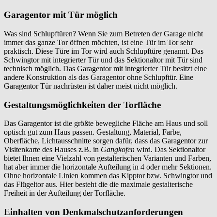
Garagentor mit Tür möglich
Was sind Schlupftüren? Wenn Sie zum Betreten der Garage nicht
immer das ganze Tor öffnen möchten, ist eine Tür im Tor sehr
praktisch. Diese Türe im Tor wird auch Schlupftüre genannt. Das
Schwingtor mit integrierter Tür und das Sektionaltor mit Tür sind
technisch möglich. Das Garagentor mit integrierter Tür besitzt eine
andere Konstruktion als das Garagentor ohne Schlupftür. Eine
Garagentor Tür nachrüsten ist daher meist nicht möglich.
Gestaltungsmöglichkeiten der Torfläche
Das Garagentor ist die größte bewegliche Fläche am Haus und soll
optisch gut zum Haus passen. Gestaltung, Material, Farbe,
Oberfläche, Lichtausschnitte sorgen dafür, dass das Garagentor zur
Visitenkarte des Hauses z.B. in
Gangkofen
wird. Das Sektionaltor
bietet Ihnen eine Vielzahl von gestalterischen Varianten und Farben,
hat aber immer die horizontale Aufteilung in 4 oder mehr Sektionen.
Ohne horizontale Linien kommen das Kipptor bzw. Schwingtor und
das Flügeltor aus. Hier besteht die die maximale gestalterische
Freiheit in der Aufteilung der Torfläche.
Einhalten von Denkmalschutzanforderungen