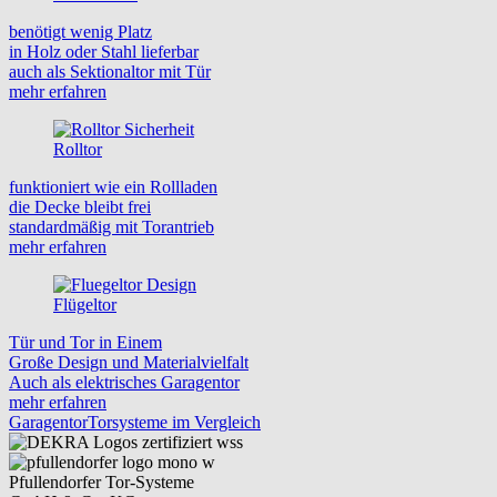
benötigt wenig Platz
in Holz oder Stahl lieferbar
auch als Sektionaltor mit Tür
mehr erfahren
Rolltor
funktioniert wie ein Rollladen
die Decke bleibt frei
standardmäßig mit Torantrieb
mehr erfahren
Flügeltor
Tür und Tor in Einem
Große Design und Materialvielfalt
Auch als elektrisches Garagentor
mehr erfahren
Garagentor
Torsysteme im Vergleich
Pfullendorfer Tor-Systeme