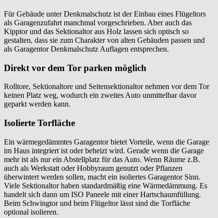
Für Gebäude unter Denkmalschutz ist der Einbau eines Flügeltors
als Garagenzufahrt manchmal vorgeschrieben. Aber auch das
Kipptor und das Sektionaltor aus Holz lassen sich optisch so
gestalten, dass sie zum Charakter von alten Gebäuden passen und
als Garagentor Denkmalschutz Auflagen entsprechen.
Direkt vor dem Tor parken möglich
Rolltore, Sektionaltore und Seitensektionaltor nehmen vor dem Tor
keinen Platz weg, wodurch ein zweites Auto unmittelbar davor
geparkt werden kann.
Isolierte Torfläche
Ein wärmegedämmtes Garagentor bietet Vorteile, wenn die Garage
im Haus integriert ist oder beheizt wird. Gerade wenn die Garage
mehr ist als nur ein Abstellplatz für das Auto. Wenn Räume z.B.
auch als Werkstatt oder Hobbyraum genutzt oder Pflanzen
überwintert werden sollen, macht ein isoliertes Garagentor Sinn.
Viele Sektionaltor haben standardmäßig eine Wärmedämmung. Es
handelt sich dann um ISO Paneele mit einer Hartschaumfüllung.
Beim Schwingtor und beim Flügeltor lässt sind die Torfläche
optional isolieren.