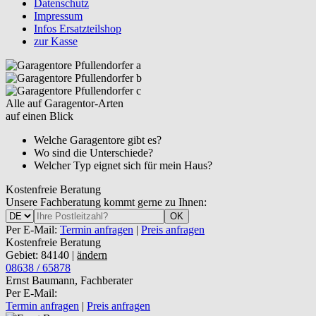
Datenschutz
Impressum
Infos Ersatzteilshop
zur Kasse
Alle auf Garagentor-Arten
auf einen Blick
Welche Garagentore gibt es?
Wo sind die Unterschiede?
Welcher Typ eignet sich für mein Haus?
Kostenfreie Beratung
Unsere Fachberatung kommt gerne zu Ihnen:
OK
Per E-Mail:
Termin anfragen
|
Preis anfragen
Kostenfreie Beratung
Gebiet: 84140 |
ändern
08638 / 65878
Ernst Baumann, Fachberater
Per E-Mail:
Termin anfragen
|
Preis anfragen