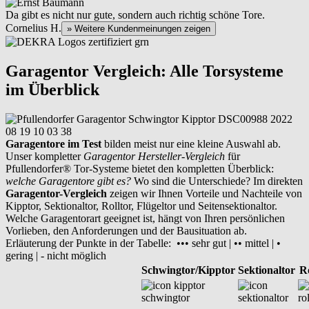
Da gibt es nicht nur gute, sondern auch richtig schöne Tore.
Cornelius H.
» Weitere Kundenmeinungen zeigen
Garagentor Vergleich: Alle Torsysteme
im Überblick
Garagentore im Test
bilden meist nur eine kleine Auswahl ab.
Unser kompletter
Garagentor Hersteller-Vergleich
für
Pfullendorfer® Tor-Systeme bietet den kompletten Überblick:
welche Garagentore gibt es?
Wo sind die Unterschiede? Im direkten
Garagentor-Vergleich
zeigen wir Ihnen Vorteile und Nachteile von
Kipptor, Sektionaltor, Rolltor, Flügeltor und Seitensektionaltor.
Welche Garagentorart geeignet ist, hängt von Ihren persönlichen
Vorlieben, den Anforderungen und der Bausituation ab.
Erläuterung der Punkte in der Tabelle: ••• sehr gut | •• mittel | •
gering | - nicht möglich
Schwingtor/Kipptor
Sektionaltor
Ro