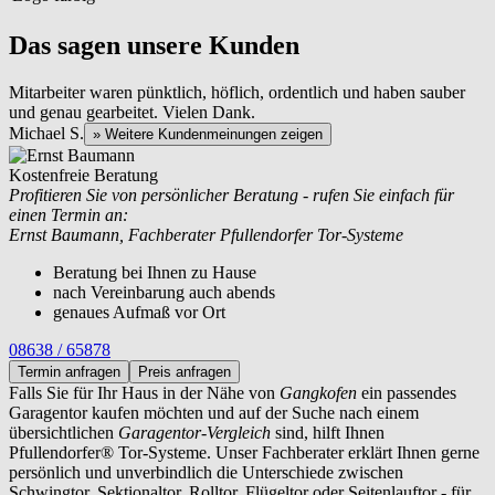
Das sagen unsere Kunden
Mitarbeiter waren pünktlich, höflich, ordentlich und haben sauber
und genau gearbeitet. Vielen Dank.
Michael S.
» Weitere Kundenmeinungen zeigen
Kostenfreie Beratung
Profitieren Sie von persönlicher Beratung - rufen Sie einfach für
einen Termin an:
Ernst Baumann, Fachberater Pfullendorfer Tor-Systeme
Beratung bei Ihnen zu Hause
nach Vereinbarung auch abends
genaues Aufmaß vor Ort
08638 / 65878
Termin anfragen
Preis anfragen
Falls Sie für Ihr Haus in der Nähe von
Gangkofen
ein passendes
Garagentor kaufen möchten und auf der Suche nach einem
übersichtlichen
Garagentor-Vergleich
sind, hilft Ihnen
Pfullendorfer® Tor-Systeme. Unser Fachberater erklärt Ihnen gerne
persönlich und unverbindlich die Unterschiede zwischen
Schwingtor, Sektionaltor, Rolltor, Flügeltor oder Seitenlauftor - für