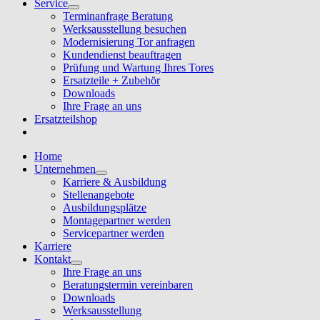
Service
Terminanfrage Beratung
Werksausstellung besuchen
Modernisierung Tor anfragen
Kundendienst beauftragen
Prüfung und Wartung Ihres Tores
Ersatzteile + Zubehör
Downloads
Ihre Frage an uns
Ersatzteilshop
Home
Unternehmen
Karriere & Ausbildung
Stellenangebote
Ausbildungsplätze
Montagepartner werden
Servicepartner werden
Karriere
Kontakt
Ihre Frage an uns
Beratungstermin vereinbaren
Downloads
Werksausstellung