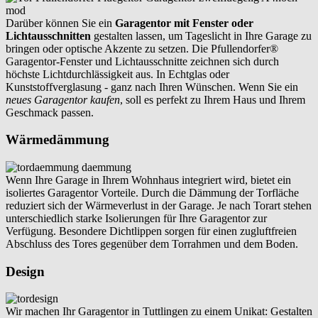
Darüber können Sie ein
Garagentor mit Fenster oder
Lichtausschnitten
gestalten lassen, um Tageslicht in Ihre Garage zu
bringen oder optische Akzente zu setzen. Die Pfullendorfer®
Garagentor-Fenster und Lichtausschnitte zeichnen sich durch
höchste Lichtdurchlässigkeit aus. In Echtglas oder
Kunststoffverglasung - ganz nach Ihren Wünschen. Wenn Sie ein
neues Garagentor kaufen
, soll es perfekt zu Ihrem Haus und Ihrem
Geschmack passen.
Wärmedämmung
Wenn Ihre Garage in Ihrem Wohnhaus integriert wird, bietet ein
isoliertes Garagentor Vorteile. Durch die Dämmung der Torfläche
reduziert sich der Wärmeverlust in der Garage. Je nach Torart stehen
unterschiedlich starke Isolierungen für Ihre Garagentor zur
Verfügung. Besondere Dichtlippen sorgen für einen zugluftfreien
Abschluss des Tores gegenüber dem Torrahmen und dem Boden.
Design
Wir machen Ihr Garagentor in Tuttlingen zu einem Unikat: Gestalten