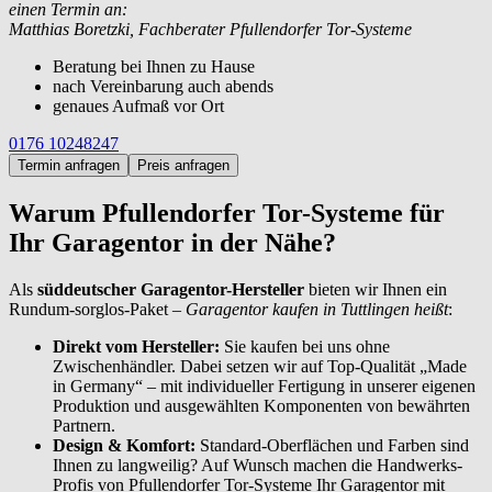
einen Termin an:
Matthias Boretzki, Fachberater Pfullendorfer Tor-Systeme
Beratung bei Ihnen zu Hause
nach Vereinbarung auch abends
genaues Aufmaß vor Ort
0176 10248247
Termin anfragen
Preis anfragen
Warum Pfullendorfer Tor-Systeme für
Ihr Garagentor in der Nähe?
Als
süddeutscher Garagentor-Hersteller
bieten wir Ihnen ein
Rundum-sorglos-Paket –
Garagentor kaufen in Tuttlingen heißt
:
Direkt vom Hersteller:
Sie kaufen bei uns ohne
Zwischenhändler. Dabei setzen wir auf Top-Qualität „Made
in Germany“ – mit individueller Fertigung in unserer eigenen
Produktion und ausgewählten Komponenten von bewährten
Partnern.
Design & Komfort:
Standard-Oberflächen und Farben sind
Ihnen zu langweilig? Auf Wunsch machen die Handwerks-
Profis von Pfullendorfer Tor-Systeme Ihr Garagentor mit