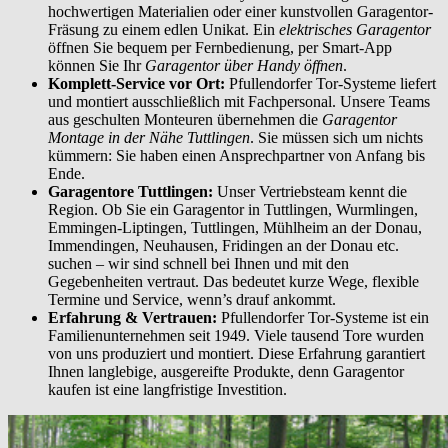
hochwertigen Materialien oder einer kunstvollen Garagentor-
Fräsung zu einem edlen Unikat. Ein
elektrisches Garagentor
öffnen Sie bequem per Fernbedienung, per Smart-App
können Sie Ihr
Garagentor über Handy öffnen
.
Komplett-Service vor Ort:
Pfullendorfer Tor-Systeme liefert
und montiert ausschließlich mit Fachpersonal. Unsere Teams
aus geschulten Monteuren übernehmen die
Garagentor
Montage in der Nähe Tuttlingen
. Sie müssen sich um nichts
kümmern: Sie haben einen Ansprechpartner von Anfang bis
Ende.
Garagentore Tuttlingen:
Unser Vertriebsteam kennt die
Region. Ob Sie ein Garagentor in Tuttlingen, Wurmlingen,
Emmingen-Liptingen, Tuttlingen, Mühlheim an der Donau,
Immendingen, Neuhausen, Fridingen an der Donau etc.
suchen – wir sind schnell bei Ihnen und mit den
Gegebenheiten vertraut. Das bedeutet kurze Wege, flexible
Termine und Service, wenn’s drauf ankommt.
Erfahrung & Vertrauen:
Pfullendorfer Tor-Systeme ist ein
Familienunternehmen seit 1949. Viele tausend Tore wurden
von uns produziert und montiert. Diese Erfahrung garantiert
Ihnen langlebige, ausgereifte Produkte, denn Garagentor
kaufen ist eine langfristige Investition.