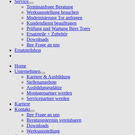
Service
Terminanfrage Beratung
Werksausstellung besuchen
Modernisierung Tor anfragen
Kundendienst beauftragen
Prüfung und Wartung Ihres Tores
Ersatzteile + Zubehör
Downloads
Ihre Frage an uns
Ersatzteilshop
Home
Unternehmen
Karriere & Ausbildung
Stellenangebote
Ausbildungsplätze
Montagepartner werden
Servicepartner werden
Karriere
Kontakt
Ihre Frage an uns
Beratungstermin vereinbaren
Downloads
Werksausstellung