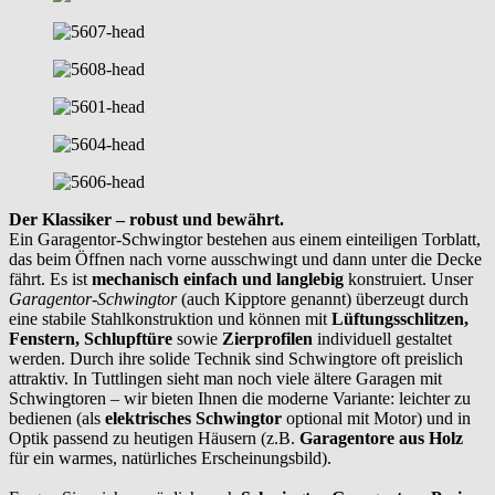
Der Klassiker – robust und bewährt.
Ein Garagentor-Schwingtor bestehen aus einem einteiligen Torblatt,
das beim Öffnen nach vorne ausschwingt und dann unter die Decke
fährt. Es ist
mechanisch einfach und langlebig
konstruiert. Unser
Garagentor-Schwingtor
(auch Kipptore genannt) überzeugt durch
eine stabile Stahlkonstruktion und können mit
Lüftungsschlitzen,
Fenstern, Schlupftüre
sowie
Zierprofilen
individuell gestaltet
werden. Durch ihre solide Technik sind Schwingtore oft preislich
attraktiv. In Tuttlingen sieht man noch viele ältere Garagen mit
Schwingtoren – wir bieten Ihnen die moderne Variante: leichter zu
bedienen (als
elektrisches Schwingtor
optional mit Motor) und in
Optik passend zu heutigen Häusern (z.B.
Garagentore aus Holz
für ein warmes, natürliches Erscheinungsbild).