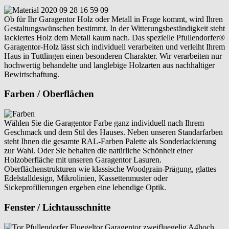
Ob für Ihr Garagentor Holz oder Metall in Frage kommt, wird Ihren
Gestaltungswünschen bestimmt. In der Witterungsbeständigkeit steht
lackiertes Holz dem Metall kaum nach. Das spezielle Pfullendorfer®
Garagentor-Holz lässt sich individuell verarbeiten und verleiht Ihrem
Haus in Tuttlingen einen besonderen Charakter. Wir verarbeiten nur
hochwertig behandelte und langlebige Holzarten aus nachhaltiger
Bewirtschaftung.
Farben / Oberflächen
Wählen Sie die Garagentor Farbe ganz individuell nach Ihrem
Geschmack und dem Stil des Hauses. Neben unseren Standarfarben
steht Ihnen die gesamte RAL-Farben Palette als Sonderlackierung
zur Wahl. Oder Sie behalten die natürliche Schönheit einer
Holzoberfläche mit unseren Garagentor Lasuren.
Oberflächenstrukturen wie klassische Woodgrain-Prägung, glattes
Edelstalldesign, Mikrolinien, Kassettenmuster oder
Sickeprofilierungen ergeben eine lebendige Optik.
Fenster / Lichtausschnitte