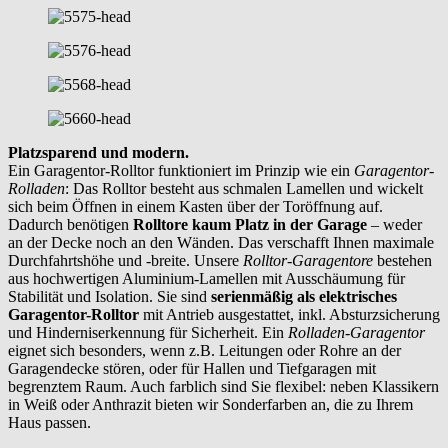
Platzsparend und modern.
Ein Garagentor-Rolltor funktioniert im Prinzip wie ein
Garagentor-
Rolladen
: Das Rolltor besteht aus schmalen Lamellen und wickelt
sich beim Öffnen in einem Kasten über der Toröffnung auf.
Dadurch benötigen
Rolltore kaum Platz in der Garage
– weder
an der Decke noch an den Wänden. Das verschafft Ihnen maximale
Durchfahrtshöhe und -breite. Unsere
Rolltor-Garagentore
bestehen
aus hochwertigen Aluminium-Lamellen mit Ausschäumung für
Stabilität und Isolation. Sie sind
serienmäßig als elektrisches
Garagentor-Rolltor
mit Antrieb ausgestattet, inkl. Absturzsicherung
und Hinderniserkennung für Sicherheit. Ein
Rolladen-Garagentor
eignet sich besonders, wenn z.B. Leitungen oder Rohre an der
Garagendecke stören, oder für Hallen und Tiefgaragen mit
begrenztem Raum. Auch farblich sind Sie flexibel: neben Klassikern
in Weiß oder Anthrazit bieten wir Sonderfarben an, die zu Ihrem
Haus passen.