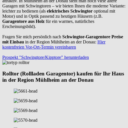
attraktiv. In Mühlheim an der Donau sieht man noch viele ältere
Garagen mit Schwingtoren – wir bieten Ihnen die moderne Variante:
leichter zu bedienen (als
elektrisches Schwingtor
optional mit
Motor) und in Optik passend zu heutigen Häusern (z.B.
Garagentore aus Holz
für ein warmes, natürliches
Erscheinungsbild).
Fragen Sie mich persönlich nach
Schwingtor-Garagentore Preise
mit Einbau
in der Region Mühlheim an der Donau:
Hier
kostenfreien Vor-Ort-Termin vereinbaren
Prospekt "Schwingtore/Kipptore" herunterladen
Rolltor (Rollladen Garagentor) kaufen für Ihr Haus
in der Region Mühlheim an der Donau