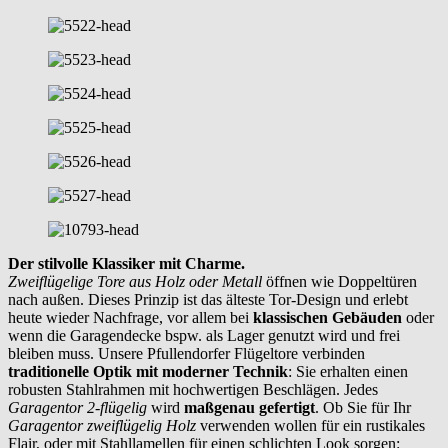
Der stilvolle Klassiker mit Charme.
Zweiflügelige Tore aus Holz oder Metall
öffnen wie Doppeltüren
nach außen. Dieses Prinzip ist das älteste Tor-Design und erlebt
heute wieder Nachfrage, vor allem bei
klassischen Gebäuden
oder
wenn die Garagendecke bspw. als Lager genutzt wird und frei
bleiben muss. Unsere Pfullendorfer Flügeltore verbinden
traditionelle Optik mit moderner Technik
: Sie erhalten einen
robusten Stahlrahmen mit hochwertigen Beschlägen. Jedes
Garagentor 2-flügelig
wird
maßgenau gefertigt
. Ob Sie für Ihr
Garagentor zweiflügelig Holz
verwenden wollen für ein rustikales
Flair, oder mit Stahllamellen für einen schlichten Look sorgen: