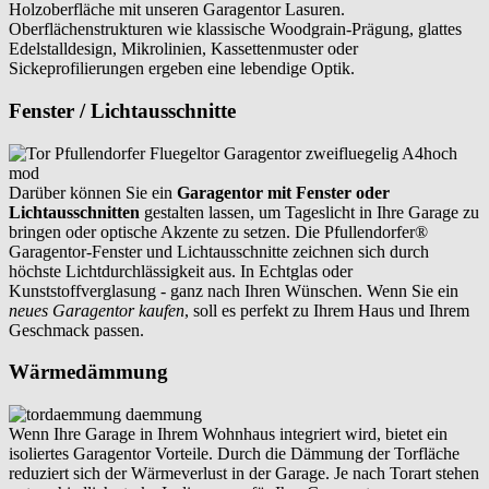
Holzoberfläche mit unseren Garagentor Lasuren.
Oberflächenstrukturen wie klassische Woodgrain-Prägung, glattes
Edelstalldesign, Mikrolinien, Kassettenmuster oder
Sickeprofilierungen ergeben eine lebendige Optik.
Fenster / Lichtausschnitte
Darüber können Sie ein
Garagentor mit Fenster oder
Lichtausschnitten
gestalten lassen, um Tageslicht in Ihre Garage zu
bringen oder optische Akzente zu setzen. Die Pfullendorfer®
Garagentor-Fenster und Lichtausschnitte zeichnen sich durch
höchste Lichtdurchlässigkeit aus. In Echtglas oder
Kunststoffverglasung - ganz nach Ihren Wünschen. Wenn Sie ein
neues Garagentor kaufen
, soll es perfekt zu Ihrem Haus und Ihrem
Geschmack passen.
Wärmedämmung
Wenn Ihre Garage in Ihrem Wohnhaus integriert wird, bietet ein
isoliertes Garagentor Vorteile. Durch die Dämmung der Torfläche
reduziert sich der Wärmeverlust in der Garage. Je nach Torart stehen