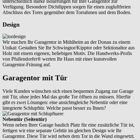
unterschiedlich starke Isolierungen für Ihre Garagentor zur
Verfügung. Besondere Dichtlippen sorgen für einen zugluftfreien
Abschluss des Tores gegenüber dem Torrahmen und dem Boden.
Design
Wir machen Ihr Garagentor in Mühlheim an der Donau zu einem
Unikat: Gestalten Sie Ihr Schwingtor/Kipptor oder Sektionaltor aus
Holz mit einem eigenen, beliebigen Motiv. Die Handwerks-Profis
von Pfullendorfer® werten Ihr Haus mit einer kunstvollen
Garagentor-Fräsung auf.
Garagentor mit Tür
Viele Kunden wünschen sich einen bequemen Zugang zur Garage
mit Tür, ohne jedes Mal das große Tor öffnen zu müssen. Hierfür
gibt es zwei Lösungen: eine ansichtsgleiche Nebentür oder eine
integrierte Schlupftür. Welche passt besser zu Ihnen?
Nebentür (Seitentür)
Wenn neben Ihrer Garage baulich Platz für eine zusätzliche Tür ist,
fertigen wir eine separate Gehtür im gleichen Design wie Ihr
Garagentor. Diese Tür wird neben dem Tor in die Wand eingesetzt.