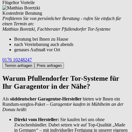
Flügeltor Vorteile
Kostenfreie Beratung
Profitieren Sie von persönlicher Beratung - rufen Sie einfach für
einen Termin an:
Matthias Boretzki, Fachberater Pfullendorfer Tor-Systeme
Beratung bei Ihnen zu Hause
nach Vereinbarung auch abends
genaues Aufmaß vor Ort
0176 10248247
Termin anfragen
Preis anfragen
Warum Pfullendorfer Tor-Systeme für
Ihr Garagentor in der Nähe?
Als
süddeutscher Garagentor-Hersteller
bieten wir Ihnen ein
Rundum-sorglos-Paket –
Garagentor kaufen in Mühlheim an der
Donau heißt
:
Direkt vom Hersteller:
Sie kaufen bei uns ohne
Zwischenhändler. Dabei setzen wir auf Top-Qualität „Made
in Germany“ – mit individueller Fertigung in unserer eigenen