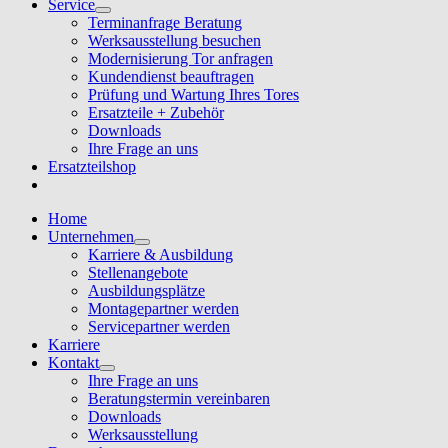
Service
Terminanfrage Beratung
Werksausstellung besuchen
Modernisierung Tor anfragen
Kundendienst beauftragen
Prüfung und Wartung Ihres Tores
Ersatzteile + Zubehör
Downloads
Ihre Frage an uns
Ersatzteilshop
Home
Unternehmen
Karriere & Ausbildung
Stellenangebote
Ausbildungsplätze
Montagepartner werden
Servicepartner werden
Karriere
Kontakt
Ihre Frage an uns
Beratungstermin vereinbaren
Downloads
Werksausstellung