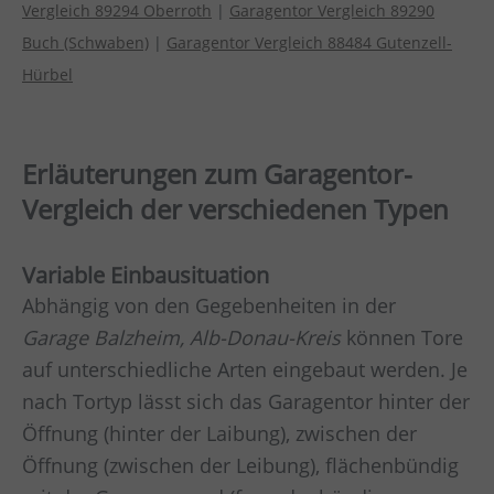
Vergleich 89294 Oberroth
|
Garagentor Vergleich 89290
Buch (Schwaben)
|
Garagentor Vergleich 88484 Gutenzell-
Hürbel
Erläuterungen zum Garagentor-
Vergleich der verschiedenen Typen
Variable Einbausituation
Abhängig von den Gegebenheiten in der
Garage
Balzheim, Alb-Donau-Kreis
können Tore
auf unterschiedliche Arten eingebaut werden. Je
nach Tortyp lässt sich das Garagentor hinter der
Öffnung (hinter der Laibung), zwischen der
Öffnung (zwischen der Leibung), flächenbündig