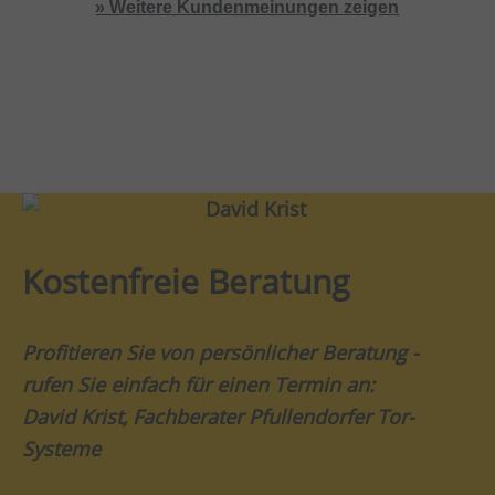
» Weitere Kundenmeinungen zeigen
Kostenfreie Beratung
Profitieren Sie von persönlicher Beratung -
rufen Sie einfach für einen Termin an:
David Krist, Fachberater Pfullendorfer Tor-
Systeme