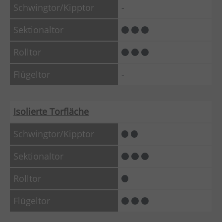
-
-
Isolierte Torfläche