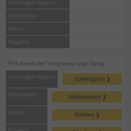
Schwingtore
Sektionaltore
Rolltore