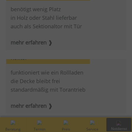
benötigt wenig Platz
in Holz oder Stahl lieferbar
auch als Sektionaltor mit Tür
mehr erfahren
Rolltor
funktioniert wie ein Rollladen
die Decke bleibt frei
standardmäßig mit Torantrieb
mehr erfahren
Flügeltor
Kostenfreie
Vor-Ort
Preis
Service
Notdienst