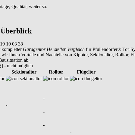
age, Qualität, weiter so.
 Überblick
r kompletter
Garagentor Hersteller-Vergleich
für Pfullendorfer® Tor-Sy
wir Ihnen Vorteile und Nachteile von Kipptor, Sektionaltor, Rolltor, Fl
ausituation ab.
g | - nicht möglich
Sektionaltor
Rolltor
Flügeltor
-
-
-
-
-