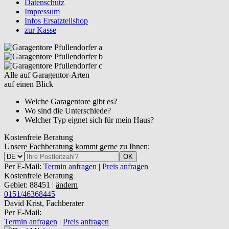
Datenschutz
Impressum
Infos Ersatzteilshop
zur Kasse
Alle auf Garagentor-Arten
auf einen Blick
Welche Garagentore gibt es?
Wo sind die Unterschiede?
Welcher Typ eignet sich für mein Haus?
Kostenfreie Beratung
Unsere Fachberatung kommt gerne zu Ihnen:
OK
Per E-Mail:
Termin anfragen
|
Preis anfragen
Kostenfreie Beratung
Gebiet: 88451 |
ändern
0151/46368445
David Krist, Fachberater
Per E-Mail:
Termin anfragen
|
Preis anfragen