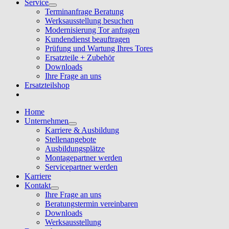
Service
Terminanfrage Beratung
Werksausstellung besuchen
Modernisierung Tor anfragen
Kundendienst beauftragen
Prüfung und Wartung Ihres Tores
Ersatzteile + Zubehör
Downloads
Ihre Frage an uns
Ersatzteilshop
Home
Unternehmen
Karriere & Ausbildung
Stellenangebote
Ausbildungsplätze
Montagepartner werden
Servicepartner werden
Karriere
Kontakt
Ihre Frage an uns
Beratungstermin vereinbaren
Downloads
Werksausstellung