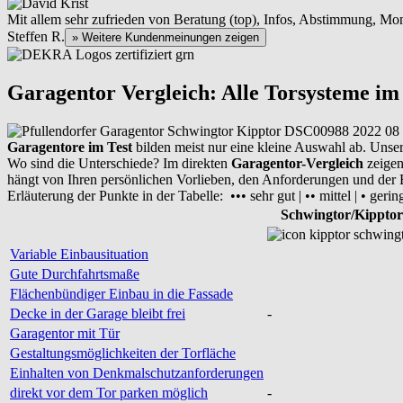
Mit allem sehr zufrieden von Beratung (top), Infos, Abstimmung, Mont
Steffen R.
» Weitere Kundenmeinungen zeigen
Garagentor Vergleich: Alle Torsysteme im
Garagentore im Test
bilden meist nur eine kleine Auswahl ab. Unse
Wo sind die Unterschiede? Im direkten
Garagentor-Vergleich
zeigen 
hängt von Ihren persönlichen Vorlieben, den Anforderungen und der B
Erläuterung der Punkte in der Tabelle: ••• sehr gut | •• mittel | • gerin
Schwingtor/Kipptor
Variable Einbausituation
Gute Durchfahrtsmaße
Flächenbündiger Einbau in die Fassade
Decke in der Garage bleibt frei
-
Garagentor mit Tür
Gestaltungsmöglichkeiten der Torfläche
Einhalten von Denkmalschutzanforderungen
direkt vor dem Tor parken möglich
-