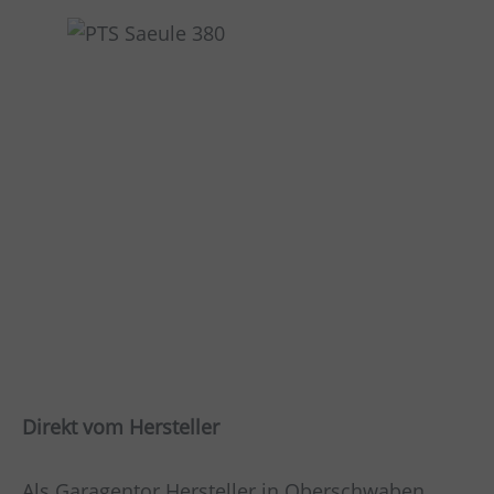
Direkt vom Hersteller
Als Garagentor Hersteller in Oberschwaben