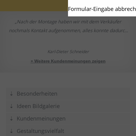
Formular-Eingabe abbrec
Nach der Montage haben wir mit dem Verkäufer
nochmals Kontakt aufgenommen, alles konnte dadurch
geklärt werden.
Karl-Dieter Schneider
» Weitere Kundenmeinungen zeigen
Besonderheiten
Ideen Bildgalerie
Kundenmeinungen
Gestaltungsvielfalt