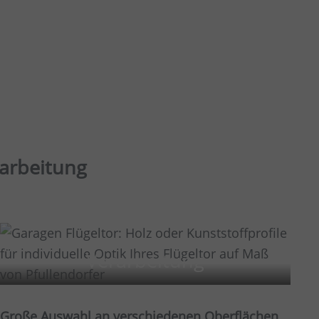
rarbeitung
Verarbeitung
Große Auswahl an verschiedenen Oberflächen