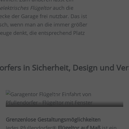
elektrisches Flügeltor
auch die
cke der Garage frei nutzbar. Das ist
isch, wenn man an die immer größer
uge denkt, die entsprechend Platz
ndorfers in Sicherheit, Design und Ve
Design
Grenzenlose Gestaltungsmöglichkeiten
Jedes Pfullendorfer®
Flügeltor auf Maß
ist ein