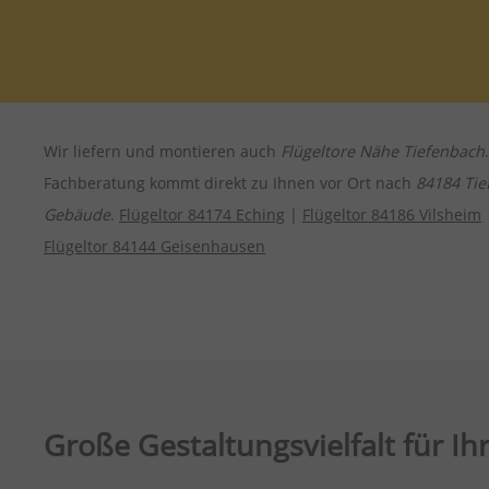
Wir liefern und montieren auch
Flügeltore Nähe Tiefenbach
Fachberatung kommt direkt zu Ihnen vor Ort nach
84184 Tie
Gebäude
.
Flügeltor 84174 Eching
|
Flügeltor 84186 Vilsheim
Flügeltor 84144 Geisenhausen
Große Gestaltungsvielfalt für I