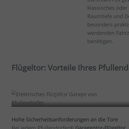
klassisches oder
Raumtiefe und De
besonders prakt
werdenden Fahrze
benötigen.
Flügeltor: Vorteile Ihres Pfulle
Sicherheit
Hohe Sicherheitsanforderungen an die Tore
Bei jedem Pfullendorfer®
Garagentor-Flügeltor