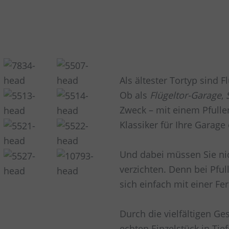
Als ältester Tortyp sind 
Ob als
Flügeltor-Garage
,
Zweck – mit einem Pfulle
Klassiker für Ihre Garage
Und dabei müssen Sie ni
verzichten. Denn bei Pfull
sich einfach mit einer F
Durch die vielfältigen Ge
echten Einzelstück
in
Tie