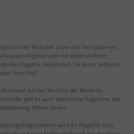
Flügeltore der Klassiker unter den Tor-Systemen.
Scheunen-Flügeltor
oder für einen anderen
ndorfer Flügeltor bekommen Sie einen zeitlosen
 oder Ihren Hof.
cht einmal auf den Komfort der Moderne
endorfer gibt es auch elektrische Flügeltore, die
ernbedienung öffnen lassen.
staltungsmöglichkeiten wird Ihr Flügeltor zum
fenbach und ganz Süddeutschland
, bei der Ihren