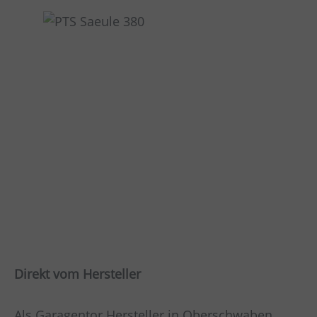
Direkt vom Hersteller
Als Garagentor Hersteller in Oberschwaben