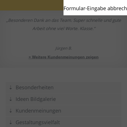
Formular-Eingabe abbrec
Besonderen Dank an das Team. Super schnelle und gute
Arbeit ohne viel Worte. Klasse.
Jürgen B.
» Weitere Kundenmeinungen zeigen
Besonderheiten
Ideen Bildgalerie
Kundenmeinungen
Gestaltungsvielfalt