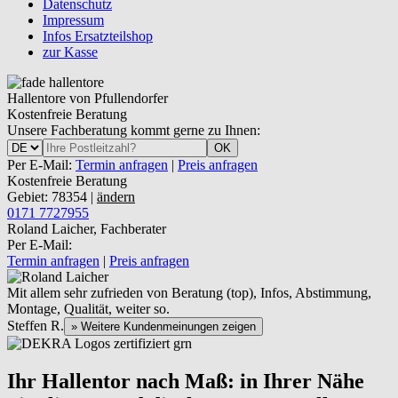
Datenschutz
Impressum
Infos Ersatzteilshop
zur Kasse
Hallentore von Pfullendorfer
Kostenfreie Beratung
Unsere Fachberatung kommt gerne zu Ihnen:
OK
Per E-Mail:
Termin anfragen
|
Preis anfragen
Kostenfreie Beratung
Gebiet: 78354 |
ändern
0171 7727955
Roland Laicher, Fachberater
Per E-Mail:
Termin anfragen
|
Preis anfragen
Mit allem sehr zufrieden von Beratung (top), Infos, Abstimmung,
Montage, Qualität, weiter so.
Steffen R.
» Weitere Kundenmeinungen zeigen
Ihr Hallentor nach Maß: in Ihrer Nähe