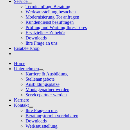
Service
Terminanfrage Beratung
Werksausstellung besuchen
Modernisierung Tor anfragen
Kundendienst beauftragen
Prüfung und Wartung Ihres Tores
Ersatzteile + Zubehör
Downloads
Ihre Frage an uns
Ersatzteilshop
Home
Unternehmen
Karriere & Ausbildung
Stellenangebote
Ausbildungsplätze
Montagepartner werden
Servicepartner werden
Karriere
Kontakt
Ihre Frage an uns
Beratungstermin vereinbaren
Downloads
Werksausstellung