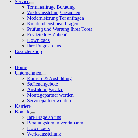
Service
Terminanfrage Beratung
Werksausstellung besuchen
Modernisierung Tor anfragen
Kundendienst beauftragen
Prüfung und Wartung Ihres Tores
Ersatzteile + Zubehör
Downloads
Ihre Frage an uns
Ersatzteilshop
Home
Unternehmen
Karriere & Ausbildung
Stellenangebote
Ausbildungsplätze
Montagepartner werden
Servicepartner werden
Karriere
Kontakt
Ihre Frage an uns
Beratungstermin vereinbaren
Downloads
Werksausstellung