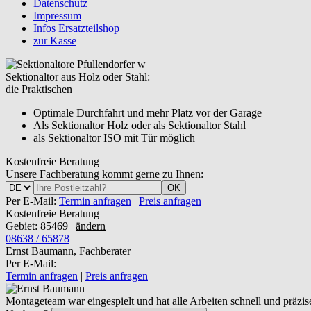
Datenschutz
Impressum
Infos Ersatzteilshop
zur Kasse
Sektionaltor aus Holz oder Stahl:
die Praktischen
Optimale Durchfahrt und mehr Platz vor der Garage
Als Sektionaltor Holz oder als Sektionaltor Stahl
als Sektionaltor ISO mit Tür möglich
Kostenfreie Beratung
Unsere Fachberatung kommt gerne zu Ihnen:
OK
Per E-Mail:
Termin anfragen
|
Preis anfragen
Kostenfreie Beratung
Gebiet: 85469 |
ändern
08638 / 65878
Ernst Baumann, Fachberater
Per E-Mail:
Termin anfragen
|
Preis anfragen
Montageteam war eingespielt und hat alle Arbeiten schnell und präzise