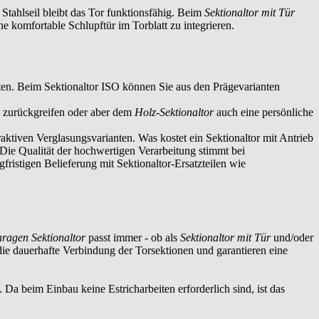
m Stahlseil bleibt das Tor funktionsfähig. Beim
Sektionaltor mit Tür
ne komfortable Schlupftür im Torblatt zu integrieren.
eiten. Beim Sektionaltor ISO können Sie aus den Prägevarianten
e zurückgreifen oder aber dem
Holz-Sektionaltor
auch eine persönliche
aktiven Verglasungsvarianten. Was kostet ein Sektionaltor mit Antrieb
Die Qualität der hochwertigen Verarbeitung stimmt bei
istigen Belieferung mit Sektionaltor-Ersatzteilen wie
ragen Sektionaltor
passt immer - ob als
Sektionaltor mit Tür
und/oder
 die dauerhafte Verbindung der Torsektionen und garantieren eine
 Da beim Einbau keine Estricharbeiten erforderlich sind, ist das