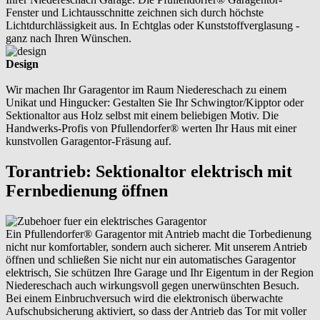
Fenster und Lichtausschnitte zeichnen sich durch höchste
Lichtdurchlässigkeit aus. In Echtglas oder Kunststoffverglasung -
ganz nach Ihren Wünschen.
Design
Wir machen Ihr Garagentor im Raum Niedereschach zu einem
Unikat und Hingucker: Gestalten Sie Ihr Schwingtor/Kipptor oder
Sektionaltor aus Holz selbst mit einem beliebigen Motiv. Die
Handwerks-Profis von Pfullendorfer® werten Ihr Haus mit einer
kunstvollen Garagentor-Fräsung auf.
Torantrieb: Sektionaltor elektrisch mit
Fernbedienung öffnen
Ein Pfullendorfer® Garagentor mit Antrieb macht die Torbedienung
nicht nur komfortabler, sondern auch sicherer. Mit unserem Antrieb
öffnen und schließen Sie nicht nur ein automatisches Garagentor
elektrisch, Sie schützen Ihre Garage und Ihr Eigentum in der Region
Niedereschach auch wirkungsvoll gegen unerwünschten Besuch.
Bei einem Einbruchversuch wird die elektronisch überwachte
Aufschubsicherung aktiviert, so dass der Antrieb das Tor mit voller