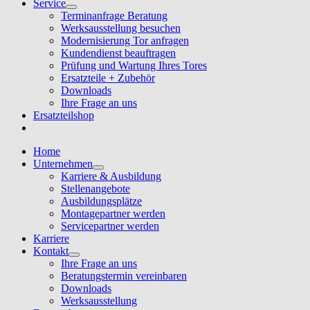
Service
Terminanfrage Beratung
Werksausstellung besuchen
Modernisierung Tor anfragen
Kundendienst beauftragen
Prüfung und Wartung Ihres Tores
Ersatzteile + Zubehör
Downloads
Ihre Frage an uns
Ersatzteilshop
Home
Unternehmen
Karriere & Ausbildung
Stellenangebote
Ausbildungsplätze
Montagepartner werden
Servicepartner werden
Karriere
Kontakt
Ihre Frage an uns
Beratungstermin vereinbaren
Downloads
Werksausstellung