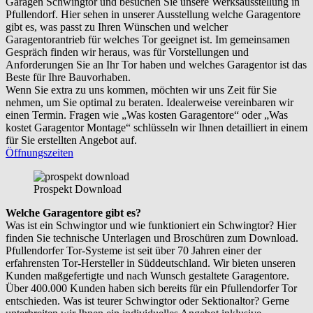
Garagen Schwingtor und besuchen Sie unsere Werksausstellung in
Pfullendorf. Hier sehen in unserer Ausstellung welche Garagentore
gibt es, was passt zu Ihren Wünschen und welcher
Garagentorantrieb für welches Tor geeignet ist. Im gemeinsamen
Gespräch finden wir heraus, was für Vorstellungen und
Anforderungen Sie an Ihr Tor haben und welches Garagentor ist das
Beste für Ihre Bauvorhaben.
Wenn Sie extra zu uns kommen, möchten wir uns Zeit für Sie
nehmen, um Sie optimal zu beraten. Idealerweise vereinbaren wir
einen Termin. Fragen wie „Was kosten Garagentore“ oder „Was
kostet Garagentor Montage“ schlüsseln wir Ihnen detailliert in einem
für Sie erstellten Angebot auf.
Öffnungszeiten
Prospekt Download
Welche Garagentore gibt es?
Was ist ein Schwingtor und wie funktioniert ein Schwingtor? Hier
finden Sie technische Unterlagen und Broschüren zum Download.
Pfullendorfer Tor-Systeme ist seit über 70 Jahren einer der
erfahrensten Tor-Hersteller in Süddeutschland. Wir bieten unseren
Kunden maßgefertigte und nach Wunsch gestaltete Garagentore.
Über 400.000 Kunden haben sich bereits für ein Pfullendorfer Tor
entschieden. Was ist teurer Schwingtor oder Sektionaltor? Gerne