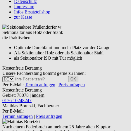
Datenschutz
Impressum
Infos Ersatzteilshop
zur Kasse
Sektionaltor aus Holz oder Stahl:
die Praktischen
Optimale Durchfahrt und mehr Platz vor der Garage
Als Sektionaltor Holz oder als Sektionaltor Stahl
als Sektionaltor ISO mit Tür möglich
Kostenfreie Beratung
Unsere Fachberatung kommt gerne zu Ihnen:
OK
Per E-Mail:
Termin anfragen
|
Preis anfragen
Kostenfreie Beratung
Gebiet: 78078 |
ändern
0176 10248247
Matthias Boretzki, Fachberater
Per E-Mail:
Termin anfragen
|
Preis anfragen
Nach einem Federbruch an meinem 25 Jahre alten Kipptor