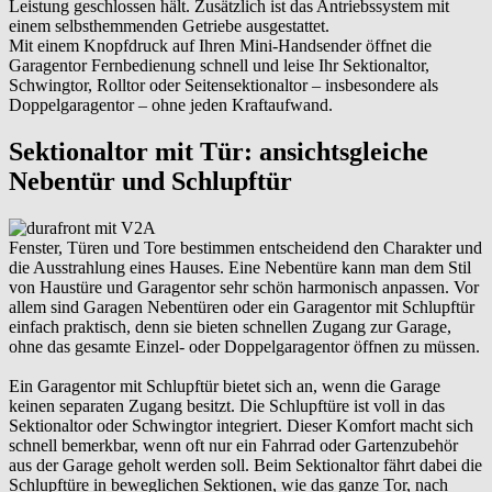
Leistung geschlossen hält. Zusätzlich ist das Antriebssystem mit
einem selbsthemmenden Getriebe ausgestattet.
Mit einem Knopfdruck auf Ihren Mini-Handsender öffnet die
Garagentor Fernbedienung schnell und leise Ihr Sektionaltor,
Schwingtor, Rolltor oder Seitensektionaltor – insbesondere als
Doppelgaragentor – ohne jeden Kraftaufwand.
Sektionaltor mit Tür: ansichtsgleiche
Nebentür und Schlupftür
Fenster, Türen und Tore bestimmen entscheidend den Charakter und
die Ausstrahlung eines Hauses. Eine Nebentüre kann man dem Stil
von Haustüre und Garagentor sehr schön harmonisch anpassen. Vor
allem sind Garagen Nebentüren oder ein Garagentor mit Schlupftür
einfach praktisch, denn sie bieten schnellen Zugang zur Garage,
ohne das gesamte Einzel- oder Doppelgaragentor öffnen zu müssen.
Ein Garagentor mit Schlupftür bietet sich an, wenn die Garage
keinen separaten Zugang besitzt. Die Schlupftüre ist voll in das
Sektionaltor oder Schwingtor integriert. Dieser Komfort macht sich
schnell bemerkbar, wenn oft nur ein Fahrrad oder Gartenzubehör
aus der Garage geholt werden soll. Beim Sektionaltor fährt dabei die
Schlupftüre in beweglichen Sektionen, wie das ganze Tor, nach