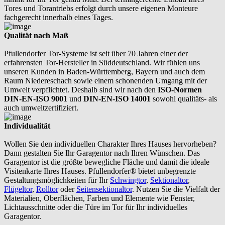
Tores und Torantriebs erfolgt durch unsere eigenen Monteure
fachgerecht innerhalb eines Tages.
Qualität nach Maß
Pfullendorfer Tor-Systeme ist seit über 70 Jahren einer der
erfahrensten Tor-Hersteller in Süddeutschland. Wir fühlen uns
unseren Kunden in Baden-Württemberg, Bayern und auch dem
Raum Niedereschach sowie einem schonenden Umgang mit der
Umwelt verpflichtet. Deshalb sind wir nach den
ISO-Normen
DIN-EN-ISO 9001
und
DIN-EN-ISO 14001
sowohl qualitäts- als
auch umweltzertifiziert.
Individualität
Wollen Sie den individuellen Charakter Ihres Hauses hervorheben?
Dann gestalten Sie Ihr Garagentor nach Ihren Wünschen. Das
Garagentor ist die größte bewegliche Fläche und damit die ideale
Visitenkarte Ihres Hauses. Pfullendorfer® bietet unbegrenzte
Gestaltungsmöglichkeiten für Ihr
Schwingtor
,
Sektionaltor
,
Flügeltor
,
Rolltor
oder
Seitensektionaltor
. Nutzen Sie die Vielfalt der
Materialien, Oberflächen, Farben und Elemente wie Fenster,
Lichtausschnitte oder die Türe im Tor für Ihr individuelles
Garagentor.