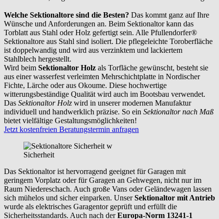
Welche Sektionaltore sind die Besten?
Das kommt ganz auf Ihre
Wünsche und Anforderungen an. Beim Sektionaltor kann das
Torblatt aus Stahl oder Holz gefertigt sein. Alle Pfullendorfer®
Sektionaltore aus Stahl sind isoliert. Die pflegeleichte Toroberfläche
ist doppelwandig und wird aus verzinktem und lackiertem
Stahlblech hergestellt.
Wird beim
Sektionaltor Holz
als Torfläche gewünscht, besteht sie
aus einer wasserfest verleimten Mehrschichtplatte in Nordischer
Fichte, Lärche oder aus Okoume. Diese hochwertige
witterungsbeständige Qualität wird auch im Bootsbau verwendet.
Das
Sektionaltor Holz
wird in unserer modernen Manufaktur
individuell und handwerklich präzise. So ein
Sektionaltor nach Maß
bietet vielfältige Gestaltungsmöglichkeiten!
Jetzt kostenfreien Beratungstermin anfragen
Sicherheit
Das Sektionaltor ist hervorragend geeignet für Garagen mit
geringem Vorplatz oder für Garagen an Gehwegen, nicht nur im
Raum
Niedereschach
. Auch große Vans oder Geländewagen lassen
sich mühelos und sicher einparken. Unser
Sektionaltor mit Antrieb
wurde als elektrisches Garagentor geprüft und erfüllt die
Sicherheitsstandards. Auch nach der
Europa-Norm 13241-1