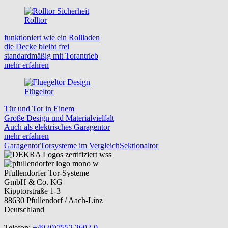
Rolltor
funktioniert wie ein Rollladen
die Decke bleibt frei
standardmäßig mit Torantrieb
mehr erfahren
Flügeltor
Tür und Tor in Einem
Große Design und Materialvielfalt
Auch als elektrisches Garagentor
mehr erfahren
Garagentor
Torsysteme im Vergleich
Sektionaltor
Pfullendorfer Tor-Systeme
GmbH & Co. KG
Kipptorstraße 1-3
88630 Pfullendorf / Aach-Linz
Deutschland
Telefon:
+49 (0)7552 2602-0