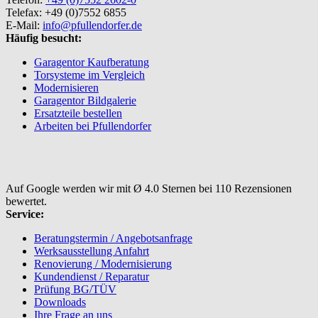
Telefax: +49 (0)7552 6855
E-Mail:
info@pfullendorfer.de
Häufig besucht:
Garagentor Kaufberatung
Torsysteme im Vergleich
Modernisieren
Garagentor Bildgalerie
Ersatzteile bestellen
Arbeiten bei Pfullendorfer
Auf Google werden wir mit Ø 4.0 Sternen bei 110 Rezensionen
bewertet.
Service:
Beratungstermin / Angebotsanfrage
Werksausstellung Anfahrt
Renovierung / Modernisierung
Kundendienst / Reparatur
Prüfung BG/TÜV
Downloads
Ihre Frage an uns