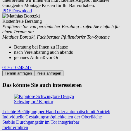
unterbreiten wir Ihnen ein individuelles Angebot inklusive
Garagentor Montage Kosten für Ihr Bauvorhaben.
PDF Download
Kostenfreie Beratung
Profitieren Sie von persönlicher Beratung - rufen Sie einfach für
einen Termin an:
Matthias Boretzki, Fachberater Pfullendorfer Tor-Systeme
Beratung bei Ihnen zu Hause
nach Vereinbarung auch abends
genaues Aufmaß vor Ort
0176 10248247
Termin anfragen
Preis anfragen
Das könnte Sie auch interessieren
Schwingtor / Kipptor
Leichte Betätigung per Hand oder automatisch mit Antrieb
Individuelle Gestaltungsmöglichkeiten der Oberfläche
Stabile Durchgangstür im Tor integrierbar
mehr erfahren