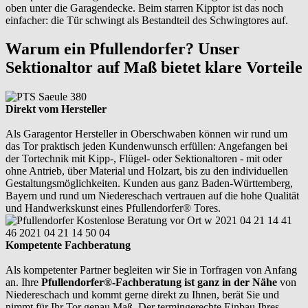
oben unter die Garagendecke. Beim starren Kipptor ist das noch
einfacher: die Tür schwingt als Bestandteil des Schwingtores auf.
Warum ein Pfullendorfer? Unser
Sektionaltor auf Maß bietet klare Vorteile
Direkt vom Hersteller
Als Garagentor Hersteller in Oberschwaben können wir rund um
das Tor praktisch jeden Kundenwunsch erfüllen: Angefangen bei
der Tortechnik mit Kipp-, Flügel- oder Sektionaltoren - mit oder
ohne Antrieb, über Material und Holzart, bis zu den individuellen
Gestaltungsmöglichkeiten. Kunden aus ganz Baden-Württemberg,
Bayern und rund um Niedereschach vertrauen auf die hohe Qualität
und Handwerkskunst eines Pfullendorfer® Tores.
Kompetente Fachberatung
Als kompetenter Partner begleiten wir Sie in Torfragen von Anfang
an. Ihre
Pfullendorfer®-Fachberatung ist ganz in der Nähe
von
Niedereschach und kommt gerne direkt zu Ihnen, berät Sie und
nimmt für Ihr Tor genau Maß. Der termingerechte Einbau Ihres