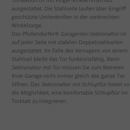
Torsektion ist mit Finger-Einklemmschutz
ausgestattet. Die Stahlseile laufen über Eingriff
geschützte Umlenkrollen in der senkrechten
Winkelzarge.
Das Pfullendorfer®
Garagentor-Sektionaltor
ist
auf jeder Seite mit stabilen Doppelstahlseilen
ausgestattet. Im Falle des Versagens von einem
Stahlseil bleibt das Tor funktionsfähig. Beim
Sektionaltor mit Tür
müssen Sie zum Betreten
Ihrer Garage nicht immer gleich das ganze Tor
öffnen. Das
Sektionaltor mit Schlupftür
bietet so
die Möglichkeit, eine komfortable Schlupftür im
Torblatt zu integrieren.