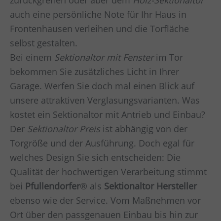
zurückgreifen oder aber dem
Holz-Sektionaltor
auch eine persönliche Note für Ihr Haus in
Frontenhausen
verleihen und die Torfläche
selbst gestalten.
Bei einem
Sektionaltor mit Fenster
im Tor
bekommen Sie zusätzliches Licht in Ihrer
Garage. Werfen Sie doch mal einen Blick auf
unsere attraktiven Verglasungsvarianten. Was
kostet ein Sektionaltor mit Antrieb und Einbau?
Der
Sektionaltor Preis
ist abhängig von der
Torgröße und der Ausführung. Doch egal für
welches Design Sie sich entscheiden: Die
Qualität der hochwertigen Verarbeitung stimmt
bei
Pfullendorfer
® als
Sektionaltor Hersteller
ebenso wie der Service. Vom Maßnehmen vor
Ort über den passgenauen Einbau bis hin zur