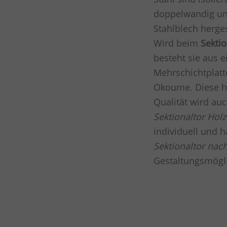
doppelwandig un
Stahlblech herges
Wird beim
Sektio
besteht sie aus e
Mehrschichtplatt
Okoume. Diese h
Qualität wird au
Sektionaltor Holz
individuell und h
Sektionaltor nac
Gestaltungsmögli