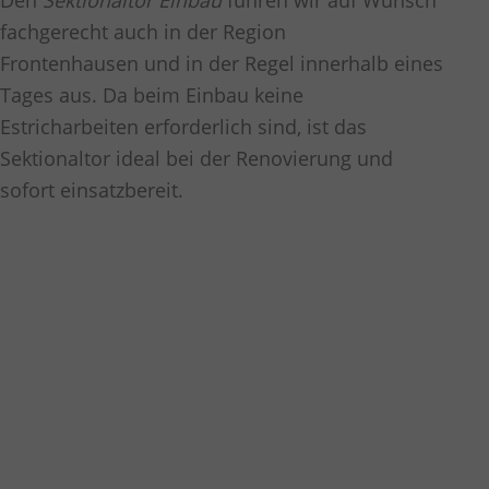
Den
Sektionaltor Einbau
führen wir auf Wunsch
fachgerecht auch in der Region
Frontenhausen
und in der Regel innerhalb eines
Tages aus. Da beim Einbau keine
Estricharbeiten erforderlich sind, ist das
Sektionaltor ideal bei der Renovierung und
sofort einsatzbereit.