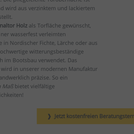
d wird aus verzinktem und lackiertem
tellt.
naltor Holz
als Torfläche gewünscht,
iner wasserfest verleimten
e in Nordischer Fichte, Lärche oder aus
ochwertige witterungsbeständige
ch im Bootsbau verwendet. Das
wird in unserer modernen Manufaktur
andwerklich präzise. So ein
h Maß
bietet vielfältige
chkeiten!
Jetzt kostenfreien Beratungste