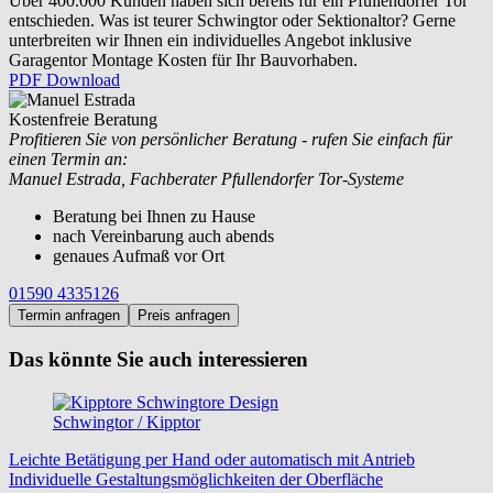
Über 400.000 Kunden haben sich bereits für ein Pfullendorfer Tor
entschieden. Was ist teurer Schwingtor oder Sektionaltor? Gerne
unterbreiten wir Ihnen ein individuelles Angebot inklusive
Garagentor Montage Kosten für Ihr Bauvorhaben.
PDF Download
Kostenfreie Beratung
Profitieren Sie von persönlicher Beratung - rufen Sie einfach für
einen Termin an:
Manuel Estrada, Fachberater Pfullendorfer Tor-Systeme
Beratung bei Ihnen zu Hause
nach Vereinbarung auch abends
genaues Aufmaß vor Ort
01590 4335126
Termin anfragen
Preis anfragen
Das könnte Sie auch interessieren
Schwingtor / Kipptor
Leichte Betätigung per Hand oder automatisch mit Antrieb
Individuelle Gestaltungsmöglichkeiten der Oberfläche