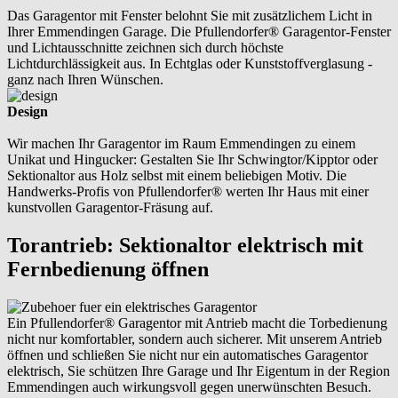
Das Garagentor mit Fenster belohnt Sie mit zusätzlichem Licht in
Ihrer Emmendingen Garage. Die Pfullendorfer® Garagentor-Fenster
und Lichtausschnitte zeichnen sich durch höchste
Lichtdurchlässigkeit aus. In Echtglas oder Kunststoffverglasung -
ganz nach Ihren Wünschen.
Design
Wir machen Ihr Garagentor im Raum Emmendingen zu einem
Unikat und Hingucker: Gestalten Sie Ihr Schwingtor/Kipptor oder
Sektionaltor aus Holz selbst mit einem beliebigen Motiv. Die
Handwerks-Profis von Pfullendorfer® werten Ihr Haus mit einer
kunstvollen Garagentor-Fräsung auf.
Torantrieb: Sektionaltor elektrisch mit
Fernbedienung öffnen
Ein Pfullendorfer® Garagentor mit Antrieb macht die Torbedienung
nicht nur komfortabler, sondern auch sicherer. Mit unserem Antrieb
öffnen und schließen Sie nicht nur ein automatisches Garagentor
elektrisch, Sie schützen Ihre Garage und Ihr Eigentum in der Region
Emmendingen auch wirkungsvoll gegen unerwünschten Besuch.