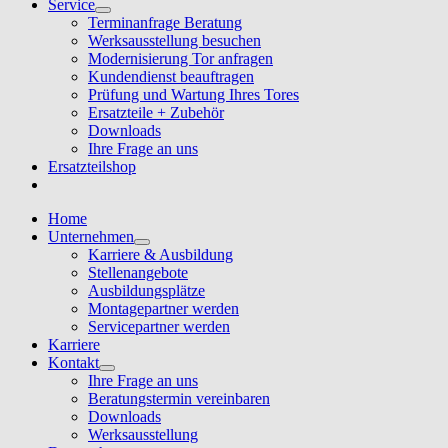
Service
Terminanfrage Beratung
Werksausstellung besuchen
Modernisierung Tor anfragen
Kundendienst beauftragen
Prüfung und Wartung Ihres Tores
Ersatzteile + Zubehör
Downloads
Ihre Frage an uns
Ersatzteilshop
Home
Unternehmen
Karriere & Ausbildung
Stellenangebote
Ausbildungsplätze
Montagepartner werden
Servicepartner werden
Karriere
Kontakt
Ihre Frage an uns
Beratungstermin vereinbaren
Downloads
Werksausstellung