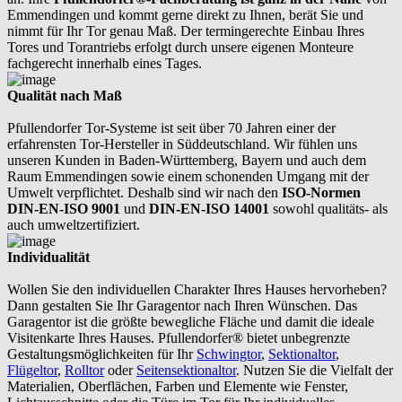
Emmendingen und kommt gerne direkt zu Ihnen, berät Sie und
nimmt für Ihr Tor genau Maß. Der termingerechte Einbau Ihres
Tores und Torantriebs erfolgt durch unsere eigenen Monteure
fachgerecht innerhalb eines Tages.
Qualität nach Maß
Pfullendorfer Tor-Systeme ist seit über 70 Jahren einer der
erfahrensten Tor-Hersteller in Süddeutschland. Wir fühlen uns
unseren Kunden in Baden-Württemberg, Bayern und auch dem
Raum Emmendingen sowie einem schonenden Umgang mit der
Umwelt verpflichtet. Deshalb sind wir nach den
ISO-Normen
DIN-EN-ISO 9001
und
DIN-EN-ISO 14001
sowohl qualitäts- als
auch umweltzertifiziert.
Individualität
Wollen Sie den individuellen Charakter Ihres Hauses hervorheben?
Dann gestalten Sie Ihr Garagentor nach Ihren Wünschen. Das
Garagentor ist die größte bewegliche Fläche und damit die ideale
Visitenkarte Ihres Hauses. Pfullendorfer® bietet unbegrenzte
Gestaltungsmöglichkeiten für Ihr
Schwingtor
,
Sektionaltor
,
Flügeltor
,
Rolltor
oder
Seitensektionaltor
. Nutzen Sie die Vielfalt der
Materialien, Oberflächen, Farben und Elemente wie Fenster,