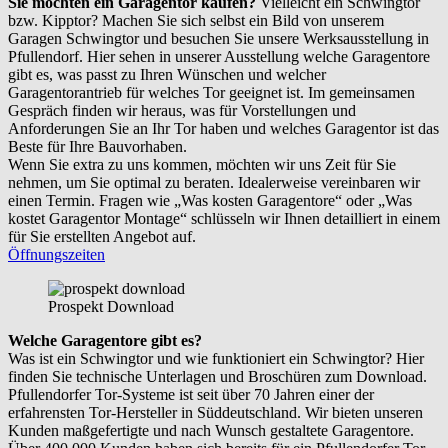
Sie möchten ein Garagentor kaufen?
Vielleicht ein Schwingtor
bzw. Kipptor? Machen Sie sich selbst ein Bild von unserem
Garagen Schwingtor und besuchen Sie unsere Werksausstellung in
Pfullendorf. Hier sehen in unserer Ausstellung welche Garagentore
gibt es, was passt zu Ihren Wünschen und welcher
Garagentorantrieb für welches Tor geeignet ist. Im gemeinsamen
Gespräch finden wir heraus, was für Vorstellungen und
Anforderungen Sie an Ihr Tor haben und welches Garagentor ist das
Beste für Ihre Bauvorhaben.
Wenn Sie extra zu uns kommen, möchten wir uns Zeit für Sie
nehmen, um Sie optimal zu beraten. Idealerweise vereinbaren wir
einen Termin. Fragen wie „Was kosten Garagentore“ oder „Was
kostet Garagentor Montage“ schlüsseln wir Ihnen detailliert in einem
für Sie erstellten Angebot auf.
Öffnungszeiten
Prospekt Download
Welche Garagentore gibt es?
Was ist ein Schwingtor und wie funktioniert ein Schwingtor? Hier
finden Sie technische Unterlagen und Broschüren zum Download.
Pfullendorfer Tor-Systeme ist seit über 70 Jahren einer der
erfahrensten Tor-Hersteller in Süddeutschland. Wir bieten unseren
Kunden maßgefertigte und nach Wunsch gestaltete Garagentore.