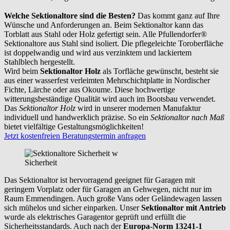
Welche Sektionaltore sind die Besten?
Das kommt ganz auf Ihre
Wünsche und Anforderungen an. Beim Sektionaltor kann das
Torblatt aus Stahl oder Holz gefertigt sein. Alle Pfullendorfer®
Sektionaltore aus Stahl sind isoliert. Die pflegeleichte Toroberfläche
ist doppelwandig und wird aus verzinktem und lackiertem
Stahlblech hergestellt.
Wird beim
Sektionaltor Holz
als Torfläche gewünscht, besteht sie
aus einer wasserfest verleimten Mehrschichtplatte in Nordischer
Fichte, Lärche oder aus Okoume. Diese hochwertige
witterungsbeständige Qualität wird auch im Bootsbau verwendet.
Das
Sektionaltor Holz
wird in unserer modernen Manufaktur
individuell und handwerklich präzise. So ein
Sektionaltor nach Maß
bietet vielfältige Gestaltungsmöglichkeiten!
Jetzt kostenfreien Beratungstermin anfragen
Sicherheit
Das Sektionaltor ist hervorragend geeignet für Garagen mit
geringem Vorplatz oder für Garagen an Gehwegen, nicht nur im
Raum
Emmendingen
. Auch große Vans oder Geländewagen lassen
sich mühelos und sicher einparken. Unser
Sektionaltor mit Antrieb
wurde als elektrisches Garagentor geprüft und erfüllt die
Sicherheitsstandards. Auch nach der
Europa-Norm 13241-1