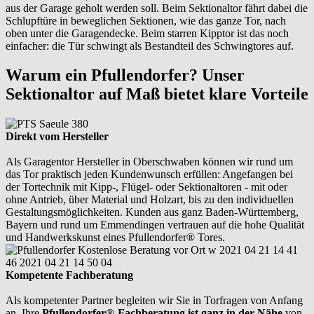
aus der Garage geholt werden soll. Beim Sektionaltor fährt dabei die
Schlupftüre in beweglichen Sektionen, wie das ganze Tor, nach
oben unter die Garagendecke. Beim starren Kipptor ist das noch
einfacher: die Tür schwingt als Bestandteil des Schwingtores auf.
Warum ein Pfullendorfer? Unser
Sektionaltor auf Maß bietet klare Vorteile
Direkt vom Hersteller
Als Garagentor Hersteller in Oberschwaben können wir rund um
das Tor praktisch jeden Kundenwunsch erfüllen: Angefangen bei
der Tortechnik mit Kipp-, Flügel- oder Sektionaltoren - mit oder
ohne Antrieb, über Material und Holzart, bis zu den individuellen
Gestaltungsmöglichkeiten. Kunden aus ganz Baden-Württemberg,
Bayern und rund um Emmendingen vertrauen auf die hohe Qualität
und Handwerkskunst eines Pfullendorfer® Tores.
Kompetente Fachberatung
Als kompetenter Partner begleiten wir Sie in Torfragen von Anfang
an. Ihre
Pfullendorfer®-Fachberatung ist ganz in der Nähe
von