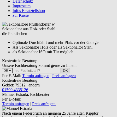
Datenschutz
Impressum
Infos Ersatzteilshop
zur Kasse
Sektionaltor aus Holz oder Stahl:
die Praktischen
Optimale Durchfahrt und mehr Platz vor der Garage
Als Sektionaltor Holz oder als Sektionaltor Stahl
als Sektionaltor ISO mit Tür möglich
Kostenfreie Beratung
Unsere Fachberatung kommt gerne zu Ihnen:
OK
Per E-Mail:
Termin anfragen
|
Preis anfragen
Kostenfreie Beratung
Gebiet: 79312 |
ändern
01590 4335126
Manuel Estrada, Fachberater
Per E-Mail:
Termin anfragen
|
Preis anfragen
Nach einem Federbruch an meinem 25 Jahre alten Kipptor