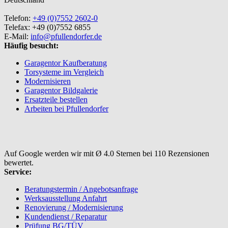
Telefon:
+49 (0)7552 2602-0
Telefax: +49 (0)7552 6855
E-Mail:
info@pfullendorfer.de
Häufig besucht:
Garagentor Kaufberatung
Torsysteme im Vergleich
Modernisieren
Garagentor Bildgalerie
Ersatzteile bestellen
Arbeiten bei Pfullendorfer
Auf Google werden wir mit Ø 4.0 Sternen bei 110 Rezensionen
bewertet.
Service:
Beratungstermin / Angebotsanfrage
Werksausstellung Anfahrt
Renovierung / Modernisierung
Kundendienst / Reparatur
Prüfung BG/TÜV