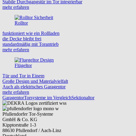
Stabile Durchgangstür im Tor integrierbar
mehr erfahren
Rolltor
funktioniert wie ein Rollladen
die Decke bleibt frei
standardmäßig mit Torantrieb
mehr erfahren
Flügeltor
Tür und Tor in Einem
Große Design und Materialvielfalt
Auch als elektrisches Garagentor
mehr erfahren
Garagentor
Torsysteme im Vergleich
Sektionaltor
Pfullendorfer Tor-Systeme
GmbH & Co. KG
Kipptorstraße 1-3
88630 Pfullendorf / Aach-Linz
Deutschland