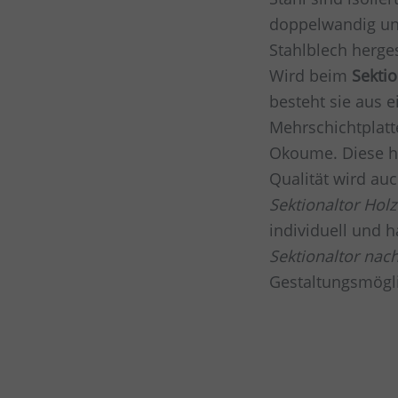
doppelwandig un
Stahlblech herges
Wird beim
Sektio
besteht sie aus e
Mehrschichtplatt
Okoume. Diese h
Qualität wird au
Sektionaltor Holz
individuell und h
Sektionaltor nac
Gestaltungsmögli