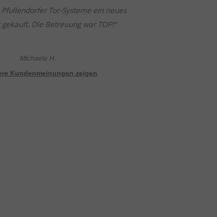
 Pfullendorfer Tor-Systeme ein neues
r gekauft. Die Betreuung war TOP!
Michaela H.
tere Kundenmeinungen zeigen