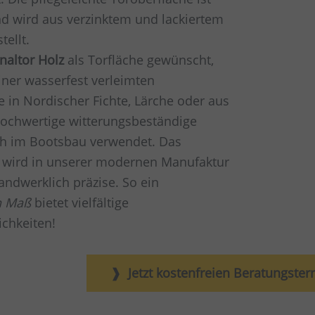
d wird aus verzinktem und lackiertem
tellt.
naltor Holz
als Torfläche gewünscht,
iner wasserfest verleimten
e in Nordischer Fichte, Lärche oder aus
ochwertige witterungsbeständige
ch im Bootsbau verwendet. Das
wird in unserer modernen Manufaktur
andwerklich präzise. So ein
h Maß
bietet vielfältige
chkeiten!
Jetzt kostenfreien Beratungste