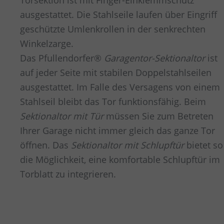
Torsektion ist mit Finger-Einklemmschutz
ausgestattet. Die Stahlseile laufen über Eingriff
geschützte Umlenkrollen in der senkrechten
Winkelzarge.
Das Pfullendorfer®
Garagentor-Sektionaltor
ist
auf jeder Seite mit stabilen Doppelstahlseilen
ausgestattet. Im Falle des Versagens von einem
Stahlseil bleibt das Tor funktionsfähig. Beim
Sektionaltor mit Tür
müssen Sie zum Betreten
Ihrer Garage nicht immer gleich das ganze Tor
öffnen. Das
Sektionaltor mit Schlupftür
bietet so
die Möglichkeit, eine komfortable Schlupftür im
Torblatt zu integrieren.