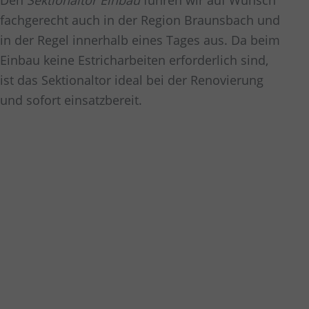
Den
Sektionaltor Einbau
führen wir auf Wunsch
fachgerecht auch in der Region
Braunsbach
und
in der Regel innerhalb eines Tages aus. Da beim
Einbau keine Estricharbeiten erforderlich sind,
ist das Sektionaltor ideal bei der Renovierung
und sofort einsatzbereit.