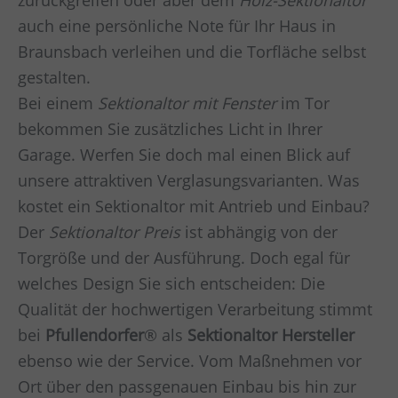
zurückgreifen oder aber dem
Holz-Sektionaltor
auch eine persönliche Note für Ihr Haus in
Braunsbach
verleihen und die Torfläche selbst
gestalten.
Bei einem
Sektionaltor mit Fenster
im Tor
bekommen Sie zusätzliches Licht in Ihrer
Garage. Werfen Sie doch mal einen Blick auf
unsere attraktiven Verglasungsvarianten. Was
kostet ein Sektionaltor mit Antrieb und Einbau?
Der
Sektionaltor Preis
ist abhängig von der
Torgröße und der Ausführung. Doch egal für
welches Design Sie sich entscheiden: Die
Qualität der hochwertigen Verarbeitung stimmt
bei
Pfullendorfer
® als
Sektionaltor Hersteller
ebenso wie der Service. Vom Maßnehmen vor
Ort über den passgenauen Einbau bis hin zur