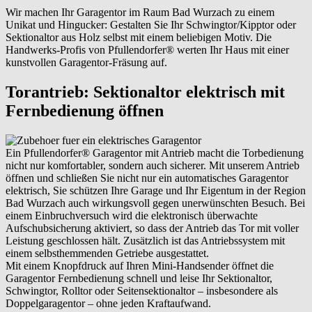
Wir machen Ihr Garagentor im Raum Bad Wurzach zu einem
Unikat und Hingucker: Gestalten Sie Ihr Schwingtor/Kipptor oder
Sektionaltor aus Holz selbst mit einem beliebigen Motiv. Die
Handwerks-Profis von Pfullendorfer® werten Ihr Haus mit einer
kunstvollen Garagentor-Fräsung auf.
Torantrieb: Sektionaltor elektrisch mit
Fernbedienung öffnen
Ein Pfullendorfer® Garagentor mit Antrieb macht die Torbedienung
nicht nur komfortabler, sondern auch sicherer. Mit unserem Antrieb
öffnen und schließen Sie nicht nur ein automatisches Garagentor
elektrisch, Sie schützen Ihre Garage und Ihr Eigentum in der Region
Bad Wurzach auch wirkungsvoll gegen unerwünschten Besuch. Bei
einem Einbruchversuch wird die elektronisch überwachte
Aufschubsicherung aktiviert, so dass der Antrieb das Tor mit voller
Leistung geschlossen hält. Zusätzlich ist das Antriebssystem mit
einem selbsthemmenden Getriebe ausgestattet.
Mit einem Knopfdruck auf Ihren Mini-Handsender öffnet die
Garagentor Fernbedienung schnell und leise Ihr Sektionaltor,
Schwingtor, Rolltor oder Seitensektionaltor – insbesondere als
Doppelgaragentor – ohne jeden Kraftaufwand.