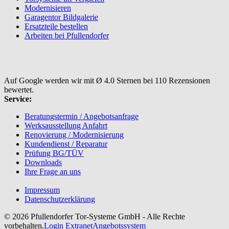
Modernisieren
Garagentor Bildgalerie
Ersatzteile bestellen
Arbeiten bei Pfullendorfer
Auf Google werden wir mit Ø 4.0 Sternen bei 110 Rezensionen
bewertet.
Service:
Beratungstermin / Angebotsanfrage
Werksausstellung Anfahrt
Renovierung / Modernisierung
Kundendienst / Reparatur
Prüfung BG/TÜV
Downloads
Ihre Frage an uns
Impressum
Datenschutzerklärung
© 2026 Pfullendorfer Tor-Systeme GmbH - Alle Rechte
vorbehalten.
Login Extranet
Angebotssystem