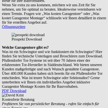
Beste für Ihre Bauvorhaben.
Wenn Sie extra zu uns kommen, möchten wir uns Zeit für Sie
nehmen, um Sie optimal zu beraten. Idealerweise vereinbaren wir
einen Termin. Fragen wie „Was kosten Garagentore“ oder „Was
kostet Garagentor Montage“ schlüsseln wir Ihnen detailliert in einem
für Sie erstellten Angebot auf.
Öffnungszeiten
Prospekt Download
Welche Garagentore gibt es?
Was ist ein Schwingtor und wie funktioniert ein Schwingtor? Hier
finden Sie technische Unterlagen und Broschüren zum Download.
Pfullendorfer Tor-Systeme ist seit über 70 Jahren einer der
erfahrensten Tor-Hersteller in Süddeutschland. Wir bieten unseren
Kunden maßgefertigte und nach Wunsch gestaltete Garagentore.
Über 400.000 Kunden haben sich bereits für ein Pfullendorfer Tor
entschieden. Was ist teurer Schwingtor oder Sektionaltor? Gerne
unterbreiten wir Ihnen ein individuelles Angebot inklusive
Garagentor Montage Kosten für Ihr Bauvorhaben.
PDF Download
Kostenfreie Beratung
Profitieren Sie von persönlicher Beratung - rufen Sie einfach für