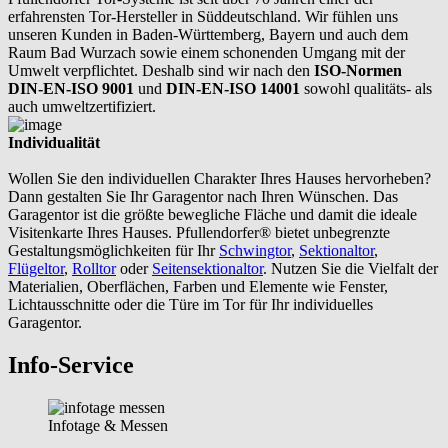
erfahrensten Tor-Hersteller in Süddeutschland. Wir fühlen uns
unseren Kunden in Baden-Württemberg, Bayern und auch dem
Raum Bad Wurzach sowie einem schonenden Umgang mit der
Umwelt verpflichtet. Deshalb sind wir nach den
ISO-Normen
DIN-EN-ISO 9001
und
DIN-EN-ISO 14001
sowohl qualitäts- als
auch umweltzertifiziert.
Individualität
Wollen Sie den individuellen Charakter Ihres Hauses hervorheben?
Dann gestalten Sie Ihr Garagentor nach Ihren Wünschen. Das
Garagentor ist die größte bewegliche Fläche und damit die ideale
Visitenkarte Ihres Hauses. Pfullendorfer® bietet unbegrenzte
Gestaltungsmöglichkeiten für Ihr
Schwingtor
,
Sektionaltor
,
Flügeltor
,
Rolltor
oder
Seitensektionaltor
. Nutzen Sie die Vielfalt der
Materialien, Oberflächen, Farben und Elemente wie Fenster,
Lichtausschnitte oder die Türe im Tor für Ihr individuelles
Garagentor.
Info-Service
Infotage & Messen