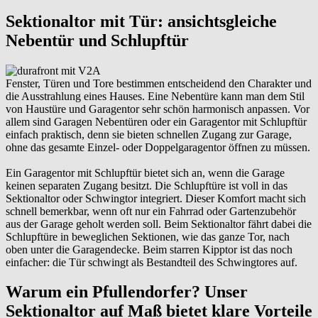
Sektionaltor mit Tür: ansichtsgleiche
Nebentür und Schlupftür
Fenster, Türen und Tore bestimmen entscheidend den Charakter und
die Ausstrahlung eines Hauses. Eine Nebentüre kann man dem Stil
von Haustüre und Garagentor sehr schön harmonisch anpassen. Vor
allem sind Garagen Nebentüren oder ein Garagentor mit Schlupftür
einfach praktisch, denn sie bieten schnellen Zugang zur Garage,
ohne das gesamte Einzel- oder Doppelgaragentor öffnen zu müssen.
Ein Garagentor mit Schlupftür bietet sich an, wenn die Garage
keinen separaten Zugang besitzt. Die Schlupftüre ist voll in das
Sektionaltor oder Schwingtor integriert. Dieser Komfort macht sich
schnell bemerkbar, wenn oft nur ein Fahrrad oder Gartenzubehör
aus der Garage geholt werden soll. Beim Sektionaltor fährt dabei die
Schlupftüre in beweglichen Sektionen, wie das ganze Tor, nach
oben unter die Garagendecke. Beim starren Kipptor ist das noch
einfacher: die Tür schwingt als Bestandteil des Schwingtores auf.
Warum ein Pfullendorfer? Unser
Sektionaltor auf Maß bietet klare Vorteile