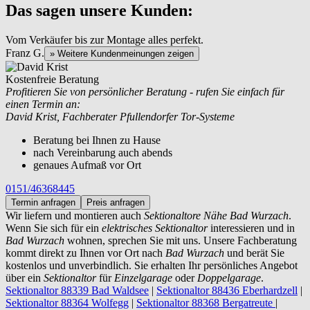
Das sagen unsere Kunden:
Vom Verkäufer bis zur Montage alles perfekt.
Franz G.
» Weitere Kundenmeinungen zeigen
Kostenfreie Beratung
Profitieren Sie von persönlicher Beratung - rufen Sie einfach für
einen Termin an:
David Krist, Fachberater Pfullendorfer Tor-Systeme
Beratung bei Ihnen zu Hause
nach Vereinbarung auch abends
genaues Aufmaß vor Ort
0151/46368445
Termin anfragen
Preis anfragen
Wir liefern und montieren auch
Sektionaltore Nähe Bad Wurzach
.
Wenn Sie sich für ein
elektrisches Sektionaltor
interessieren und in
Bad Wurzach
wohnen, sprechen Sie mit uns. Unsere Fachberatung
kommt direkt zu Ihnen vor Ort nach
Bad Wurzach
und berät Sie
kostenlos und unverbindlich. Sie erhalten Ihr persönliches Angebot
über ein
Sektionaltor
für
Einzelgarage
oder
Doppelgarage
.
Sektionaltor 88339 Bad Waldsee
|
Sektionaltor 88436 Eberhardzell
|
Sektionaltor 88364 Wolfegg
|
Sektionaltor 88368 Bergatreute
|