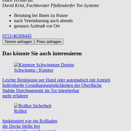
einen Termin an:
David Krist, Fachberater Pfullendorfer Tor-Systeme
Beratung bei Ihnen zu Hause
nach Vereinbarung auch abends
genaues Aufmaß vor Ort
0151/46368445
Termin anfragen
Preis anfragen
Das könnte Sie auch interessieren
Schwingtor / Kipptor
Leichte Betätigung per Hand oder automatisch mit Antrieb
Individuelle Gestaltungsmöglichkeiten der Oberfläche
Stabile Durchgangstür im Tor integrierbar
mehr erfahren
Rolltor
funktioniert wie ein Rollladen
die Decke bleibt frei