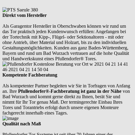
Direkt vom Hersteller
Als Garagentor Hersteller in Oberschwaben können wir rund um
das Tor praktisch jeden Kundenwunsch erfüllen: Angefangen bei
der Tortechnik mit Kipp-, Flügel- oder Sektionaltoren - mit oder
ohne Antrieb, über Material und Holzart, bis zu den individuellen
Gestaltungsmöglichkeiten. Kunden aus ganz Baden-Württemberg,
Bayern und rund um Bad Wurzach vertrauen auf die hohe Qualität
und Handwerkskunst eines Pfullendorfer® Tores.
Kompetente Fachberatung
Als kompetenter Partner begleiten wir Sie in Torfragen von Anfang
an. Ihre
Pfullendorfer®-Fachberatung ist ganz in der Nähe
von
Bad Wurzach und kommt gerne direkt zu Ihnen, berät Sie und
nimmt für Ihr Tor genau Maß. Der termingerechte Einbau Ihres
Tores und Torantriebs erfolgt durch unsere eigenen Monteure
fachgerecht innerhalb eines Tages.
Qualität nach Maß
Pfullendorfer Tor-Systeme ist seit über 70 Jahren einer der