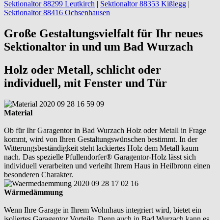
Sektionaltor 88299 Leutkirch
|
Sektionaltor 88353 Kißlegg
|
Sektionaltor 88416 Ochsenhausen
Große Gestaltungsvielfalt für Ihr neues
Sektionaltor in und um Bad Wurzach
Holz oder Metall, schlicht oder
individuell, mit Fenster und Tür
Material
Ob für Ihr Garagentor in Bad Wurzach Holz oder Metall in Frage
kommt, wird von Ihren Gestaltungswünschen bestimmt. In der
Witterungsbeständigkeit steht lackiertes Holz dem Metall kaum
nach. Das spezielle Pfullendorfer® Garagentor-Holz lässt sich
individuell verarbeiten und verleiht Ihrem Haus in Heilbronn einen
besonderen Charakter.
Wärmedämmung
Wenn Ihre Garage in Ihrem Wohnhaus integriert wird, bietet ein
isoliertes Garagentor Vorteile. Denn auch in Bad Wurzach kann es