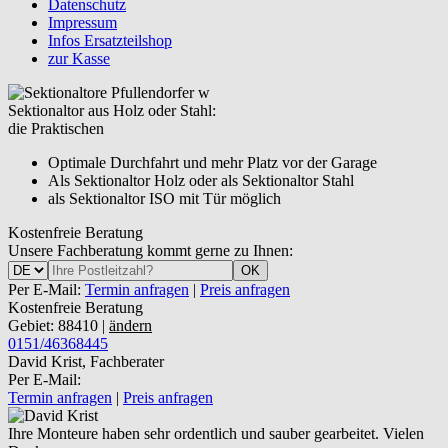
Datenschutz
Impressum
Infos Ersatzteilshop
zur Kasse
Sektionaltor aus Holz oder Stahl:
die Praktischen
Optimale Durchfahrt und mehr Platz vor der Garage
Als Sektionaltor Holz oder als Sektionaltor Stahl
als Sektionaltor ISO mit Tür möglich
Kostenfreie Beratung
Unsere Fachberatung kommt gerne zu Ihnen:
OK
Per E-Mail:
Termin anfragen
|
Preis anfragen
Kostenfreie Beratung
Gebiet: 88410 |
ändern
0151/46368445
David Krist, Fachberater
Per E-Mail:
Termin anfragen
|
Preis anfragen
Ihre Monteure haben sehr ordentlich und sauber gearbeitet. Vielen