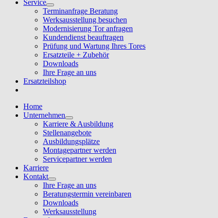
Service
Terminanfrage Beratung
Werksausstellung besuchen
Modernisierung Tor anfragen
Kundendienst beauftragen
Prüfung und Wartung Ihres Tores
Ersatzteile + Zubehör
Downloads
Ihre Frage an uns
Ersatzteilshop
Home
Unternehmen
Karriere & Ausbildung
Stellenangebote
Ausbildungsplätze
Montagepartner werden
Servicepartner werden
Karriere
Kontakt
Ihre Frage an uns
Beratungstermin vereinbaren
Downloads
Werksausstellung