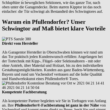
Schlupftüre in beweglichen Sektionen, wie das ganze Tor, nach
oben unter die Garagendecke. Beim starren Kipptor ist das noch
einfacher: die Tür schwingt als Bestandteil des Schwingtores auf.
Warum ein Pfullendorfer? Unser
Schwingtor auf Maß bietet klare Vorteile
Direkt vom Hersteller
Als Garagentor Hersteller in Oberschwaben können wir rund um
das Tor praktisch jeden Kundenwunsch erfüllen: Angefangen bei
der Tortechnik mit Kipp-, Flügel- oder Sektionaltoren - mit oder
ohne Antrieb, über Material und Holzart, bis zu den individuellen
Gestaltungsmöglichkeiten. Kunden aus ganz Baden-Württemberg,
Bayern und rund um Vachendorf vertrauen auf die hohe Qualität
und Handwerkskunst eines Pfullendorfer® Tores.
Kompetente Fachberatung
Als kompetenter Partner begleiten wir Sie in Torfragen von Anfang
an. Ihre
Pfullendorfer®-Fachberatung ist ganz in der Nähe
von
Vachendorf und kommt gerne direkt zu Ihnen, berät Sie und nimmt