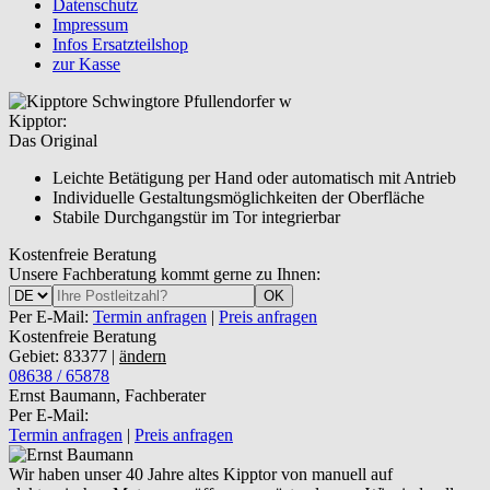
Datenschutz
Impressum
Infos Ersatzteilshop
zur Kasse
Kipptor:
Das Original
Leichte Betätigung per Hand oder automatisch mit Antrieb
Individuelle Gestaltungsmöglichkeiten der Oberfläche
Stabile Durchgangstür im Tor integrierbar
Kostenfreie Beratung
Unsere Fachberatung kommt gerne zu Ihnen:
OK
Per E-Mail:
Termin anfragen
|
Preis anfragen
Kostenfreie Beratung
Gebiet: 83377 |
ändern
08638 / 65878
Ernst Baumann, Fachberater
Per E-Mail:
Termin anfragen
|
Preis anfragen
Wir haben unser 40 Jahre altes Kipptor von manuell auf