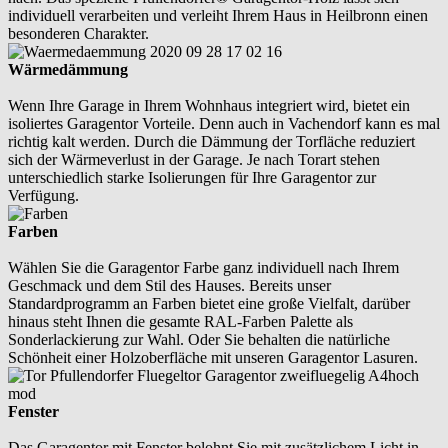
individuell verarbeiten und verleiht Ihrem Haus in Heilbronn einen
besonderen Charakter.
Wärmedämmung
Wenn Ihre Garage in Ihrem Wohnhaus integriert wird, bietet ein
isoliertes Garagentor Vorteile. Denn auch in Vachendorf kann es mal
richtig kalt werden. Durch die Dämmung der Torfläche reduziert
sich der Wärmeverlust in der Garage. Je nach Torart stehen
unterschiedlich starke Isolierungen für Ihre Garagentor zur
Verfügung.
Farben
Wählen Sie die Garagentor Farbe ganz individuell nach Ihrem
Geschmack und dem Stil des Hauses. Bereits unser
Standardprogramm an Farben bietet eine große Vielfalt, darüber
hinaus steht Ihnen die gesamte RAL-Farben Palette als
Sonderlackierung zur Wahl. Oder Sie behalten die natürliche
Schönheit einer Holzoberfläche mit unseren Garagentor Lasuren.
Fenster
Das Garagentor mit Fenster belohnt Sie mit zusätzlichem Licht in