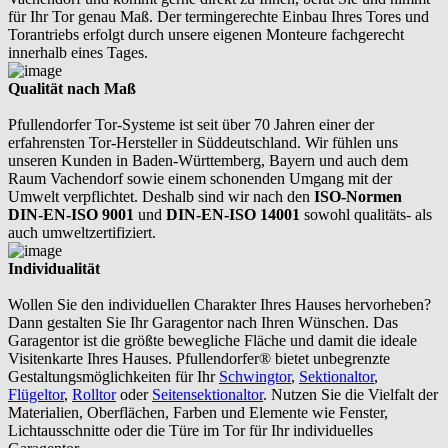
für Ihr Tor genau Maß. Der termingerechte Einbau Ihres Tores und
Torantriebs erfolgt durch unsere eigenen Monteure fachgerecht
innerhalb eines Tages.
Qualität nach Maß
Pfullendorfer Tor-Systeme ist seit über 70 Jahren einer der
erfahrensten Tor-Hersteller in Süddeutschland. Wir fühlen uns
unseren Kunden in Baden-Württemberg, Bayern und auch dem
Raum Vachendorf sowie einem schonenden Umgang mit der
Umwelt verpflichtet. Deshalb sind wir nach den
ISO-Normen
DIN-EN-ISO 9001
und
DIN-EN-ISO 14001
sowohl qualitäts- als
auch umweltzertifiziert.
Individualität
Wollen Sie den individuellen Charakter Ihres Hauses hervorheben?
Dann gestalten Sie Ihr Garagentor nach Ihren Wünschen. Das
Garagentor ist die größte bewegliche Fläche und damit die ideale
Visitenkarte Ihres Hauses. Pfullendorfer® bietet unbegrenzte
Gestaltungsmöglichkeiten für Ihr
Schwingtor
,
Sektionaltor
,
Flügeltor
,
Rolltor
oder
Seitensektionaltor
. Nutzen Sie die Vielfalt der
Materialien, Oberflächen, Farben und Elemente wie Fenster,
Lichtausschnitte oder die Türe im Tor für Ihr individuelles