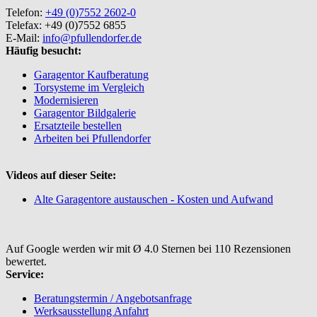
Telefon:
+49 (0)7552 2602-0
Telefax: +49 (0)7552 6855
E-Mail:
info@pfullendorfer.de
Häufig besucht:
Garagentor Kaufberatung
Torsysteme im Vergleich
Modernisieren
Garagentor Bildgalerie
Ersatzteile bestellen
Arbeiten bei Pfullendorfer
Videos auf dieser Seite:
Alte Garagentore austauschen - Kosten und Aufwand
Auf Google werden wir mit Ø 4.0 Sternen bei 110 Rezensionen
bewertet.
Service:
Beratungstermin / Angebotsanfrage
Werksausstellung Anfahrt