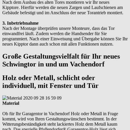
Nach dem Ausbau des alten Tores montieren wir Ihr neues
Kipptore. Hierfür werden die neuen Zargen und Laufschienen am
Gebäude befestigt und im Anschluss der neue Torantrieb montiert.
3. Inbetriebnahme
Nach der Montage überprüfen unsere Monteure, dass das Tor
einwandfrei läuft. Zudem werden die Handsender für Sie
programmiert. Nach einer Einweisung und Übergabe können Sie Ihr
neues Kipptor dann auch schon mit allen Funktionen nutzen.
Große Gestaltungsvielfalt für Ihr neues
Schwingtor in und um Vachendorf
Holz oder Metall, schlicht oder
individuell, mit Fenster und Tür
Material
Ob für Ihr Garagentor in Vachendorf Holz oder Metall in Frage
kommt, wird von Ihren Gestaltungswünschen bestimmt. In der
Witterungsbeständigkeit steht lackiertes Holz dem Metall kaum
nach. Das spezielle Pfullendorfer® Garagentor-Holz lässt sich