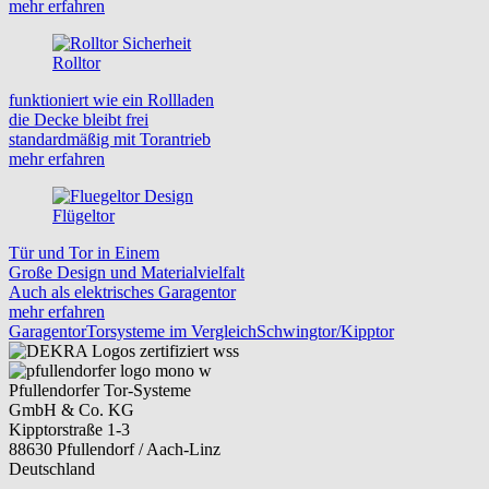
mehr erfahren
Rolltor
funktioniert wie ein Rollladen
die Decke bleibt frei
standardmäßig mit Torantrieb
mehr erfahren
Flügeltor
Tür und Tor in Einem
Große Design und Materialvielfalt
Auch als elektrisches Garagentor
mehr erfahren
Garagentor
Torsysteme im Vergleich
Schwingtor/Kipptor
Pfullendorfer Tor-Systeme
GmbH & Co. KG
Kipptorstraße 1-3
88630 Pfullendorf / Aach-Linz
Deutschland