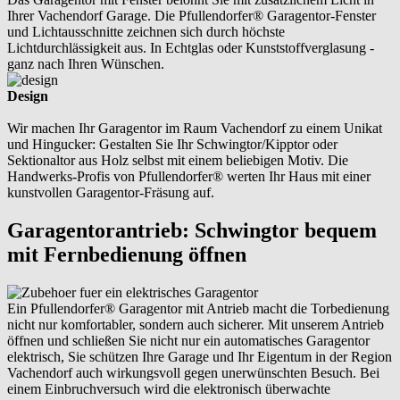
Ihrer Vachendorf Garage. Die Pfullendorfer® Garagentor-Fenster
und Lichtausschnitte zeichnen sich durch höchste
Lichtdurchlässigkeit aus. In Echtglas oder Kunststoffverglasung -
ganz nach Ihren Wünschen.
Design
Wir machen Ihr Garagentor im Raum Vachendorf zu einem Unikat
und Hingucker: Gestalten Sie Ihr Schwingtor/Kipptor oder
Sektionaltor aus Holz selbst mit einem beliebigen Motiv. Die
Handwerks-Profis von Pfullendorfer® werten Ihr Haus mit einer
kunstvollen Garagentor-Fräsung auf.
Garagentorantrieb: Schwingtor bequem
mit Fernbedienung öffnen
Ein Pfullendorfer® Garagentor mit Antrieb macht die Torbedienung
nicht nur komfortabler, sondern auch sicherer. Mit unserem Antrieb
öffnen und schließen Sie nicht nur ein automatisches Garagentor
elektrisch, Sie schützen Ihre Garage und Ihr Eigentum in der Region
Vachendorf auch wirkungsvoll gegen unerwünschten Besuch. Bei
einem Einbruchversuch wird die elektronisch überwachte