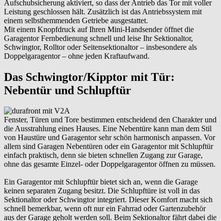
Aufschubsicherung aktiviert, so dass der Antrieb das Tor mit voller
Leistung geschlossen hält. Zusätzlich ist das Antriebssystem mit
einem selbsthemmenden Getriebe ausgestattet.
Mit einem Knopfdruck auf Ihren Mini-Handsender öffnet die
Garagentor Fernbedienung schnell und leise Ihr Sektionaltor,
Schwingtor, Rolltor oder Seitensektionaltor – insbesondere als
Doppelgaragentor – ohne jeden Kraftaufwand.
Das Schwingtor/Kipptor mit Tür:
Nebentür und Schlupftür
Fenster, Türen und Tore bestimmen entscheidend den Charakter und
die Ausstrahlung eines Hauses. Eine Nebentüre kann man dem Stil
von Haustüre und Garagentor sehr schön harmonisch anpassen. Vor
allem sind Garagen Nebentüren oder ein Garagentor mit Schlupftür
einfach praktisch, denn sie bieten schnellen Zugang zur Garage,
ohne das gesamte Einzel- oder Doppelgaragentor öffnen zu müssen.
Ein Garagentor mit Schlupftür bietet sich an, wenn die Garage
keinen separaten Zugang besitzt. Die Schlupftüre ist voll in das
Sektionaltor oder Schwingtor integriert. Dieser Komfort macht sich
schnell bemerkbar, wenn oft nur ein Fahrrad oder Gartenzubehör
aus der Garage geholt werden soll. Beim Sektionaltor fährt dabei die