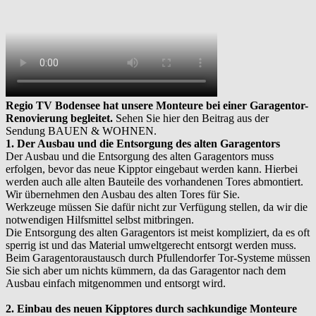
Regio TV Bodensee hat unsere Monteure bei einer Garagentor-
Renovierung begleitet.
Sehen Sie hier den Beitrag aus der
Sendung BAUEN & WOHNEN.
1. Der Ausbau und die Entsorgung des alten Garagentors
Der Ausbau und die Entsorgung des alten Garagentors muss
erfolgen, bevor das neue Kipptor eingebaut werden kann. Hierbei
werden auch alle alten Bauteile des vorhandenen Tores abmontiert.
Wir übernehmen den Ausbau des alten Tores für Sie.
Werkzeuge müssen Sie dafür nicht zur Verfügung stellen, da wir die
notwendigen Hilfsmittel selbst mitbringen.
Die Entsorgung des alten Garagentors ist meist kompliziert, da es oft
sperrig ist und das Material umweltgerecht entsorgt werden muss.
Beim Garagentoraustausch durch Pfullendorfer Tor-Systeme müssen
Sie sich aber um nichts kümmern, da das Garagentor nach dem
Ausbau einfach mitgenommen und entsorgt wird.
2. Einbau des neuen Kipptores durch sachkundige Monteure