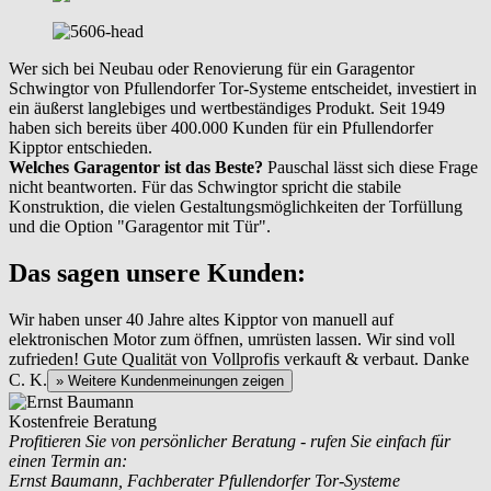
Wer sich bei Neubau oder Renovierung für ein Garagentor
Schwingtor von Pfullendorfer Tor-Systeme entscheidet, investiert in
ein äußerst langlebiges und wertbeständiges Produkt. Seit 1949
haben sich bereits über 400.000 Kunden für ein Pfullendorfer
Kipptor entschieden.
Welches Garagentor ist das Beste?
Pauschal lässt sich diese Frage
nicht beantworten. Für das Schwingtor spricht die stabile
Konstruktion, die vielen Gestaltungsmöglichkeiten der Torfüllung
und die Option "Garagentor mit Tür".
Das sagen unsere Kunden:
Wir haben unser 40 Jahre altes Kipptor von manuell auf
elektronischen Motor zum öffnen, umrüsten lassen. Wir sind voll
zufrieden! Gute Qualität von Vollprofis verkauft & verbaut. Danke
C. K.
» Weitere Kundenmeinungen zeigen
Kostenfreie Beratung
Profitieren Sie von persönlicher Beratung - rufen Sie einfach für
einen Termin an:
Ernst Baumann, Fachberater Pfullendorfer Tor-Systeme