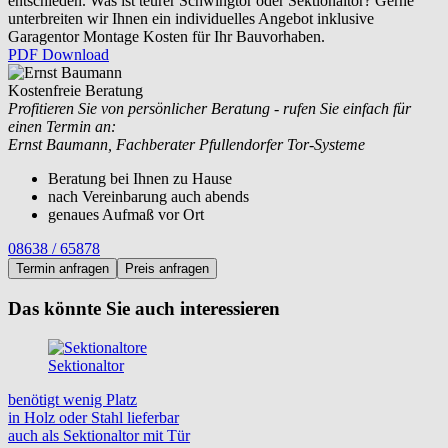
entschieden. Was ist teurer Schwingtor oder Sektionaltor? Gerne
unterbreiten wir Ihnen ein individuelles Angebot inklusive
Garagentor Montage Kosten für Ihr Bauvorhaben.
PDF Download
Kostenfreie Beratung
Profitieren Sie von persönlicher Beratung - rufen Sie einfach für
einen Termin an:
Ernst Baumann, Fachberater Pfullendorfer Tor-Systeme
Beratung bei Ihnen zu Hause
nach Vereinbarung auch abends
genaues Aufmaß vor Ort
08638 / 65878
Termin anfragen
Preis anfragen
Das könnte Sie auch interessieren
Sektionaltor
benötigt wenig Platz
in Holz oder Stahl lieferbar
auch als Sektionaltor mit Tür