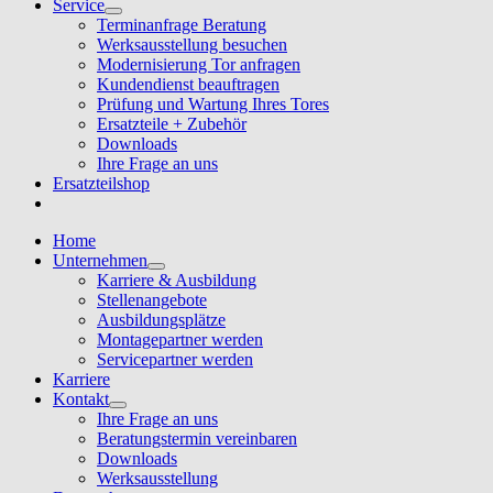
Service
Terminanfrage Beratung
Werksausstellung besuchen
Modernisierung Tor anfragen
Kundendienst beauftragen
Prüfung und Wartung Ihres Tores
Ersatzteile + Zubehör
Downloads
Ihre Frage an uns
Ersatzteilshop
Home
Unternehmen
Karriere & Ausbildung
Stellenangebote
Ausbildungsplätze
Montagepartner werden
Servicepartner werden
Karriere
Kontakt
Ihre Frage an uns
Beratungstermin vereinbaren
Downloads
Werksausstellung