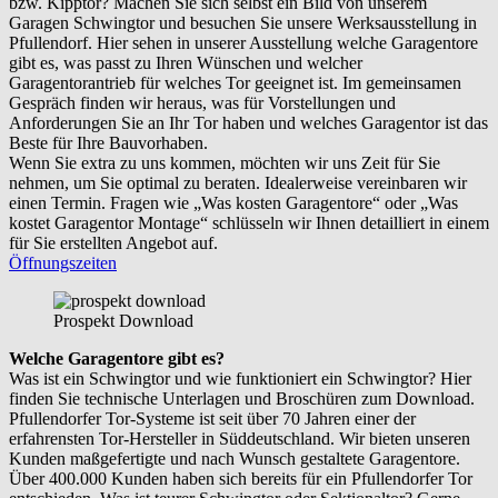
bzw. Kipptor? Machen Sie sich selbst ein Bild von unserem
Garagen Schwingtor und besuchen Sie unsere Werksausstellung in
Pfullendorf. Hier sehen in unserer Ausstellung welche Garagentore
gibt es, was passt zu Ihren Wünschen und welcher
Garagentorantrieb für welches Tor geeignet ist. Im gemeinsamen
Gespräch finden wir heraus, was für Vorstellungen und
Anforderungen Sie an Ihr Tor haben und welches Garagentor ist das
Beste für Ihre Bauvorhaben.
Wenn Sie extra zu uns kommen, möchten wir uns Zeit für Sie
nehmen, um Sie optimal zu beraten. Idealerweise vereinbaren wir
einen Termin. Fragen wie „Was kosten Garagentore“ oder „Was
kostet Garagentor Montage“ schlüsseln wir Ihnen detailliert in einem
für Sie erstellten Angebot auf.
Öffnungszeiten
Prospekt Download
Welche Garagentore gibt es?
Was ist ein Schwingtor und wie funktioniert ein Schwingtor? Hier
finden Sie technische Unterlagen und Broschüren zum Download.
Pfullendorfer Tor-Systeme ist seit über 70 Jahren einer der
erfahrensten Tor-Hersteller in Süddeutschland. Wir bieten unseren
Kunden maßgefertigte und nach Wunsch gestaltete Garagentore.
Über 400.000 Kunden haben sich bereits für ein Pfullendorfer Tor