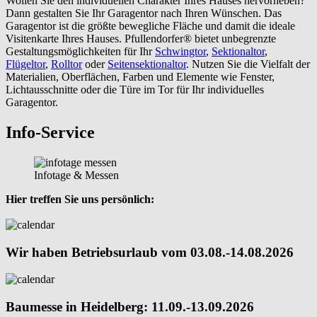
Wollen Sie den individuellen Charakter Ihres Hauses hervorheben?
Dann gestalten Sie Ihr Garagentor nach Ihren Wünschen. Das
Garagentor ist die größte bewegliche Fläche und damit die ideale
Visitenkarte Ihres Hauses. Pfullendorfer® bietet unbegrenzte
Gestaltungsmöglichkeiten für Ihr
Schwingtor
,
Sektionaltor
,
Flügeltor
,
Rolltor
oder
Seitensektionaltor
. Nutzen Sie die Vielfalt der
Materialien, Oberflächen, Farben und Elemente wie Fenster,
Lichtausschnitte oder die Türe im Tor für Ihr individuelles
Garagentor.
Info-Service
Infotage & Messen
Hier treffen Sie uns persönlich:
Wir haben Betriebsurlaub vom 03.08.-14.08.2026
Baumesse in Heidelberg: 11.09.-13.09.2026