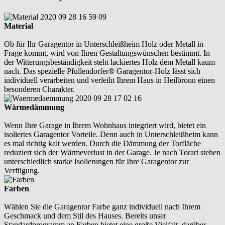
Material
Ob für Ihr Garagentor in Unterschleißheim Holz oder Metall in
Frage kommt, wird von Ihren Gestaltungswünschen bestimmt. In
der Witterungsbeständigkeit steht lackiertes Holz dem Metall kaum
nach. Das spezielle Pfullendorfer® Garagentor-Holz lässt sich
individuell verarbeiten und verleiht Ihrem Haus in Heilbronn einen
besonderen Charakter.
Wärmedämmung
Wenn Ihre Garage in Ihrem Wohnhaus integriert wird, bietet ein
isoliertes Garagentor Vorteile. Denn auch in Unterschleißheim kann
es mal richtig kalt werden. Durch die Dämmung der Torfläche
reduziert sich der Wärmeverlust in der Garage. Je nach Torart stehen
unterschiedlich starke Isolierungen für Ihre Garagentor zur
Verfügung.
Farben
Wählen Sie die Garagentor Farbe ganz individuell nach Ihrem
Geschmack und dem Stil des Hauses. Bereits unser
Standardprogramm an Farben bietet eine große Vielfalt, darüber