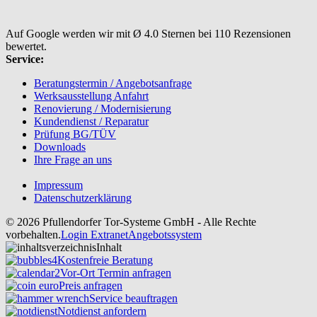
Auf Google werden wir mit Ø 4.0 Sternen bei 110 Rezensionen
bewertet.
Service:
Beratungstermin / Angebotsanfrage
Werksausstellung Anfahrt
Renovierung / Modernisierung
Kundendienst / Reparatur
Prüfung BG/TÜV
Downloads
Ihre Frage an uns
Impressum
Datenschutzerklärung
© 2026 Pfullendorfer Tor-Systeme GmbH - Alle Rechte
vorbehalten.
Login Extranet
Angebotssystem
Inhalt
Kostenfreie Beratung
Vor-Ort Termin anfragen
Preis anfragen
Service beauftragen
Notdienst anfordern