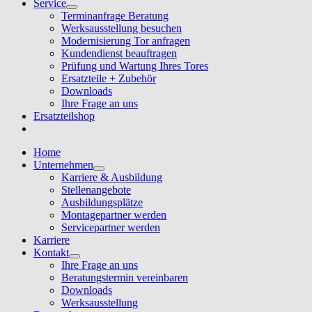
Service
Terminanfrage Beratung
Werksausstellung besuchen
Modernisierung Tor anfragen
Kundendienst beauftragen
Prüfung und Wartung Ihres Tores
Ersatzteile + Zubehör
Downloads
Ihre Frage an uns
Ersatzteilshop
Home
Unternehmen
Karriere & Ausbildung
Stellenangebote
Ausbildungsplätze
Montagepartner werden
Servicepartner werden
Karriere
Kontakt
Ihre Frage an uns
Beratungstermin vereinbaren
Downloads
Werksausstellung