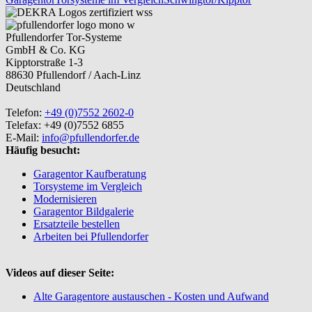
Pfullendorfer Tor-Systeme
GmbH & Co. KG
Kipptorstraße 1-3
88630 Pfullendorf / Aach-Linz
Deutschland
Telefon:
+49 (0)7552 2602-0
Telefax: +49 (0)7552 6855
E-Mail:
info@pfullendorfer.de
Häufig besucht:
Garagentor Kaufberatung
Torsysteme im Vergleich
Modernisieren
Garagentor Bildgalerie
Ersatzteile bestellen
Arbeiten bei Pfullendorfer
Videos auf dieser Seite:
Alte Garagentore austauschen - Kosten und Aufwand