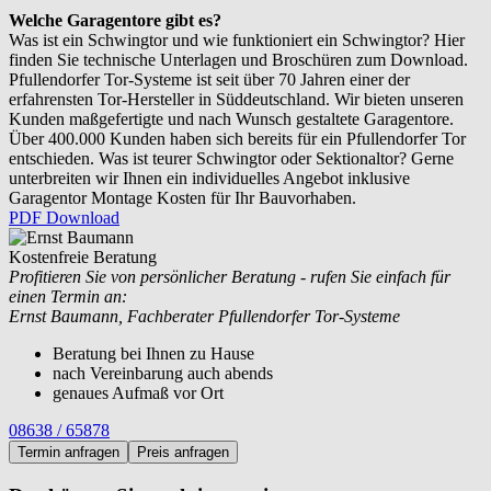
Welche Garagentore gibt es?
Was ist ein Schwingtor und wie funktioniert ein Schwingtor? Hier
finden Sie technische Unterlagen und Broschüren zum Download.
Pfullendorfer Tor-Systeme ist seit über 70 Jahren einer der
erfahrensten Tor-Hersteller in Süddeutschland. Wir bieten unseren
Kunden maßgefertigte und nach Wunsch gestaltete Garagentore.
Über 400.000 Kunden haben sich bereits für ein Pfullendorfer Tor
entschieden. Was ist teurer Schwingtor oder Sektionaltor? Gerne
unterbreiten wir Ihnen ein individuelles Angebot inklusive
Garagentor Montage Kosten für Ihr Bauvorhaben.
PDF Download
Kostenfreie Beratung
Profitieren Sie von persönlicher Beratung - rufen Sie einfach für
einen Termin an:
Ernst Baumann, Fachberater Pfullendorfer Tor-Systeme
Beratung bei Ihnen zu Hause
nach Vereinbarung auch abends
genaues Aufmaß vor Ort
08638 / 65878
Termin anfragen
Preis anfragen