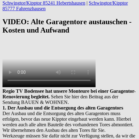
Schwingtor/Kipptor 85241 Hebertshausen
|
Schwingtor/Kipptor
85777 Fahrenzhausen
VIDEO: Alte Garagentore austauschen -
Kosten und Aufwand
Regio TV Bodensee hat unsere Monteure bei einer Garagentor-
Renovierung begleitet.
Sehen Sie hier den Beitrag aus der
Sendung BAUEN & WOHNEN.
1. Der Ausbau und die Entsorgung des alten Garagentors
Der Ausbau und die Entsorgung des alten Garagentors muss
erfolgen, bevor das neue Kipptor eingebaut werden kann. Hierbei
werden auch alle alten Bauteile des vorhandenen Tores abmontiert.
Wir übernehmen den Ausbau des alten Tores für Sie.
Werkzeuge müssen Sie dafür nicht zur Verfügung stellen, da wir die