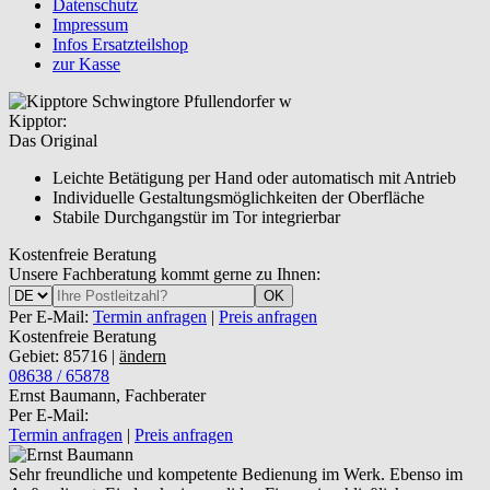
Datenschutz
Impressum
Infos Ersatzteilshop
zur Kasse
Kipptor:
Das Original
Leichte Betätigung per Hand oder automatisch mit Antrieb
Individuelle Gestaltungsmöglichkeiten der Oberfläche
Stabile Durchgangstür im Tor integrierbar
Kostenfreie Beratung
Unsere Fachberatung kommt gerne zu Ihnen:
OK
Per E-Mail:
Termin anfragen
|
Preis anfragen
Kostenfreie Beratung
Gebiet: 85716 |
ändern
08638 / 65878
Ernst Baumann, Fachberater
Per E-Mail:
Termin anfragen
|
Preis anfragen
Sehr freundliche und kompetente Bedienung im Werk. Ebenso im