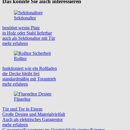
Das könnte Sie auch interessieren
Sektionaltor
benötigt wenig Platz
in Holz oder Stahl lieferbar
auch als Sektionaltor mit Tür
mehr erfahren
Rolltor
funktioniert wie ein Rollladen
die Decke bleibt frei
standardmäßig mit Torantrieb
mehr erfahren
Flügeltor
Tür und Tor in Einem
Große Design und Materialvielfalt
Auch als elektrisches Garagentor
mehr erfahren
Garagentor
Torsysteme im Vergleich
Schwingtor/Kipptor