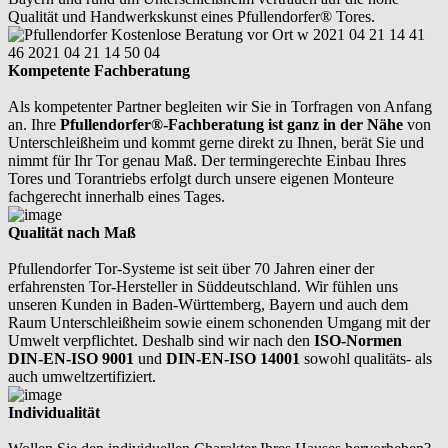
Qualität und Handwerkskunst eines Pfullendorfer® Tores.
Kompetente Fachberatung
Als kompetenter Partner begleiten wir Sie in Torfragen von Anfang
an. Ihre
Pfullendorfer®-Fachberatung ist ganz in der Nähe
von
Unterschleißheim und kommt gerne direkt zu Ihnen, berät Sie und
nimmt für Ihr Tor genau Maß. Der termingerechte Einbau Ihres
Tores und Torantriebs erfolgt durch unsere eigenen Monteure
fachgerecht innerhalb eines Tages.
Qualität nach Maß
Pfullendorfer Tor-Systeme ist seit über 70 Jahren einer der
erfahrensten Tor-Hersteller in Süddeutschland. Wir fühlen uns
unseren Kunden in Baden-Württemberg, Bayern und auch dem
Raum Unterschleißheim sowie einem schonenden Umgang mit der
Umwelt verpflichtet. Deshalb sind wir nach den
ISO-Normen
DIN-EN-ISO 9001
und
DIN-EN-ISO 14001
sowohl qualitäts- als
auch umweltzertifiziert.
Individualität