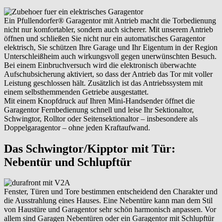
Ein Pfullendorfer® Garagentor mit Antrieb macht die Torbedienung
nicht nur komfortabler, sondern auch sicherer. Mit unserem Antrieb
öffnen und schließen Sie nicht nur ein automatisches Garagentor
elektrisch, Sie schützen Ihre Garage und Ihr Eigentum in der Region
Unterschleißheim auch wirkungsvoll gegen unerwünschten Besuch.
Bei einem Einbruchversuch wird die elektronisch überwachte
Aufschubsicherung aktiviert, so dass der Antrieb das Tor mit voller
Leistung geschlossen hält. Zusätzlich ist das Antriebssystem mit
einem selbsthemmenden Getriebe ausgestattet.
Mit einem Knopfdruck auf Ihren Mini-Handsender öffnet die
Garagentor Fernbedienung schnell und leise Ihr Sektionaltor,
Schwingtor, Rolltor oder Seitensektionaltor – insbesondere als
Doppelgaragentor – ohne jeden Kraftaufwand.
Das Schwingtor/Kipptor mit Tür:
Nebentür und Schlupftür
Fenster, Türen und Tore bestimmen entscheidend den Charakter und
die Ausstrahlung eines Hauses. Eine Nebentüre kann man dem Stil
von Haustüre und Garagentor sehr schön harmonisch anpassen. Vor
allem sind Garagen Nebentüren oder ein Garagentor mit Schlupftür