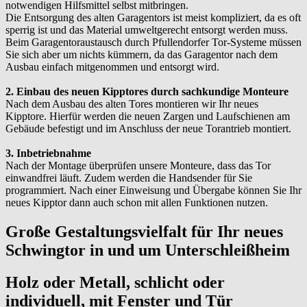
notwendigen Hilfsmittel selbst mitbringen.
Die Entsorgung des alten Garagentors ist meist kompliziert, da es oft
sperrig ist und das Material umweltgerecht entsorgt werden muss.
Beim Garagentoraustausch durch Pfullendorfer Tor-Systeme müssen
Sie sich aber um nichts kümmern, da das Garagentor nach dem
Ausbau einfach mitgenommen und entsorgt wird.
2. Einbau des neuen Kipptores durch sachkundige Monteure
Nach dem Ausbau des alten Tores montieren wir Ihr neues
Kipptore. Hierfür werden die neuen Zargen und Laufschienen am
Gebäude befestigt und im Anschluss der neue Torantrieb montiert.
3. Inbetriebnahme
Nach der Montage überprüfen unsere Monteure, dass das Tor
einwandfrei läuft. Zudem werden die Handsender für Sie
programmiert. Nach einer Einweisung und Übergabe können Sie Ihr
neues Kipptor dann auch schon mit allen Funktionen nutzen.
Große Gestaltungsvielfalt für Ihr neues
Schwingtor in und um Unterschleißheim
Holz oder Metall, schlicht oder
individuell, mit Fenster und Tür