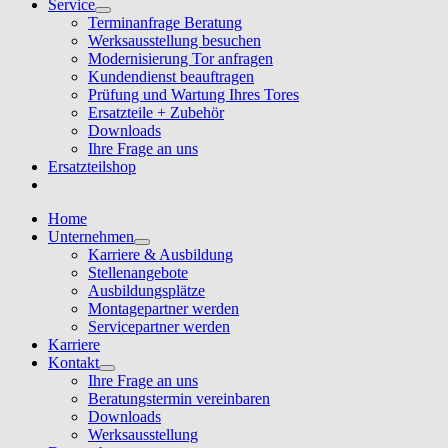
Service
Terminanfrage Beratung
Werksausstellung besuchen
Modernisierung Tor anfragen
Kundendienst beauftragen
Prüfung und Wartung Ihres Tores
Ersatzteile + Zubehör
Downloads
Ihre Frage an uns
Ersatzteilshop
Home
Unternehmen
Karriere & Ausbildung
Stellenangebote
Ausbildungsplätze
Montagepartner werden
Servicepartner werden
Karriere
Kontakt
Ihre Frage an uns
Beratungstermin vereinbaren
Downloads
Werksausstellung