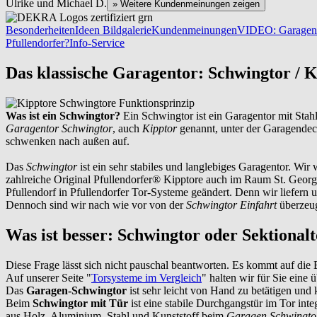
Ulrike und Michael D.
» Weitere Kundenmeinungen zeigen
Besonderheiten
Ideen Bildgalerie
Kundenmeinungen
VIDEO: Garagent
Pfullendorfer?
Info-Service
Das klassische Garagentor: Schwingtor / 
Was ist ein Schwingtor?
Ein Schwingtor ist ein Garagentor mit Stah
Garagentor Schwingtor
, auch
Kipptor
genannt, unter der Garagendec
schwenken nach außen auf.
Das
Schwingtor
ist ein sehr stabiles und langlebiges Garagentor. W
zahlreiche Original Pfullendorfer® Kipptore auch im Raum
St. Geor
Pfullendorf in Pfullendorfer Tor-Systeme geändert. Denn wir liefer
Dennoch sind wir nach wie vor von der
Schwingtor Einfahrt
überzeug
Was ist besser: Schwingtor oder Sektional
Diese Frage lässt sich nicht pauschal beantworten. Es kommt auf die 
Auf unserer Seite "
Torsysteme im Vergleich
" halten wir für Sie eine 
Das
Garagen-Schwingtor
ist sehr leicht von Hand zu betätigen un
Beim
Schwingtor mit Tür
ist eine stabile Durchgangstür im Tor int
aus Holz, Aluminium, Stahl und Kunststoff beim
Garagen Schwingto