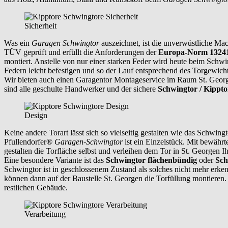
Sicherheit
Was ein
Garagen Schwingtor
auszeichnet, ist die unverwüstliche Mac
TÜV geprüft und erfüllt die Anforderungen der
Europa-Norm 1324
montiert. Anstelle von nur einer starken Feder wird heute beim Schw
Federn leicht befestigen und so der Lauf entsprechend des Torgewicht
Wir bieten auch einen Garagentor Montageservice im Raum
St. Geo
sind alle geschulte Handwerker und der sichere
Schwingtor / Kippt
Design
Keine andere Torart lässt sich so vielseitig gestalten wie das Schwi
Pfullendorfer®
Garagen-Schwingtor
ist ein Einzelstück. Mit bewährt
gestalten die Torfläche selbst und verleihen dem Tor in
St. Georgen
I
Eine besondere Variante ist das
Schwingtor flächenbündig
oder
Sch
Schwingtor ist in geschlossenem Zustand als solches nicht mehr erk
können dann auf der Baustelle
St. Georgen
die Torfüllung montieren. 
restlichen Gebäude.
Verarbeitung