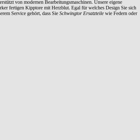
nterstützt von modernen Bearbeitungsmaschinen. Unsere eigene
rker fertigen Kipptore mit Herzblut. Egal für welches Design Sie sich
serem Service gehört, dass Sie
Schwingtor Ersatzteile
wie Federn oder