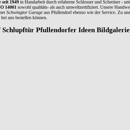
e
seit 1949
in Handarbeit durch erfahrene Schlosser und Schreiner - u
O 14001
sowohl qualitäts- als auch umweltzertifiziert. Unsere Handwe
iner
Schwingtor Garage
aus Pfullendorf ebenso wie der Service. Zu un
bei uns bestellen können.
/ Schlupftür
Pfullendorfer Ideen Bildgalerie