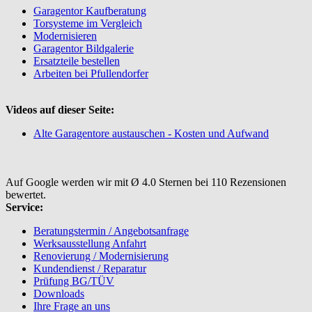
Garagentor Kaufberatung
Torsysteme im Vergleich
Modernisieren
Garagentor Bildgalerie
Ersatzteile bestellen
Arbeiten bei Pfullendorfer
Videos auf dieser Seite:
Alte Garagentore austauschen - Kosten und Aufwand
Auf Google werden wir mit Ø 4.0 Sternen bei 110 Rezensionen
bewertet.
Service:
Beratungstermin / Angebotsanfrage
Werksausstellung Anfahrt
Renovierung / Modernisierung
Kundendienst / Reparatur
Prüfung BG/TÜV
Downloads
Ihre Frage an uns