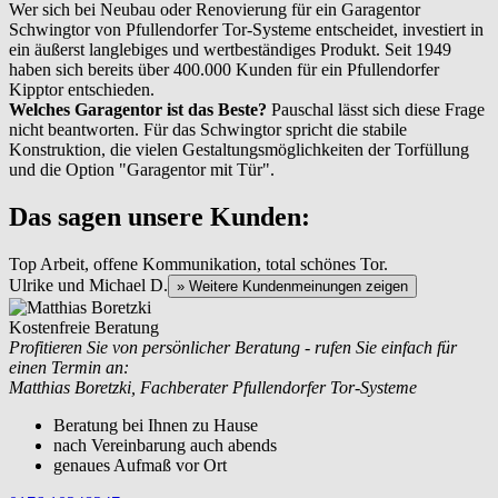
Wer sich bei Neubau oder Renovierung für ein Garagentor
Schwingtor von Pfullendorfer Tor-Systeme entscheidet, investiert in
ein äußerst langlebiges und wertbeständiges Produkt. Seit 1949
haben sich bereits über 400.000 Kunden für ein Pfullendorfer
Kipptor entschieden.
Welches Garagentor ist das Beste?
Pauschal lässt sich diese Frage
nicht beantworten. Für das Schwingtor spricht die stabile
Konstruktion, die vielen Gestaltungsmöglichkeiten der Torfüllung
und die Option "Garagentor mit Tür".
Das sagen unsere Kunden:
Top Arbeit, offene Kommunikation, total schönes Tor.
Ulrike und Michael D.
» Weitere Kundenmeinungen zeigen
Kostenfreie Beratung
Profitieren Sie von persönlicher Beratung - rufen Sie einfach für
einen Termin an:
Matthias Boretzki, Fachberater Pfullendorfer Tor-Systeme
Beratung bei Ihnen zu Hause
nach Vereinbarung auch abends
genaues Aufmaß vor Ort