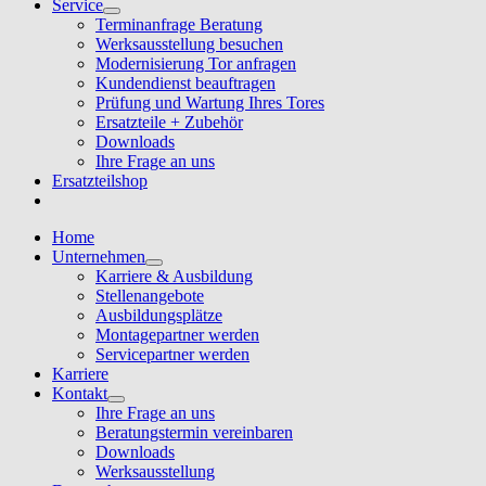
Service
Terminanfrage Beratung
Werksausstellung besuchen
Modernisierung Tor anfragen
Kundendienst beauftragen
Prüfung und Wartung Ihres Tores
Ersatzteile + Zubehör
Downloads
Ihre Frage an uns
Ersatzteilshop
Home
Unternehmen
Karriere & Ausbildung
Stellenangebote
Ausbildungsplätze
Montagepartner werden
Servicepartner werden
Karriere
Kontakt
Ihre Frage an uns
Beratungstermin vereinbaren
Downloads
Werksausstellung