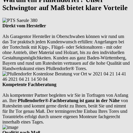
Schwingtor auf Maß bietet klare Vorteile
Direkt vom Hersteller
Als Garagentor Hersteller in Oberschwaben können wir rund um
das Tor praktisch jeden Kundenwunsch erfüllen: Angefangen bei
der Tortechnik mit Kipp-, Flügel- oder Sektionaltoren - mit oder
ohne Antrieb, über Material und Holzart, bis zu den individuellen
Gestaltungsmöglichkeiten. Kunden aus ganz Baden-Württemberg,
Bayern und rund um Rutesheim vertrauen auf die hohe Qualität und
Handwerkskunst eines Pfullendorfer® Tores.
Kompetente Fachberatung
Als kompetenter Partner begleiten wir Sie in Torfragen von Anfang
an. Ihre
Pfullendorfer®-Fachberatung ist ganz in der Nähe
von
Rutesheim und kommt gerne direkt zu Ihnen, berät Sie und nimmt
für Ihr Tor genau Maß. Der termingerechte Einbau Ihres Tores und
Torantriebs erfolgt durch unsere eigenen Monteure fachgerecht
innerhalb eines Tages.
Qualität nach Maß