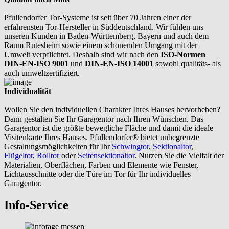
Pfullendorfer Tor-Systeme ist seit über 70 Jahren einer der
erfahrensten Tor-Hersteller in Süddeutschland. Wir fühlen uns
unseren Kunden in Baden-Württemberg, Bayern und auch dem
Raum Rutesheim sowie einem schonenden Umgang mit der
Umwelt verpflichtet. Deshalb sind wir nach den
ISO-Normen
DIN-EN-ISO 9001
und
DIN-EN-ISO 14001
sowohl qualitäts- als
auch umweltzertifiziert.
Individualität
Wollen Sie den individuellen Charakter Ihres Hauses hervorheben?
Dann gestalten Sie Ihr Garagentor nach Ihren Wünschen. Das
Garagentor ist die größte bewegliche Fläche und damit die ideale
Visitenkarte Ihres Hauses. Pfullendorfer® bietet unbegrenzte
Gestaltungsmöglichkeiten für Ihr
Schwingtor
,
Sektionaltor
,
Flügeltor
,
Rolltor
oder
Seitensektionaltor
. Nutzen Sie die Vielfalt der
Materialien, Oberflächen, Farben und Elemente wie Fenster,
Lichtausschnitte oder die Türe im Tor für Ihr individuelles
Garagentor.
Info-Service