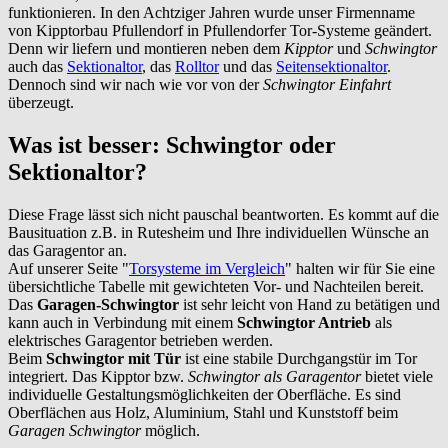
funktionieren. In den Achtziger Jahren wurde unser Firmenname
von Kipptorbau Pfullendorf in Pfullendorfer Tor-Systeme geändert.
Denn wir liefern und montieren neben dem
Kipptor
und
Schwingtor
auch das
Sektionaltor
, das
Rolltor
und das
Seitensektionaltor
.
Dennoch sind wir nach wie vor von der
Schwingtor Einfahrt
überzeugt.
Was ist besser: Schwingtor oder
Sektionaltor?
Diese Frage lässt sich nicht pauschal beantworten. Es kommt auf die
Bausituation z.B. in
Rutesheim
und Ihre individuellen Wünsche an
das Garagentor an.
Auf unserer Seite "
Torsysteme im Vergleich
" halten wir für Sie eine
übersichtliche Tabelle mit gewichteten Vor- und Nachteilen bereit.
Das
Garagen-Schwingtor
ist sehr leicht von Hand zu betätigen und
kann auch in Verbindung mit einem
Schwingtor Antrieb
als
elektrisches Garagentor betrieben werden.
Beim
Schwingtor mit Tür
ist eine stabile Durchgangstür im Tor
integriert. Das Kipptor bzw.
Schwingtor als Garagentor
bietet viele
individuelle Gestaltungsmöglichkeiten der Oberfläche. Es sind
Oberflächen aus Holz, Aluminium, Stahl und Kunststoff beim
Garagen Schwingtor
möglich.