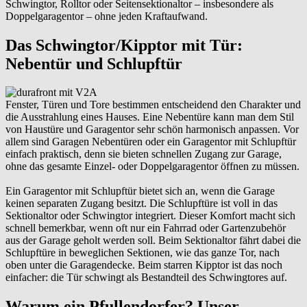
Schwingtor, Rolltor oder Seitensektionaltor – insbesondere als
Doppelgaragentor – ohne jeden Kraftaufwand.
Das Schwingtor/Kipptor mit Tür:
Nebentür und Schlupftür
Fenster, Türen und Tore bestimmen entscheidend den Charakter und
die Ausstrahlung eines Hauses. Eine Nebentüre kann man dem Stil
von Haustüre und Garagentor sehr schön harmonisch anpassen. Vor
allem sind Garagen Nebentüren oder ein Garagentor mit Schlupftür
einfach praktisch, denn sie bieten schnellen Zugang zur Garage,
ohne das gesamte Einzel- oder Doppelgaragentor öffnen zu müssen.
Ein Garagentor mit Schlupftür bietet sich an, wenn die Garage
keinen separaten Zugang besitzt. Die Schlupftüre ist voll in das
Sektionaltor oder Schwingtor integriert. Dieser Komfort macht sich
schnell bemerkbar, wenn oft nur ein Fahrrad oder Gartenzubehör
aus der Garage geholt werden soll. Beim Sektionaltor fährt dabei die
Schlupftüre in beweglichen Sektionen, wie das ganze Tor, nach
oben unter die Garagendecke. Beim starren Kipptor ist das noch
einfacher: die Tür schwingt als Bestandteil des Schwingtores auf.
Warum ein Pfullendorfer? Unser