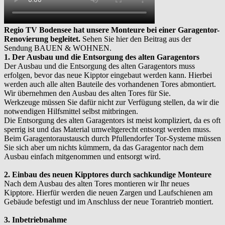
Regio TV Bodensee hat unsere Monteure bei einer Garagentor-
Renovierung begleitet.
Sehen Sie hier den Beitrag aus der
Sendung BAUEN & WOHNEN.
1. Der Ausbau und die Entsorgung des alten Garagentors
Der Ausbau und die Entsorgung des alten Garagentors muss
erfolgen, bevor das neue Kipptor eingebaut werden kann. Hierbei
werden auch alle alten Bauteile des vorhandenen Tores abmontiert.
Wir übernehmen den Ausbau des alten Tores für Sie.
Werkzeuge müssen Sie dafür nicht zur Verfügung stellen, da wir die
notwendigen Hilfsmittel selbst mitbringen.
Die Entsorgung des alten Garagentors ist meist kompliziert, da es oft
sperrig ist und das Material umweltgerecht entsorgt werden muss.
Beim Garagentoraustausch durch Pfullendorfer Tor-Systeme müssen
Sie sich aber um nichts kümmern, da das Garagentor nach dem
Ausbau einfach mitgenommen und entsorgt wird.
2. Einbau des neuen Kipptores durch sachkundige Monteure
Nach dem Ausbau des alten Tores montieren wir Ihr neues
Kipptore. Hierfür werden die neuen Zargen und Laufschienen am
Gebäude befestigt und im Anschluss der neue Torantrieb montiert.
3. Inbetriebnahme