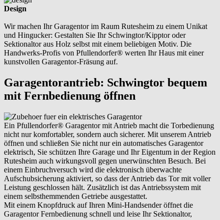
Design
Wir machen Ihr Garagentor im Raum Rutesheim zu einem Unikat
und Hingucker: Gestalten Sie Ihr Schwingtor/Kipptor oder
Sektionaltor aus Holz selbst mit einem beliebigen Motiv. Die
Handwerks-Profis von Pfullendorfer® werten Ihr Haus mit einer
kunstvollen Garagentor-Fräsung auf.
Garagentorantrieb: Schwingtor bequem
mit Fernbedienung öffnen
Ein Pfullendorfer® Garagentor mit Antrieb macht die Torbedienung
nicht nur komfortabler, sondern auch sicherer. Mit unserem Antrieb
öffnen und schließen Sie nicht nur ein automatisches Garagentor
elektrisch, Sie schützen Ihre Garage und Ihr Eigentum in der Region
Rutesheim auch wirkungsvoll gegen unerwünschten Besuch. Bei
einem Einbruchversuch wird die elektronisch überwachte
Aufschubsicherung aktiviert, so dass der Antrieb das Tor mit voller
Leistung geschlossen hält. Zusätzlich ist das Antriebssystem mit
einem selbsthemmenden Getriebe ausgestattet.
Mit einem Knopfdruck auf Ihren Mini-Handsender öffnet die
Garagentor Fernbedienung schnell und leise Ihr Sektionaltor,