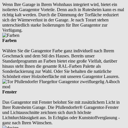
Wenn Ihre Garage in Ihrem Wohnhaus integriert wird, bietet ein
isoliertes Garagentor Vorteile. Denn auch in Rutesheim kann es mal
richtig kalt werden. Durch die Dämmung der Torfläche reduziert
sich der Wärmeverlust in der Garage. Je nach Torart stehen
unterschiedlich starke Isolierungen für Ihre Garagentor zur
Verfügung.
Farben
Wählen Sie die Garagentor Farbe ganz individuell nach Ihrem
Geschmack und dem Stil des Hauses. Bereits unser
Standardprogramm an Farben bietet eine große Vielfalt, darüber
hinaus steht Ihnen die gesamte RAL-Farben Palette als
Sonderlackierung zur Wahl. Oder Sie behalten die natürliche
Schönheit einer Holzoberfläche mit unseren Garagentor Lasuren.
Fenster
Das Garagentor mit Fenster belohnt Sie mit zusätzlichem Licht in
Ihrer Rutesheim Garage. Die Pfullendorfer® Garagentor-Fenster
und Lichtausschnitte zeichnen sich durch höchste
Lichtdurchlässigkeit aus. In Echtglas oder Kunststoffverglasung -
ganz nach Ihren Wünschen.