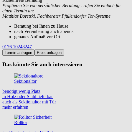
Kostenfreie Beratung
Profitieren Sie von persönlicher Beratung - rufen Sie einfach für
einen Termin an:
Matthias Boretzki, Fachberater Pfullendorfer Tor-Systeme
Beratung bei Ihnen zu Hause
nach Vereinbarung auch abends
genaues Aufmaß vor Ort
0176 10248247
Termin anfragen
Preis anfragen
Das könnte Sie auch interessieren
Sektionaltor
benötigt wenig Platz
in Holz oder Stahl lieferbar
auch als Sektionaltor mit Tür
mehr erfahren
Rolltor