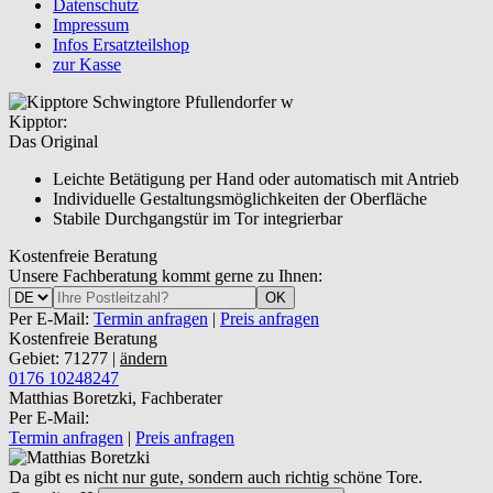
Datenschutz
Impressum
Infos Ersatzteilshop
zur Kasse
Kipptor:
Das Original
Leichte Betätigung per Hand oder automatisch mit Antrieb
Individuelle Gestaltungsmöglichkeiten der Oberfläche
Stabile Durchgangstür im Tor integrierbar
Kostenfreie Beratung
Unsere Fachberatung kommt gerne zu Ihnen:
OK
Per E-Mail:
Termin anfragen
|
Preis anfragen
Kostenfreie Beratung
Gebiet: 71277 |
ändern
0176 10248247
Matthias Boretzki, Fachberater
Per E-Mail:
Termin anfragen
|
Preis anfragen
Da gibt es nicht nur gute, sondern auch richtig schöne Tore.