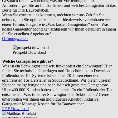
Gespräch finden wir heraus, was für Vorstellungen und
Anforderungen Sie an Ihr Tor haben und welches Garagentor ist das
Beste für Ihre Bauvorhaben.
Wenn Sie extra zu uns kommen, möchten wir uns Zeit für Sie
nehmen, um Sie optimal zu beraten. Idealerweise vereinbaren wir
einen Termin. Fragen wie „Was kosten Garagentore“ oder „Was
kostet Garagentor Montage“ schlüsseln wir Ihnen detailliert in einem
für Sie erstellten Angebot auf.
Öffnungszeiten
Prospekt Download
Welche Garagentore gibt es?
Was ist ein Schwingtor und wie funktioniert ein Schwingtor? Hier
finden Sie technische Unterlagen und Broschüren zum Download.
Pfullendorfer Tor-Systeme ist seit über 70 Jahren einer der
erfahrensten Tor-Hersteller in Süddeutschland. Wir bieten unseren
Kunden maßgefertigte und nach Wunsch gestaltete Garagentore.
Über 400.000 Kunden haben sich bereits für ein Pfullendorfer Tor
entschieden. Was ist teurer Schwingtor oder Sektionaltor? Gerne
unterbreiten wir Ihnen ein individuelles Angebot inklusive
Garagentor Montage Kosten für Ihr Bauvorhaben.
PDF Download