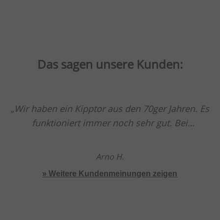
Das sagen unsere Kunden:
Wir haben ein Kipptor aus den 70ger Jahren. Es
funktioniert immer noch sehr gut. Bei
Problemen haben wit stehts gute Erfahrung mit
Service und Beratung gemacht.
Arno H.
» Weitere Kundenmeinungen zeigen