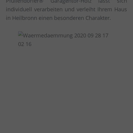
Pfullendorfer® Garagentor-Holz lässt sich
individuell verarbeiten und verleiht Ihrem Haus
in Heilbronn einen besonderen Charakter.