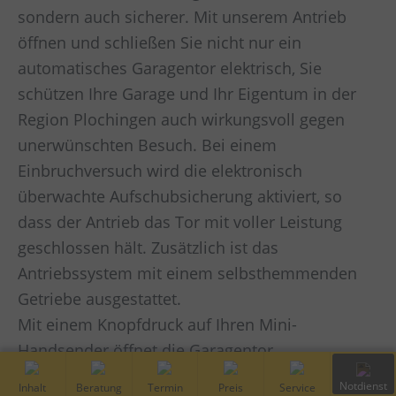
sondern auch sicherer. Mit unserem Antrieb
öffnen und schließen Sie nicht nur ein
automatisches Garagentor elektrisch, Sie
schützen Ihre Garage und Ihr Eigentum in der
Region Plochingen auch wirkungsvoll gegen
unerwünschten Besuch. Bei einem
Einbruchversuch wird die elektronisch
überwachte Aufschubsicherung aktiviert, so
dass der Antrieb das Tor mit voller Leistung
geschlossen hält. Zusätzlich ist das
Antriebssystem mit einem selbsthemmenden
Getriebe ausgestattet.
Mit einem Knopfdruck auf Ihren Mini-
Handsender öffnet die Garagentor
Fernbedienung schnell und leise Ihr
Inhalt
Kostenfreie
Vor-Ort
Preis
Service
Notdiens