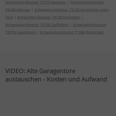
Schwingtor/Kipptor 73779 Deizisau
|
Schwingtor/Kipptor
73249 Wernau
|
Schwingtor/Kipptor 73230 Kirchheim unter
Teck
|
Schwingtor/Kipptor 73728 Esslingen
|
Schwingtor/Kipptor 73760 Ostfildern
|
Schwingtor/Kipptor
73278 Göppingen
|
Schwingtor/Kipptor 71384 Weinstadt
VIDEO: Alte Garagentore
austauschen - Kosten und Aufwand