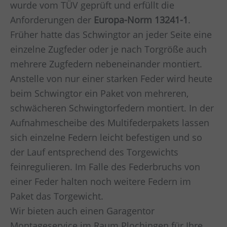
wurde vom TÜV geprüft und erfüllt die
Anforderungen der
Europa-Norm 13241-1
.
Früher hatte das Schwingtor an jeder Seite eine
einzelne Zugfeder oder je nach Torgröße auch
mehrere Zugfedern nebeneinander montiert.
Anstelle von nur einer starken Feder wird heute
beim Schwingtor ein Paket von mehreren,
schwächeren Schwingtorfedern montiert. In der
Aufnahmescheibe des Multifederpakets lassen
sich einzelne Federn leicht befestigen und so
der Lauf entsprechend des Torgewichts
feinregulieren. Im Falle des Federbruchs von
einer Feder halten noch weitere Federn im
Paket das Torgewicht.
Wir bieten auch einen Garagentor
Montageservice im Raum
Plochingen
für Ihre