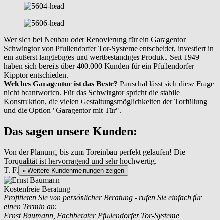
Wer sich bei Neubau oder Renovierung für ein Garagentor
Schwingtor von Pfullendorfer Tor-Systeme entscheidet, investiert in
ein äußerst langlebiges und wertbeständiges Produkt. Seit 1949
haben sich bereits über 400.000 Kunden für ein Pfullendorfer
Kipptor entschieden.
Welches Garagentor ist das Beste?
Pauschal lässt sich diese Frage
nicht beantworten. Für das Schwingtor spricht die stabile
Konstruktion, die vielen Gestaltungsmöglichkeiten der Torfüllung
und die Option "Garagentor mit Tür".
Das sagen unsere Kunden:
Von der Planung, bis zum Toreinbau perfekt gelaufen! Die
Torqualität ist hervorragend und sehr hochwertig.
T. F.
» Weitere Kundenmeinungen zeigen
Kostenfreie Beratung
Profitieren Sie von persönlicher Beratung - rufen Sie einfach für
einen Termin an:
Ernst Baumann, Fachberater Pfullendorfer Tor-Systeme