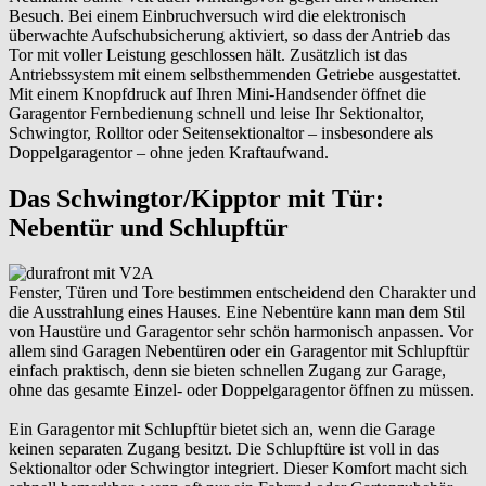
Besuch. Bei einem Einbruchversuch wird die elektronisch
überwachte Aufschubsicherung aktiviert, so dass der Antrieb das
Tor mit voller Leistung geschlossen hält. Zusätzlich ist das
Antriebssystem mit einem selbsthemmenden Getriebe ausgestattet.
Mit einem Knopfdruck auf Ihren Mini-Handsender öffnet die
Garagentor Fernbedienung schnell und leise Ihr Sektionaltor,
Schwingtor, Rolltor oder Seitensektionaltor – insbesondere als
Doppelgaragentor – ohne jeden Kraftaufwand.
Das Schwingtor/Kipptor mit Tür:
Nebentür und Schlupftür
Fenster, Türen und Tore bestimmen entscheidend den Charakter und
die Ausstrahlung eines Hauses. Eine Nebentüre kann man dem Stil
von Haustüre und Garagentor sehr schön harmonisch anpassen. Vor
allem sind Garagen Nebentüren oder ein Garagentor mit Schlupftür
einfach praktisch, denn sie bieten schnellen Zugang zur Garage,
ohne das gesamte Einzel- oder Doppelgaragentor öffnen zu müssen.
Ein Garagentor mit Schlupftür bietet sich an, wenn die Garage
keinen separaten Zugang besitzt. Die Schlupftüre ist voll in das
Sektionaltor oder Schwingtor integriert. Dieser Komfort macht sich