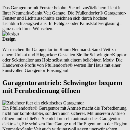
Das Garagentor mit Fenster belohnt Sie mit zusätzlichem Licht in
Ihrer Neumarkt-Sankt Veit Garage. Die Pfullendorfer® Garagentor-
Fenster und Lichtausschnitte zeichnen sich durch höchste
Lichtdurchlässigkeit aus. In Echtglas oder Kunststoffverglasung -
ganz nach Ihren Wünschen.
Design
Wir machen Ihr Garagentor im Raum Neumarkt-Sankt Veit zu
einem Unikat und Hingucker: Gestalten Sie Ihr Schwingtor/Kipptor
oder Sektionaltor aus Holz selbst mit einem beliebigen Motiv. Die
Handwerks-Profis von Pfullendorfer® werten Ihr Haus mit einer
kunstvollen Garagentor-Fräsung auf.
Garagentorantrieb: Schwingtor bequem
mit Fernbedienung öffnen
Ein Pfullendorfer® Garagentor mit Antrieb macht die Torbedienung
nicht nur komfortabler, sondern auch sicherer. Mit unserem Antrieb
öffnen und schließen Sie nicht nur ein automatisches Garagentor
elektrisch, Sie schützen Ihre Garage und Ihr Eigentum in der Region
Neumarkt-Sankt Veit auch wirkungsvoll gegen unerwünschten