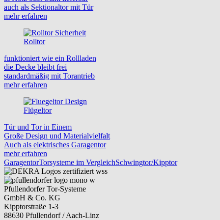
auch als Sektionaltor mit Tür
mehr erfahren
Rolltor
funktioniert wie ein Rollladen
die Decke bleibt frei
standardmäßig mit Torantrieb
mehr erfahren
Flügeltor
Tür und Tor in Einem
Große Design und Materialvielfalt
Auch als elektrisches Garagentor
mehr erfahren
Garagentor
Torsysteme im Vergleich
Schwingtor/Kipptor
Pfullendorfer Tor-Systeme
GmbH & Co. KG
Kipptorstraße 1-3
88630 Pfullendorf / Aach-Linz