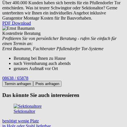
Über 400.000 Kunden haben sich bereits für ein Pfullendorfer Tor
entschieden. Was ist teurer Schwingtor oder Sektionaltor? Gerne
unterbreiten wir Ihnen ein individuelles Angebot inklusive
Garagentor Montage Kosten für Ihr Bauvorhaben.
PDF Download
Kostenfreie Beratung
Profitieren Sie von persönlicher Beratung - rufen Sie einfach für
einen Termin an:
Ernst Baumann, Fachberater Pfullendorfer Tor-Systeme
Beratung bei Ihnen zu Hause
nach Vereinbarung auch abends
genaues Aufmaß vor Ort
08638 / 65878
Termin anfragen
Preis anfragen
Das könnte Sie auch interessieren
Sektionaltor
benötigt wenig Platz
in Holz oder Stahl lieferbar