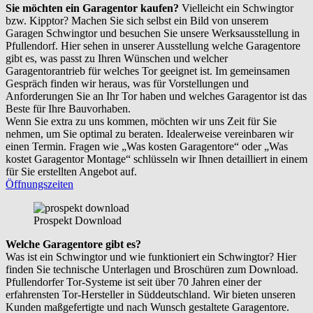
Sie möchten ein Garagentor kaufen?
Vielleicht ein Schwingtor
bzw. Kipptor? Machen Sie sich selbst ein Bild von unserem
Garagen Schwingtor und besuchen Sie unsere Werksausstellung in
Pfullendorf. Hier sehen in unserer Ausstellung welche Garagentore
gibt es, was passt zu Ihren Wünschen und welcher
Garagentorantrieb für welches Tor geeignet ist. Im gemeinsamen
Gespräch finden wir heraus, was für Vorstellungen und
Anforderungen Sie an Ihr Tor haben und welches Garagentor ist das
Beste für Ihre Bauvorhaben.
Wenn Sie extra zu uns kommen, möchten wir uns Zeit für Sie
nehmen, um Sie optimal zu beraten. Idealerweise vereinbaren wir
einen Termin. Fragen wie „Was kosten Garagentore“ oder „Was
kostet Garagentor Montage“ schlüsseln wir Ihnen detailliert in einem
für Sie erstellten Angebot auf.
Öffnungszeiten
Prospekt Download
Welche Garagentore gibt es?
Was ist ein Schwingtor und wie funktioniert ein Schwingtor? Hier
finden Sie technische Unterlagen und Broschüren zum Download.
Pfullendorfer Tor-Systeme ist seit über 70 Jahren einer der
erfahrensten Tor-Hersteller in Süddeutschland. Wir bieten unseren
Kunden maßgefertigte und nach Wunsch gestaltete Garagentore.