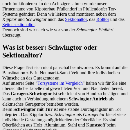
noch funktionieren. In den Achtziger Jahren wurde unser
Firmenname von Kipptorbau Pfullendorf in Pfullendorfer Tor-
Systeme geändert. Denn wir liefern und montieren neben dem
Kipptor
und
Schwingtor
auch das
Sektionaltor
, das
Rolltor
und das
Seitensektionaltor
.
Dennoch sind wir nach wie vor von der
Schwingtor Einfahrt
überzeugt.
Was ist besser: Schwingtor oder
Sektionaltor?
Diese Frage lässt sich nicht pauschal beantworten. Es kommt auf die
Bausituation z.B. in
Neumarkt-Sankt Veit
und Ihre individuellen
Wünsche an das Garagentor an.
Auf unserer Seite "
Torsysteme im Vergleich
" halten wir für Sie eine
übersichtliche Tabelle mit gewichteten Vor- und Nachteilen bereit.
Das
Garagen-Schwingtor
ist sehr leicht von Hand zu betätigen und
kann auch in Verbindung mit einem
Schwingtor Antrieb
als
elektrisches Garagentor betrieben werden.
Beim
Schwingtor mit Tür
ist eine stabile Durchgangstür im Tor
integriert. Das Kipptor bzw.
Schwingtor als Garagentor
bietet viele
individuelle Gestaltungsmöglichkeiten der Oberfläche. Es sind
Oberflächen aus Holz, Aluminium, Stahl und Kunststoff beim