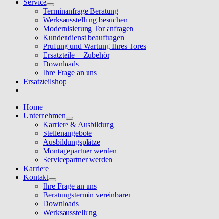
Service
Terminanfrage Beratung
Werksausstellung besuchen
Modernisierung Tor anfragen
Kundendienst beauftragen
Prüfung und Wartung Ihres Tores
Ersatzteile + Zubehör
Downloads
Ihre Frage an uns
Ersatzteilshop
Home
Unternehmen
Karriere & Ausbildung
Stellenangebote
Ausbildungsplätze
Montagepartner werden
Servicepartner werden
Karriere
Kontakt
Ihre Frage an uns
Beratungstermin vereinbaren
Downloads
Werksausstellung