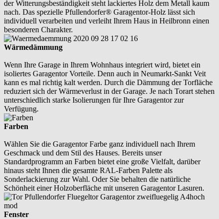
der Witterungsbeständigkeit steht lackiertes Holz dem Metall kaum
nach. Das spezielle Pfullendorfer® Garagentor-Holz lässt sich
individuell verarbeiten und verleiht Ihrem Haus in Heilbronn einen
besonderen Charakter.
Wärmedämmung
Wenn Ihre Garage in Ihrem Wohnhaus integriert wird, bietet ein
isoliertes Garagentor Vorteile. Denn auch in Neumarkt-Sankt Veit
kann es mal richtig kalt werden. Durch die Dämmung der Torfläche
reduziert sich der Wärmeverlust in der Garage. Je nach Torart stehen
unterschiedlich starke Isolierungen für Ihre Garagentor zur
Verfügung.
Farben
Wählen Sie die Garagentor Farbe ganz individuell nach Ihrem
Geschmack und dem Stil des Hauses. Bereits unser
Standardprogramm an Farben bietet eine große Vielfalt, darüber
hinaus steht Ihnen die gesamte RAL-Farben Palette als
Sonderlackierung zur Wahl. Oder Sie behalten die natürliche
Schönheit einer Holzoberfläche mit unseren Garagentor Lasuren.
Fenster