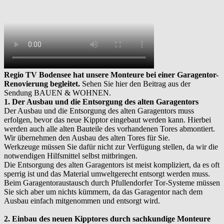
Regio TV Bodensee hat unsere Monteure bei einer Garagentor-
Renovierung begleitet.
Sehen Sie hier den Beitrag aus der
Sendung BAUEN & WOHNEN.
1. Der Ausbau und die Entsorgung des alten Garagentors
Der Ausbau und die Entsorgung des alten Garagentors muss
erfolgen, bevor das neue Kipptor eingebaut werden kann. Hierbei
werden auch alle alten Bauteile des vorhandenen Tores abmontiert.
Wir übernehmen den Ausbau des alten Tores für Sie.
Werkzeuge müssen Sie dafür nicht zur Verfügung stellen, da wir die
notwendigen Hilfsmittel selbst mitbringen.
Die Entsorgung des alten Garagentors ist meist kompliziert, da es oft
sperrig ist und das Material umweltgerecht entsorgt werden muss.
Beim Garagentoraustausch durch Pfullendorfer Tor-Systeme müssen
Sie sich aber um nichts kümmern, da das Garagentor nach dem
Ausbau einfach mitgenommen und entsorgt wird.
2. Einbau des neuen Kipptores durch sachkundige Monteure