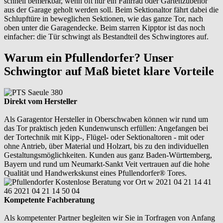
schnell bemerkbar, wenn oft nur ein Fahrrad oder Gartenzubehör
aus der Garage geholt werden soll. Beim Sektionaltor fährt dabei die
Schlupftüre in beweglichen Sektionen, wie das ganze Tor, nach
oben unter die Garagendecke. Beim starren Kipptor ist das noch
einfacher: die Tür schwingt als Bestandteil des Schwingtores auf.
Warum ein Pfullendorfer? Unser
Schwingtor auf Maß bietet klare Vorteile
Direkt vom Hersteller
Als Garagentor Hersteller in Oberschwaben können wir rund um
das Tor praktisch jeden Kundenwunsch erfüllen: Angefangen bei
der Tortechnik mit Kipp-, Flügel- oder Sektionaltoren - mit oder
ohne Antrieb, über Material und Holzart, bis zu den individuellen
Gestaltungsmöglichkeiten. Kunden aus ganz Baden-Württemberg,
Bayern und rund um Neumarkt-Sankt Veit vertrauen auf die hohe
Qualität und Handwerkskunst eines Pfullendorfer® Tores.
Kompetente Fachberatung
Als kompetenter Partner begleiten wir Sie in Torfragen von Anfang