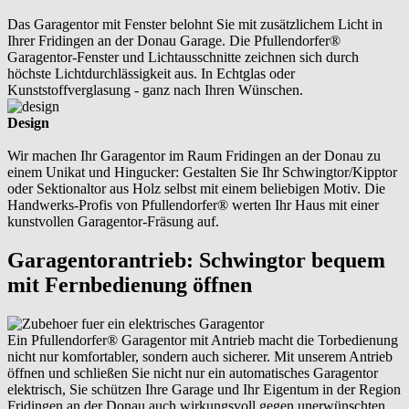
Das Garagentor mit Fenster belohnt Sie mit zusätzlichem Licht in
Ihrer Fridingen an der Donau Garage. Die Pfullendorfer®
Garagentor-Fenster und Lichtausschnitte zeichnen sich durch
höchste Lichtdurchlässigkeit aus. In Echtglas oder
Kunststoffverglasung - ganz nach Ihren Wünschen.
Design
Wir machen Ihr Garagentor im Raum Fridingen an der Donau zu
einem Unikat und Hingucker: Gestalten Sie Ihr Schwingtor/Kipptor
oder Sektionaltor aus Holz selbst mit einem beliebigen Motiv. Die
Handwerks-Profis von Pfullendorfer® werten Ihr Haus mit einer
kunstvollen Garagentor-Fräsung auf.
Garagentorantrieb: Schwingtor bequem
mit Fernbedienung öffnen
Ein Pfullendorfer® Garagentor mit Antrieb macht die Torbedienung
nicht nur komfortabler, sondern auch sicherer. Mit unserem Antrieb
öffnen und schließen Sie nicht nur ein automatisches Garagentor
elektrisch, Sie schützen Ihre Garage und Ihr Eigentum in der Region
Fridingen an der Donau auch wirkungsvoll gegen unerwünschten