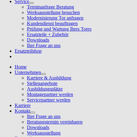
Service
Terminanfrage Beratung
Werksausstellung besuchen
Modernisierung Tor anfragen
Kundendienst beauftragen
Prüfung und Wartung Ihres Tores
Ersatzteile + Zubehör
Downloads
Ihre Frage an uns
Ersatzteilshop
Home
Unternehmen
Karriere & Ausbildung
Stellenangebote
Ausbildungsplätze
Montagepartner werden
Servicepartner werden
Karriere
Kontakt
Ihre Frage an uns
Beratungstermin vereinbaren
Downloads
Werksausstellung