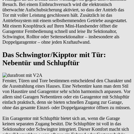
Besuch. Bei einem Einbruchversuch wird die elektronisch
überwachte Aufschubsicherung aktiviert, so dass der Antrieb das
Tor mit voller Leistung geschlossen hält. Zusätzlich ist das
Antriebssystem mit einem selbsthemmenden Getriebe ausgestattet.
Mit einem Knopfdruck auf Ihren Mini-Handsender öffnet die
Garagentor Fernbedienung schnell und leise Ihr Sektionaltor,
Schwingtor, Rolltor oder Seitensektionaltor – insbesondere als
Doppelgaragentor – ohne jeden Kraftaufwand.
Das Schwingtor/Kipptor mit Tür:
Nebentür und Schlupftür
Fenster, Türen und Tore bestimmen entscheidend den Charakter und
die Ausstrahlung eines Hauses. Eine Nebentüre kann man dem Stil
von Haustüre und Garagentor sehr schön harmonisch anpassen. Vor
allem sind Garagen Nebentüren oder ein Garagentor mit Schlupftür
einfach praktisch, denn sie bieten schnellen Zugang zur Garage,
ohne das gesamte Einzel- oder Doppelgaragentor öffnen zu müssen.
Ein Garagentor mit Schlupftür bietet sich an, wenn die Garage
keinen separaten Zugang besitzt. Die Schlupftüre ist voll in das
Sektionaltor oder Schwingtor integriert. Dieser Komfort macht sich