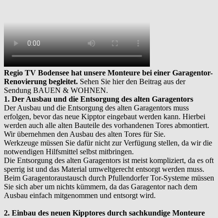
Regio TV Bodensee hat unsere Monteure bei einer Garagentor-
Renovierung begleitet.
Sehen Sie hier den Beitrag aus der
Sendung BAUEN & WOHNEN.
1. Der Ausbau und die Entsorgung des alten Garagentors
Der Ausbau und die Entsorgung des alten Garagentors muss
erfolgen, bevor das neue Kipptor eingebaut werden kann. Hierbei
werden auch alle alten Bauteile des vorhandenen Tores abmontiert.
Wir übernehmen den Ausbau des alten Tores für Sie.
Werkzeuge müssen Sie dafür nicht zur Verfügung stellen, da wir die
notwendigen Hilfsmittel selbst mitbringen.
Die Entsorgung des alten Garagentors ist meist kompliziert, da es oft
sperrig ist und das Material umweltgerecht entsorgt werden muss.
Beim Garagentoraustausch durch Pfullendorfer Tor-Systeme müssen
Sie sich aber um nichts kümmern, da das Garagentor nach dem
Ausbau einfach mitgenommen und entsorgt wird.
2. Einbau des neuen Kipptores durch sachkundige Monteure