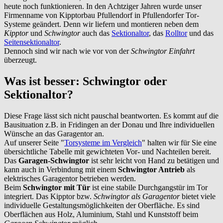
heute noch funktionieren. In den Achtziger Jahren wurde unser
Firmenname von Kipptorbau Pfullendorf in Pfullendorfer Tor-
Systeme geändert. Denn wir liefern und montieren neben dem
Kipptor
und
Schwingtor
auch das
Sektionaltor
, das
Rolltor
und das
Seitensektionaltor
.
Dennoch sind wir nach wie vor von der
Schwingtor Einfahrt
überzeugt.
Was ist besser: Schwingtor oder
Sektionaltor?
Diese Frage lässt sich nicht pauschal beantworten. Es kommt auf die
Bausituation z.B. in
Fridingen an der Donau
und Ihre individuellen
Wünsche an das Garagentor an.
Auf unserer Seite "
Torsysteme im Vergleich
" halten wir für Sie eine
übersichtliche Tabelle mit gewichteten Vor- und Nachteilen bereit.
Das
Garagen-Schwingtor
ist sehr leicht von Hand zu betätigen und
kann auch in Verbindung mit einem
Schwingtor Antrieb
als
elektrisches Garagentor betrieben werden.
Beim
Schwingtor mit Tür
ist eine stabile Durchgangstür im Tor
integriert. Das Kipptor bzw.
Schwingtor als Garagentor
bietet viele
individuelle Gestaltungsmöglichkeiten der Oberfläche. Es sind
Oberflächen aus Holz, Aluminium, Stahl und Kunststoff beim