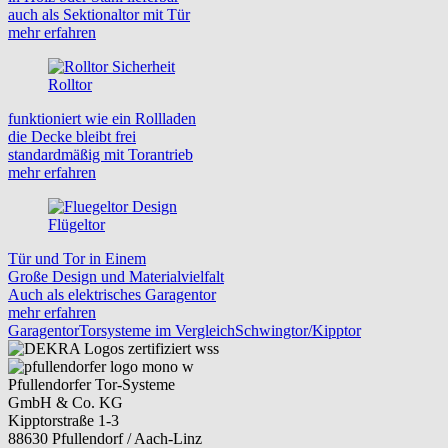
auch als Sektionaltor mit Tür
mehr erfahren
Rolltor
funktioniert wie ein Rollladen
die Decke bleibt frei
standardmäßig mit Torantrieb
mehr erfahren
Flügeltor
Tür und Tor in Einem
Große Design und Materialvielfalt
Auch als elektrisches Garagentor
mehr erfahren
Garagentor
Torsysteme im Vergleich
Schwingtor/Kipptor
Pfullendorfer Tor-Systeme
GmbH & Co. KG
Kipptorstraße 1-3
88630 Pfullendorf / Aach-Linz