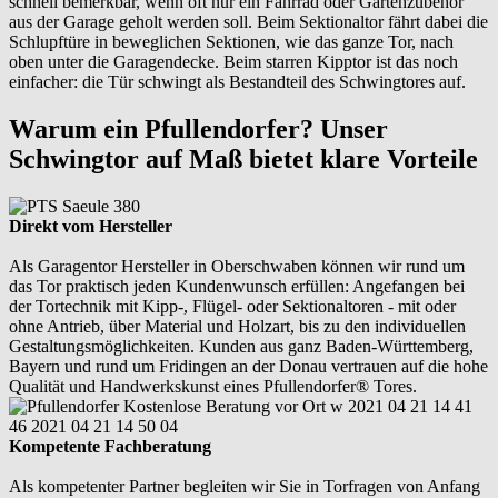
schnell bemerkbar, wenn oft nur ein Fahrrad oder Gartenzubehör
aus der Garage geholt werden soll. Beim Sektionaltor fährt dabei die
Schlupftüre in beweglichen Sektionen, wie das ganze Tor, nach
oben unter die Garagendecke. Beim starren Kipptor ist das noch
einfacher: die Tür schwingt als Bestandteil des Schwingtores auf.
Warum ein Pfullendorfer? Unser
Schwingtor auf Maß bietet klare Vorteile
Direkt vom Hersteller
Als Garagentor Hersteller in Oberschwaben können wir rund um
das Tor praktisch jeden Kundenwunsch erfüllen: Angefangen bei
der Tortechnik mit Kipp-, Flügel- oder Sektionaltoren - mit oder
ohne Antrieb, über Material und Holzart, bis zu den individuellen
Gestaltungsmöglichkeiten. Kunden aus ganz Baden-Württemberg,
Bayern und rund um Fridingen an der Donau vertrauen auf die hohe
Qualität und Handwerkskunst eines Pfullendorfer® Tores.
Kompetente Fachberatung
Als kompetenter Partner begleiten wir Sie in Torfragen von Anfang