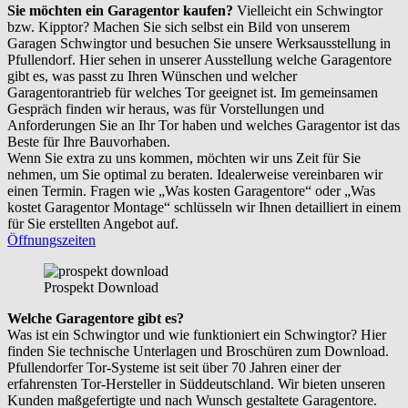
Sie möchten ein Garagentor kaufen?
Vielleicht ein Schwingtor
bzw. Kipptor? Machen Sie sich selbst ein Bild von unserem
Garagen Schwingtor und besuchen Sie unsere Werksausstellung in
Pfullendorf. Hier sehen in unserer Ausstellung welche Garagentore
gibt es, was passt zu Ihren Wünschen und welcher
Garagentorantrieb für welches Tor geeignet ist. Im gemeinsamen
Gespräch finden wir heraus, was für Vorstellungen und
Anforderungen Sie an Ihr Tor haben und welches Garagentor ist das
Beste für Ihre Bauvorhaben.
Wenn Sie extra zu uns kommen, möchten wir uns Zeit für Sie
nehmen, um Sie optimal zu beraten. Idealerweise vereinbaren wir
einen Termin. Fragen wie „Was kosten Garagentore“ oder „Was
kostet Garagentor Montage“ schlüsseln wir Ihnen detailliert in einem
für Sie erstellten Angebot auf.
Öffnungszeiten
Prospekt Download
Welche Garagentore gibt es?
Was ist ein Schwingtor und wie funktioniert ein Schwingtor? Hier
finden Sie technische Unterlagen und Broschüren zum Download.
Pfullendorfer Tor-Systeme ist seit über 70 Jahren einer der
erfahrensten Tor-Hersteller in Süddeutschland. Wir bieten unseren
Kunden maßgefertigte und nach Wunsch gestaltete Garagentore.