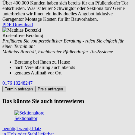
Über 400.000 Kunden haben sich bereits für ein Pfullendorfer Tor
entschieden. Was ist teurer Schwingtor oder Sektionaltor? Gerne
unterbreiten wir Ihnen ein individuelles Angebot inklusive
Garagentor Montage Kosten für Ihr Bauvorhaben.
PDF Download
Kostenfreie Beratung
Profitieren Sie von persönlicher Beratung - rufen Sie einfach für
einen Termin an:
Matthias Boretzki, Fachberater Pfullendorfer Tor-Systeme
Beratung bei Ihnen zu Hause
nach Vereinbarung auch abends
genaues Aufmaß vor Ort
0176 10248247
Termin anfragen
Preis anfragen
Das könnte Sie auch interessieren
Sektionaltor
benötigt wenig Platz
in Holz oder Stahl lieferbar