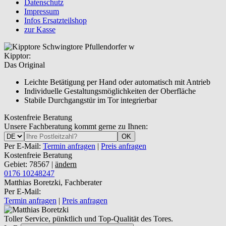
Datenschutz
Impressum
Infos Ersatzteilshop
zur Kasse
Kipptor:
Das Original
Leichte Betätigung per Hand oder automatisch mit Antrieb
Individuelle Gestaltungsmöglichkeiten der Oberfläche
Stabile Durchgangstür im Tor integrierbar
Kostenfreie Beratung
Unsere Fachberatung kommt gerne zu Ihnen:
OK
Per E-Mail:
Termin anfragen
|
Preis anfragen
Kostenfreie Beratung
Gebiet: 78567 |
ändern
0176 10248247
Matthias Boretzki, Fachberater
Per E-Mail:
Termin anfragen
|
Preis anfragen
Toller Service, pünktlich und Top-Qualität des Tores.