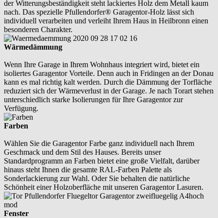
der Witterungsbeständigkeit steht lackiertes Holz dem Metall kaum
nach. Das spezielle Pfullendorfer® Garagentor-Holz lässt sich
individuell verarbeiten und verleiht Ihrem Haus in Heilbronn einen
besonderen Charakter.
Wärmedämmung
Wenn Ihre Garage in Ihrem Wohnhaus integriert wird, bietet ein
isoliertes Garagentor Vorteile. Denn auch in Fridingen an der Donau
kann es mal richtig kalt werden. Durch die Dämmung der Torfläche
reduziert sich der Wärmeverlust in der Garage. Je nach Torart stehen
unterschiedlich starke Isolierungen für Ihre Garagentor zur
Verfügung.
Farben
Wählen Sie die Garagentor Farbe ganz individuell nach Ihrem
Geschmack und dem Stil des Hauses. Bereits unser
Standardprogramm an Farben bietet eine große Vielfalt, darüber
hinaus steht Ihnen die gesamte RAL-Farben Palette als
Sonderlackierung zur Wahl. Oder Sie behalten die natürliche
Schönheit einer Holzoberfläche mit unseren Garagentor Lasuren.
Fenster