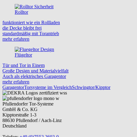
Rolltor
funktioniert wie ein Rollladen
die Decke bleibt frei
standardmäßig mit Torantrieb
mehr erfahren
Flügeltor
Tür und Tor in Einem
Große Design und Materialvielfalt
Auch als elektrisches Garagentor
mehr erfahren
Garagentor
Torsysteme im Vergleich
Schwingtor/Kipptor
Pfullendorfer Tor-Systeme
GmbH & Co. KG
Kipptorstraße 1-3
88630 Pfullendorf / Aach-Linz
Deutschland
Telefon:
+49 (0)7552 2602-0