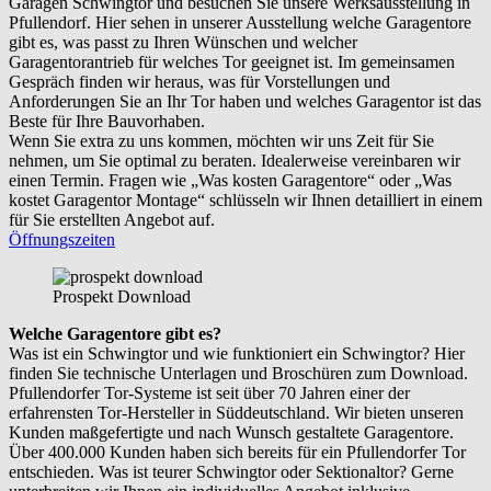
Garagen Schwingtor und besuchen Sie unsere Werksausstellung in
Pfullendorf. Hier sehen in unserer Ausstellung welche Garagentore
gibt es, was passt zu Ihren Wünschen und welcher
Garagentorantrieb für welches Tor geeignet ist. Im gemeinsamen
Gespräch finden wir heraus, was für Vorstellungen und
Anforderungen Sie an Ihr Tor haben und welches Garagentor ist das
Beste für Ihre Bauvorhaben.
Wenn Sie extra zu uns kommen, möchten wir uns Zeit für Sie
nehmen, um Sie optimal zu beraten. Idealerweise vereinbaren wir
einen Termin. Fragen wie „Was kosten Garagentore“ oder „Was
kostet Garagentor Montage“ schlüsseln wir Ihnen detailliert in einem
für Sie erstellten Angebot auf.
Öffnungszeiten
Prospekt Download
Welche Garagentore gibt es?
Was ist ein Schwingtor und wie funktioniert ein Schwingtor? Hier
finden Sie technische Unterlagen und Broschüren zum Download.
Pfullendorfer Tor-Systeme ist seit über 70 Jahren einer der
erfahrensten Tor-Hersteller in Süddeutschland. Wir bieten unseren
Kunden maßgefertigte und nach Wunsch gestaltete Garagentore.
Über 400.000 Kunden haben sich bereits für ein Pfullendorfer Tor
entschieden. Was ist teurer Schwingtor oder Sektionaltor? Gerne