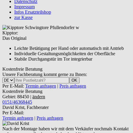
Datenschutz
Impressum
Infos Ersatzteilshop
zur Kasse
Kipptor:
Das Original
Leichte Betätigung per Hand oder automatisch mit Antrieb
Individuelle Gestaltungsmöglichkeiten der Oberfläche
Stabile Durchgangstür im Tor integrierbar
Kostenfreie Beratung
Unsere Fachberatung kommt gerne zu Ihnen:
OK
Per E-Mail:
Termin anfragen
|
Preis anfragen
Kostenfreie Beratung
Gebiet: 88450 |
ändern
0151/46368445
David Krist, Fachberater
Per E-Mail:
Termin anfragen
|
Preis anfragen
Nach der Montage haben wir mit dem Verkäufer nochmals Kontakt