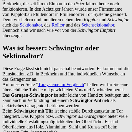
Berkheim
, die seit ihrem Einbau in den 50er Jahren heute noch
funktionieren. In den Achtziger Jahren wurde unser Firmenname
von Kipptorbau Pfullendorf in Pfullendorfer Tor-Systeme geändert.
Denn wir liefern und montieren neben dem
Kipptor
und
Schwingtor
auch das
Sektionaltor
, das
Rolltor
und das
Seitensektionaltor
.
Dennoch sind wir nach wie vor von der
Schwingtor Einfahrt
überzeugt.
Was ist besser: Schwingtor oder
Sektionaltor?
Diese Frage lässt sich nicht pauschal beantworten. Es kommt auf die
Bausituation z.B. in
Berkheim
und Ihre individuellen Wünsche an
das Garagentor an.
Auf unserer Seite "
Torsysteme im Vergleich
" halten wir für Sie eine
übersichtliche Tabelle mit gewichteten Vor- und Nachteilen bereit.
Das
Garagen-Schwingtor
ist sehr leicht von Hand zu betätigen und
kann auch in Verbindung mit einem
Schwingtor Antrieb
als
elektrisches Garagentor betrieben werden.
Beim
Schwingtor mit Tür
ist eine stabile Durchgangstür im Tor
integriert. Das Kipptor bzw.
Schwingtor als Garagentor
bietet viele
individuelle Gestaltungsmöglichkeiten der Oberfläche. Es sind
Oberflächen aus Holz, Aluminium, Stahl und Kunststoff beim