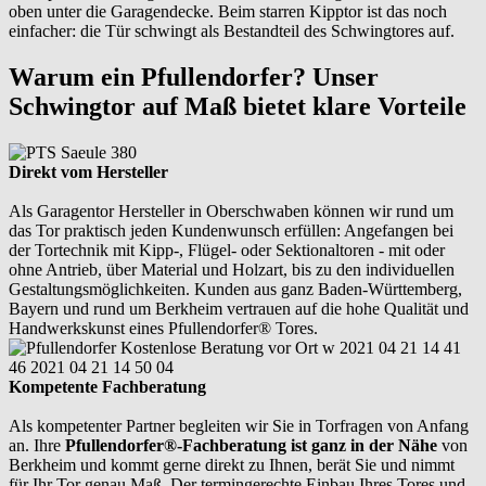
oben unter die Garagendecke. Beim starren Kipptor ist das noch
einfacher: die Tür schwingt als Bestandteil des Schwingtores auf.
Warum ein Pfullendorfer? Unser
Schwingtor auf Maß bietet klare Vorteile
Direkt vom Hersteller
Als Garagentor Hersteller in Oberschwaben können wir rund um
das Tor praktisch jeden Kundenwunsch erfüllen: Angefangen bei
der Tortechnik mit Kipp-, Flügel- oder Sektionaltoren - mit oder
ohne Antrieb, über Material und Holzart, bis zu den individuellen
Gestaltungsmöglichkeiten. Kunden aus ganz Baden-Württemberg,
Bayern und rund um Berkheim vertrauen auf die hohe Qualität und
Handwerkskunst eines Pfullendorfer® Tores.
Kompetente Fachberatung
Als kompetenter Partner begleiten wir Sie in Torfragen von Anfang
an. Ihre
Pfullendorfer®-Fachberatung ist ganz in der Nähe
von
Berkheim und kommt gerne direkt zu Ihnen, berät Sie und nimmt
für Ihr Tor genau Maß. Der termingerechte Einbau Ihres Tores und