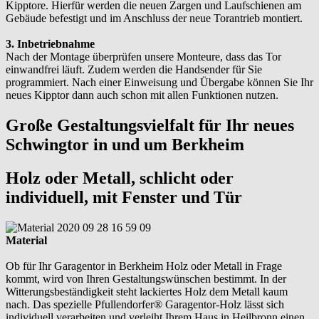
Kipptore. Hierfür werden die neuen Zargen und Laufschienen am
Gebäude befestigt und im Anschluss der neue Torantrieb montiert.
3. Inbetriebnahme
Nach der Montage überprüfen unsere Monteure, dass das Tor
einwandfrei läuft. Zudem werden die Handsender für Sie
programmiert. Nach einer Einweisung und Übergabe können Sie Ihr
neues Kipptor dann auch schon mit allen Funktionen nutzen.
Große Gestaltungsvielfalt für Ihr neues
Schwingtor in und um Berkheim
Holz oder Metall, schlicht oder
individuell, mit Fenster und Tür
Material
Ob für Ihr Garagentor in Berkheim Holz oder Metall in Frage
kommt, wird von Ihren Gestaltungswünschen bestimmt. In der
Witterungsbeständigkeit steht lackiertes Holz dem Metall kaum
nach. Das spezielle Pfullendorfer® Garagentor-Holz lässt sich
individuell verarbeiten und verleiht Ihrem Haus in Heilbronn einen