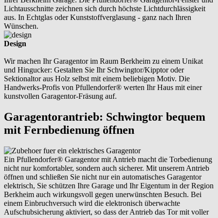
Lichtausschnitte zeichnen sich durch höchste Lichtdurchlässigkeit
aus. In Echtglas oder Kunststoffverglasung - ganz nach Ihren
Wünschen.
Design
Wir machen Ihr Garagentor im Raum Berkheim zu einem Unikat
und Hingucker: Gestalten Sie Ihr Schwingtor/Kipptor oder
Sektionaltor aus Holz selbst mit einem beliebigen Motiv. Die
Handwerks-Profis von Pfullendorfer® werten Ihr Haus mit einer
kunstvollen Garagentor-Fräsung auf.
Garagentorantrieb: Schwingtor bequem
mit Fernbedienung öffnen
Ein Pfullendorfer® Garagentor mit Antrieb macht die Torbedienung
nicht nur komfortabler, sondern auch sicherer. Mit unserem Antrieb
öffnen und schließen Sie nicht nur ein automatisches Garagentor
elektrisch, Sie schützen Ihre Garage und Ihr Eigentum in der Region
Berkheim auch wirkungsvoll gegen unerwünschten Besuch. Bei
einem Einbruchversuch wird die elektronisch überwachte
Aufschubsicherung aktiviert, so dass der Antrieb das Tor mit voller