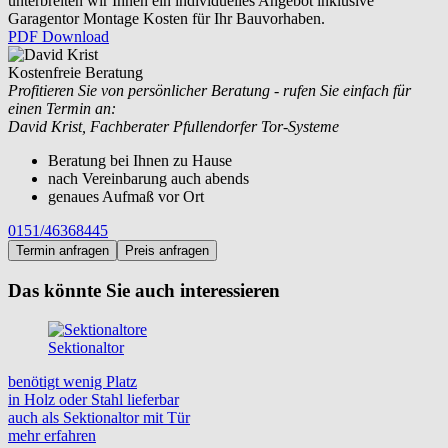
unterbreiten wir Ihnen ein individuelles Angebot inklusive
Garagentor Montage Kosten für Ihr Bauvorhaben.
PDF Download
Kostenfreie Beratung
Profitieren Sie von persönlicher Beratung - rufen Sie einfach für
einen Termin an:
David Krist, Fachberater Pfullendorfer Tor-Systeme
Beratung bei Ihnen zu Hause
nach Vereinbarung auch abends
genaues Aufmaß vor Ort
0151/46368445
Termin anfragen
Preis anfragen
Das könnte Sie auch interessieren
Sektionaltor
benötigt wenig Platz
in Holz oder Stahl lieferbar
auch als Sektionaltor mit Tür
mehr erfahren