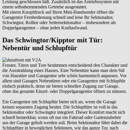
Leistung geschlossen hält. Zusätzlich ist das Antriebssystem mit
einem selbsthemmenden Getriebe ausgestattet.
Mit einem Knopfdruck auf Ihren Mini-Handsender öffnet die
Garagentor Fernbedienung schnell und leise Ihr Sektionaltor,
Schwingtor, Rolltor oder Seitensektionaltor – insbesondere als
Doppelgaragentor – ohne jeden Kraftaufwand.
Das Schwingtor/Kipptor mit Tür:
Nebentür und Schlupftür
Fenster, Türen und Tore bestimmen entscheidend den Charakter und
die Ausstrahlung eines Hauses. Eine Nebentüre kann man dem Stil
von Haustüre und Garagentor sehr schön harmonisch anpassen. Vor
allem sind Garagen Nebentüren oder ein Garagentor mit Schlupftür
einfach praktisch, denn sie bieten schnellen Zugang zur Garage,
ohne das gesamte Einzel- oder Doppelgaragentor öffnen zu müssen.
Ein Garagentor mit Schlupftür bietet sich an, wenn die Garage
keinen separaten Zugang besitzt. Die Schlupftüre ist voll in das
Sektionaltor oder Schwingtor integriert. Dieser Komfort macht sich
schnell bemerkbar, wenn oft nur ein Fahrrad oder Gartenzubehör
aus der Garage geholt werden soll. Beim Sektionaltor fährt dabei die
Schlupftüre in beweglichen Sektionen, wie das ganze Tor, nach