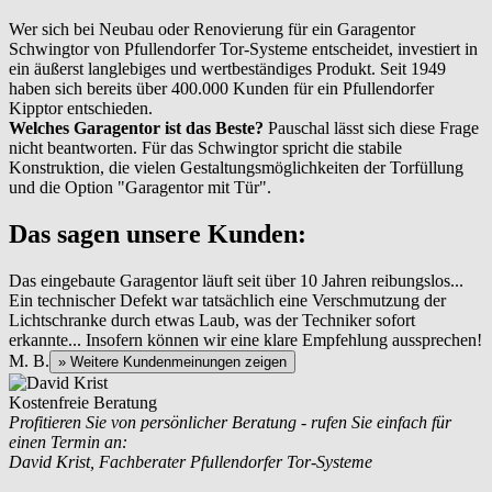
Wer sich bei Neubau oder Renovierung für ein Garagentor
Schwingtor von Pfullendorfer Tor-Systeme entscheidet, investiert in
ein äußerst langlebiges und wertbeständiges Produkt. Seit 1949
haben sich bereits über 400.000 Kunden für ein Pfullendorfer
Kipptor entschieden.
Welches Garagentor ist das Beste?
Pauschal lässt sich diese Frage
nicht beantworten. Für das Schwingtor spricht die stabile
Konstruktion, die vielen Gestaltungsmöglichkeiten der Torfüllung
und die Option "Garagentor mit Tür".
Das sagen unsere Kunden:
Das eingebaute Garagentor läuft seit über 10 Jahren reibungslos...
Ein technischer Defekt war tatsächlich eine Verschmutzung der
Lichtschranke durch etwas Laub, was der Techniker sofort
erkannte... Insofern können wir eine klare Empfehlung aussprechen!
M. B.
» Weitere Kundenmeinungen zeigen
Kostenfreie Beratung
Profitieren Sie von persönlicher Beratung - rufen Sie einfach für
einen Termin an:
David Krist, Fachberater Pfullendorfer Tor-Systeme