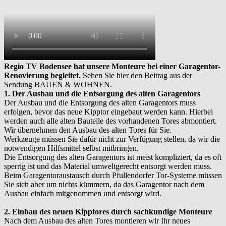
Regio TV Bodensee hat unsere Monteure bei einer Garagentor-
Renovierung begleitet.
Sehen Sie hier den Beitrag aus der
Sendung BAUEN & WOHNEN.
1. Der Ausbau und die Entsorgung des alten Garagentors
Der Ausbau und die Entsorgung des alten Garagentors muss
erfolgen, bevor das neue Kipptor eingebaut werden kann. Hierbei
werden auch alle alten Bauteile des vorhandenen Tores abmontiert.
Wir übernehmen den Ausbau des alten Tores für Sie.
Werkzeuge müssen Sie dafür nicht zur Verfügung stellen, da wir die
notwendigen Hilfsmittel selbst mitbringen.
Die Entsorgung des alten Garagentors ist meist kompliziert, da es oft
sperrig ist und das Material umweltgerecht entsorgt werden muss.
Beim Garagentoraustausch durch Pfullendorfer Tor-Systeme müssen
Sie sich aber um nichts kümmern, da das Garagentor nach dem
Ausbau einfach mitgenommen und entsorgt wird.
2. Einbau des neuen Kipptores durch sachkundige Monteure
Nach dem Ausbau des alten Tores montieren wir Ihr neues