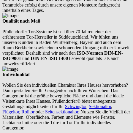
Torantriebs erfolgt durch unsere eigenen Monteure fachgerecht
innerhalb eines Tages.
Qualität nach Maß
Pfullendorfer Tor-Systeme ist seit über 70 Jahren einer der
erfahrensten Tor-Hersteller in Süddeutschland. Wir fühlen uns
unseren Kunden in Baden-Württemberg, Bayern und auch dem
Raum Berkheim sowie einem schonenden Umgang mit der Umwelt
verpflichtet. Deshalb sind wir nach den
ISO-Normen DIN-EN-
ISO 9001
und
DIN-EN-ISO 14001
sowohl qualitäts- als auch
umweltzertifiziert.
Individualität
Wollen Sie den individuellen Charakter Ihres Hauses hervorheben?
Dann gestalten Sie Ihr Garagentor nach Ihren Wünschen. Das
Garagentor ist die größte bewegliche Fläche und damit die ideale
Visitenkarte Ihres Hauses. Pfullendorfer® bietet unbegrenzte
Gestaltungsmöglichkeiten für Ihr
Schwingtor
,
Sektionaltor
,
Flügeltor
,
Rolltor
oder
Seitensektionaltor
. Nutzen Sie die Vielfalt der
Materialien, Oberflächen, Farben und Elemente wie Fenster,
Lichtausschnitte oder die Türe im Tor für Ihr individuelles
Garagentor.