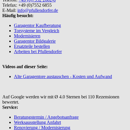
Telefax: +49 (0)7552 6855
E-Mail:
info@pfullendorfer.de
Häufig besucht:
Garagentor Kaufberatung
Torsysteme im Vergleich
Modernisieren
Garagentor Bildgalerie
Ersatzteile bestellen
Arbeiten bei Pfullendorfer
Videos auf dieser Seite:
Alte Garagentore austauschen - Kosten und Aufwand
Auf Google werden wir mit Ø 4.0 Sternen bei 110 Rezensionen
bewertet.
Service:
Beratungstermin / Angebotsanfrage
Werksausstellung Anfahrt
Renovierung / Modernisierung