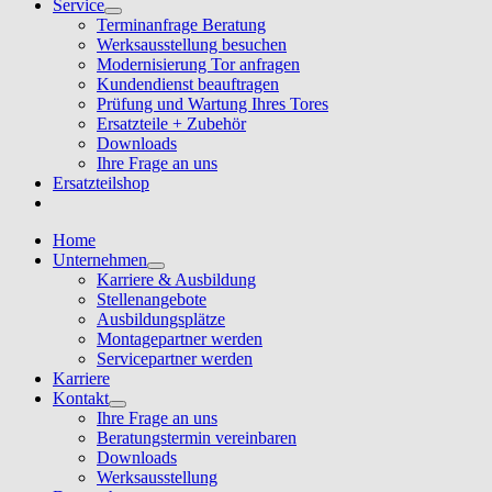
Service
Terminanfrage Beratung
Werksausstellung besuchen
Modernisierung Tor anfragen
Kundendienst beauftragen
Prüfung und Wartung Ihres Tores
Ersatzteile + Zubehör
Downloads
Ihre Frage an uns
Ersatzteilshop
Home
Unternehmen
Karriere & Ausbildung
Stellenangebote
Ausbildungsplätze
Montagepartner werden
Servicepartner werden
Karriere
Kontakt
Ihre Frage an uns
Beratungstermin vereinbaren
Downloads
Werksausstellung