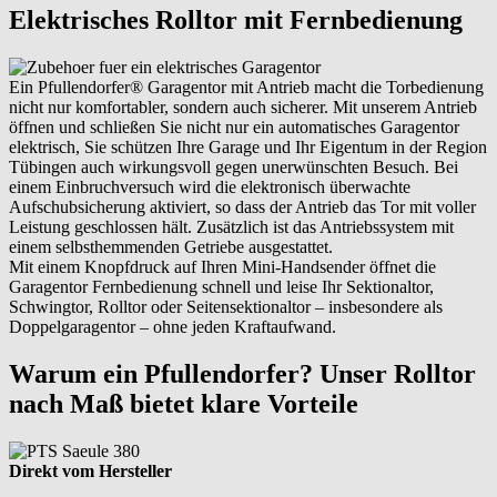
Elektrisches Rolltor mit Fernbedienung
Ein Pfullendorfer® Garagentor mit Antrieb macht die Torbedienung
nicht nur komfortabler, sondern auch sicherer. Mit unserem Antrieb
öffnen und schließen Sie nicht nur ein automatisches Garagentor
elektrisch, Sie schützen Ihre Garage und Ihr Eigentum in der Region
Tübingen auch wirkungsvoll gegen unerwünschten Besuch. Bei
einem Einbruchversuch wird die elektronisch überwachte
Aufschubsicherung aktiviert, so dass der Antrieb das Tor mit voller
Leistung geschlossen hält. Zusätzlich ist das Antriebssystem mit
einem selbsthemmenden Getriebe ausgestattet.
Mit einem Knopfdruck auf Ihren Mini-Handsender öffnet die
Garagentor Fernbedienung schnell und leise Ihr Sektionaltor,
Schwingtor, Rolltor oder Seitensektionaltor – insbesondere als
Doppelgaragentor – ohne jeden Kraftaufwand.
Warum ein Pfullendorfer? Unser Rolltor
nach Maß bietet klare Vorteile
Direkt vom Hersteller