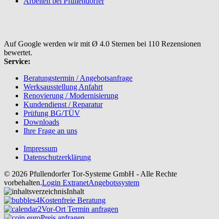
Arbeiten bei Pfullendorfer
Auf Google werden wir mit Ø 4.0 Sternen bei 110 Rezensionen
bewertet.
Service:
Beratungstermin / Angebotsanfrage
Werksausstellung Anfahrt
Renovierung / Modernisierung
Kundendienst / Reparatur
Prüfung BG/TÜV
Downloads
Ihre Frage an uns
Impressum
Datenschutzerklärung
© 2026 Pfullendorfer Tor-Systeme GmbH - Alle Rechte
vorbehalten.
Login Extranet
Angebotssystem
Inhalt
Kostenfreie Beratung
Vor-Ort Termin anfragen
Preis anfragen