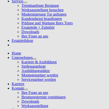
Service
Terminanfrage Beratung
Werksausstellung besuchen
Modernisierung Tor anfragen
Kundendienst beauftragen
Prüfung und Wartung Ihres Tores
Ersatzteile + Zubehör
Downloads
Ihre Frage an uns
Ersatzteilshop
Home
Unternehmen
Karriere & Ausbildung
Stellenangebote
Ausbildungsplätze
Montagepartner werden
Servicepartner werden
Karriere
Kontakt
Ihre Frage an uns
Beratungstermin vereinbaren
Downloads
Werksausstellung