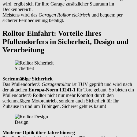
wird, ergibt sich für Ihre Garage zusätzlicher Stauraum im
Deckenbereich.
Meistens wird das
Garagen
Rolltor elektrisch
und bequem per
sicherer Fernbedienung betätigt.
Rolltor Einfahrt: Vorteile Ihres
Pfullendorfers in Sicherheit, Design und
Verarbeitung
Sicherheit
Serienmäßige Sicherheit
Das Pfullendorfer®
Garagenrolltor
ist TÜV-geprüft und wird nach
der aktuellen
Europa-Norm 13241-1
für Tore gebaut. So bieten ein
Pfullendorfer® Rolltor nicht nur mehr Komfort durch den
serienmäßigen Motorantrieb, sondern auch Sicherheit für Ihr
Zuhause in und um
Tübingen
. Sicherer geht es kaum!
Design
Moderne Optik über Jahre hinweg