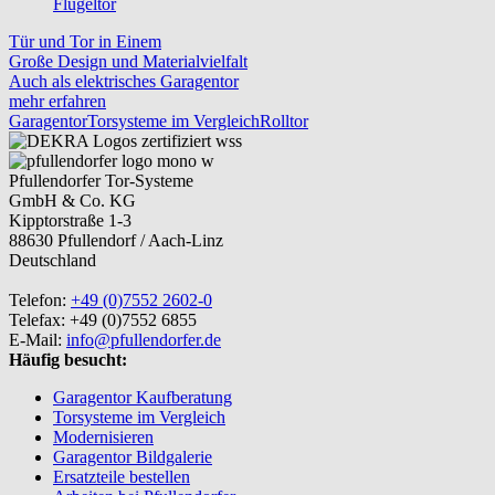
Flügeltor
Tür und Tor in Einem
Große Design und Materialvielfalt
Auch als elektrisches Garagentor
mehr erfahren
Garagentor
Torsysteme im Vergleich
Rolltor
Pfullendorfer Tor-Systeme
GmbH & Co. KG
Kipptorstraße 1-3
88630 Pfullendorf / Aach-Linz
Deutschland
Telefon:
+49 (0)7552 2602-0
Telefax: +49 (0)7552 6855
E-Mail:
info@pfullendorfer.de
Häufig besucht:
Garagentor Kaufberatung
Torsysteme im Vergleich
Modernisieren
Garagentor Bildgalerie
Ersatzteile bestellen