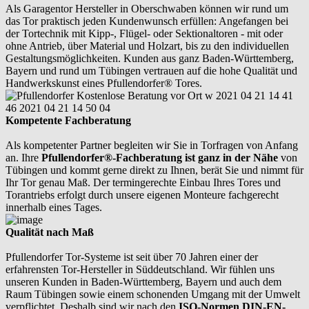
Als Garagentor Hersteller in Oberschwaben können wir rund um
das Tor praktisch jeden Kundenwunsch erfüllen: Angefangen bei
der Tortechnik mit Kipp-, Flügel- oder Sektionaltoren - mit oder
ohne Antrieb, über Material und Holzart, bis zu den individuellen
Gestaltungsmöglichkeiten. Kunden aus ganz Baden-Württemberg,
Bayern und rund um Tübingen vertrauen auf die hohe Qualität und
Handwerkskunst eines Pfullendorfer® Tores.
Kompetente Fachberatung
Als kompetenter Partner begleiten wir Sie in Torfragen von Anfang
an. Ihre
Pfullendorfer®-Fachberatung ist ganz in der Nähe
von
Tübingen und kommt gerne direkt zu Ihnen, berät Sie und nimmt für
Ihr Tor genau Maß. Der termingerechte Einbau Ihres Tores und
Torantriebs erfolgt durch unsere eigenen Monteure fachgerecht
innerhalb eines Tages.
Qualität nach Maß
Pfullendorfer Tor-Systeme ist seit über 70 Jahren einer der
erfahrensten Tor-Hersteller in Süddeutschland. Wir fühlen uns
unseren Kunden in Baden-Württemberg, Bayern und auch dem
Raum Tübingen sowie einem schonenden Umgang mit der Umwelt
verpflichtet. Deshalb sind wir nach den
ISO-Normen DIN-EN-