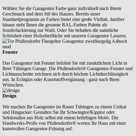
Wählen Sie die Garagentor Farbe ganz individuell nach Ihrem
Geschmack und dem Stil des Hauses. Bereits unser
Standardprogramm an Farben bietet eine große Vielfalt, darüber
hinaus steht Ihnen die gesamte RAL-Farben Palette als
Sonderlackierung zur Wahl. Oder Sie behalten die natürliche
Schönheit einer Holzoberfläche mit unseren Garagentor Lasuren.
Fenster
Das Garagentor mit Fenster belohnt Sie mit zusätzlichem Licht in
Ihrer Tübingen Garage. Die Pfullendorfer® Garagentor-Fenster und
Lichtausschnitte zeichnen sich durch höchste Lichtdurchlässigkeit
aus. In Echtglas oder Kunststoffverglasung - ganz nach Ihren
Wünschen.
Design
Wir machen Ihr Garagentor im Raum Tübingen zu einem Unikat
und Hingucker: Gestalten Sie Ihr Schwingtor/Kipptor oder
Sektionaltor aus Holz selbst mit einem beliebigen Motiv. Die
Handwerks-Profis von Pfullendorfer® werten Ihr Haus mit einer
kunstvollen Garagentor-Fräsung auf.