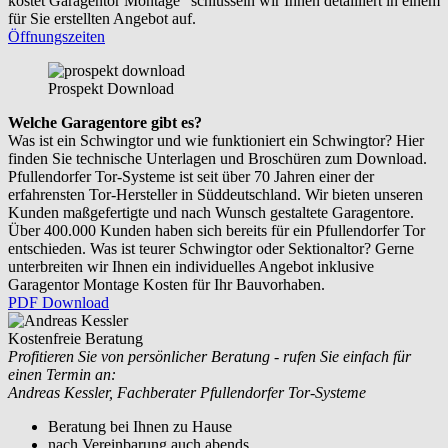
kostet Garagentor Montage“ schlüsseln wir Ihnen detailliert in einem
für Sie erstellten Angebot auf.
Öffnungszeiten
Prospekt Download
Welche Garagentore gibt es?
Was ist ein Schwingtor und wie funktioniert ein Schwingtor? Hier
finden Sie technische Unterlagen und Broschüren zum Download.
Pfullendorfer Tor-Systeme ist seit über 70 Jahren einer der
erfahrensten Tor-Hersteller in Süddeutschland. Wir bieten unseren
Kunden maßgefertigte und nach Wunsch gestaltete Garagentore.
Über 400.000 Kunden haben sich bereits für ein Pfullendorfer Tor
entschieden. Was ist teurer Schwingtor oder Sektionaltor? Gerne
unterbreiten wir Ihnen ein individuelles Angebot inklusive
Garagentor Montage Kosten für Ihr Bauvorhaben.
PDF Download
Kostenfreie Beratung
Profitieren Sie von persönlicher Beratung - rufen Sie einfach für
einen Termin an:
Andreas Kessler, Fachberater Pfullendorfer Tor-Systeme
Beratung bei Ihnen zu Hause
nach Vereinbarung auch abends