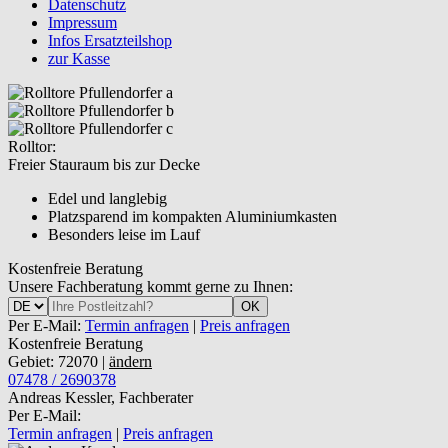
Datenschutz
Impressum
Infos Ersatzteilshop
zur Kasse
Rolltor:
Freier Stauraum bis zur Decke
Edel und langlebig
Platzsparend im kompakten Aluminiumkasten
Besonders leise im Lauf
Kostenfreie Beratung
Unsere Fachberatung kommt gerne zu Ihnen:
OK
Per E-Mail:
Termin anfragen
|
Preis anfragen
Kostenfreie Beratung
Gebiet: 72070 |
ändern
07478 / 2690378
Andreas Kessler, Fachberater
Per E-Mail:
Termin anfragen
|
Preis anfragen