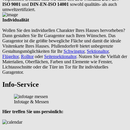
ISO 9001
und
DIN-EN-ISO 14001
sowohl qualitäts- als auch
umweltzertifiziert.
Individualität
Wollen Sie den individuellen Charakter Ihres Hauses hervorheben?
Dann gestalten Sie Ihr Garagentor nach Ihren Wünschen. Das
Garagentor ist die größte bewegliche Fläche und damit die ideale
Visitenkarte Ihres Hauses. Pfullendorfer® bietet unbegrenzte
Gestaltungsmöglichkeiten für Ihr
Schwingtor
,
Sektionaltor
,
Flügeltor
,
Rolltor
oder
Seitensektionaltor
. Nutzen Sie die Vielfalt der
Materialien, Oberflächen, Farben und Elemente wie Fenster,
Lichtausschnitte oder die Türe im Tor für Ihr individuelles
Garagentor.
Info-Service
Infotage & Messen
Hier treffen Sie uns persönlich: