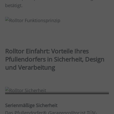
betätigt.
Rolltor Einfahrt: Vorteile Ihres
Pfullendorfers in Sicherheit, Design
und Verarbeitung
Sicherheit
Serienmäßige Sicherheit
Das Pfullendorfer®
Garagenrolltor
ist TÜV-