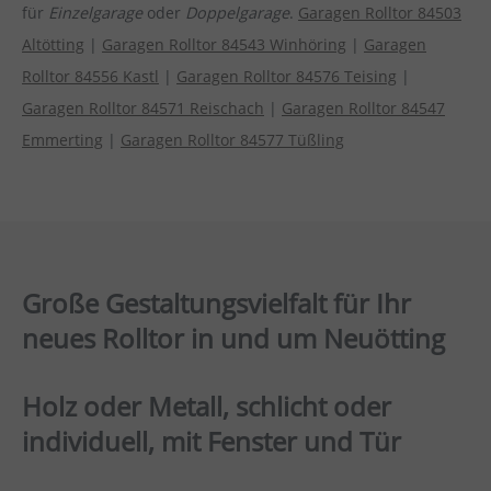
für
Einzelgarage
oder
Doppelgarage
.
Garagen Rolltor 84503
Altötting
|
Garagen Rolltor 84543 Winhöring
|
Garagen
Rolltor 84556 Kastl
|
Garagen Rolltor 84576 Teising
|
Garagen Rolltor 84571 Reischach
|
Garagen Rolltor 84547
Emmerting
|
Garagen Rolltor 84577 Tüßling
Große Gestaltungsvielfalt für Ihr
neues Rolltor in und um Neuötting
Holz oder Metall, schlicht oder
individuell, mit Fenster und Tür