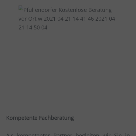
Kompetente Fachberatung
Als kompetenter Partner begleiten wir Sie in