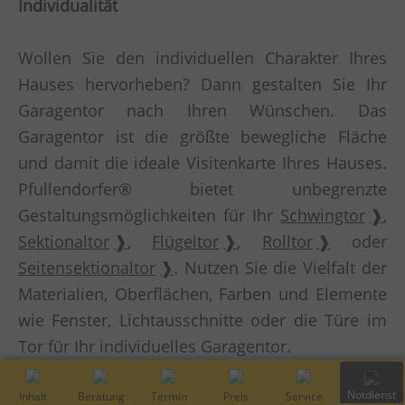
Individualität
Wollen Sie den individuellen Charakter Ihres
Hauses hervorheben? Dann gestalten Sie Ihr
Garagentor nach Ihren Wünschen. Das
Garagentor ist die größte bewegliche Fläche
und damit die ideale Visitenkarte Ihres Hauses.
Pfullendorfer® bietet unbegrenzte
Gestaltungsmöglichkeiten für Ihr
Schwingtor
,
Sektionaltor
,
Flügeltor
,
Rolltor
oder
Seitensektionaltor
. Nutzen Sie die Vielfalt der
Materialien, Oberflächen, Farben und Elemente
wie Fenster, Lichtausschnitte oder die Türe im
Tor für Ihr individuelles Garagentor.
Inhalt
Kostenfreie
Vor-Ort
Preis
Service
Notdiens