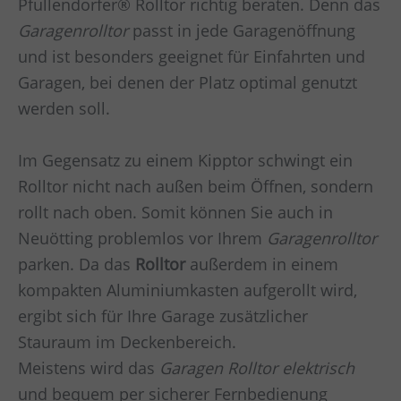
Pfullendorfer® Rolltor richtig beraten. Denn das
Garagenrolltor
passt in jede Garagenöffnung
und ist besonders geeignet für Einfahrten und
Garagen, bei denen der Platz optimal genutzt
werden soll.
Im Gegensatz zu einem Kipptor schwingt ein
Rolltor nicht nach außen beim Öffnen, sondern
rollt nach oben. Somit können Sie auch in
Neuötting
problemlos vor Ihrem
Garagenrolltor
parken. Da das
Rolltor
außerdem in einem
kompakten Aluminiumkasten aufgerollt wird,
ergibt sich für Ihre Garage zusätzlicher
Stauraum im Deckenbereich.
Meistens wird das
Garagen
Rolltor elektrisch
und bequem per sicherer Fernbedienung