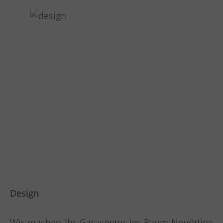
Design
Wir machen Ihr Garagentor im Raum Neuötting