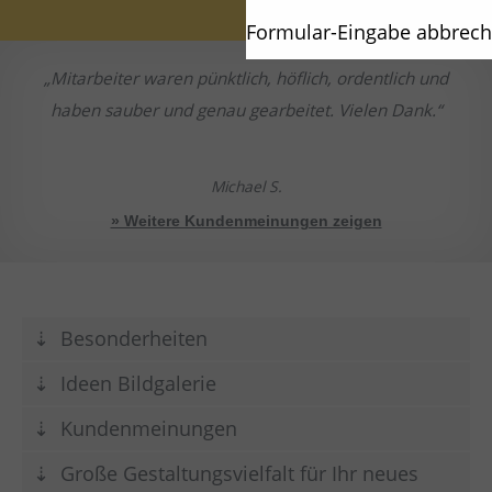
Formular-Eingabe abbrec
Mitarbeiter waren pünktlich, höflich, ordentlich und
haben sauber und genau gearbeitet. Vielen Dank.
Michael S.
» Weitere Kundenmeinungen zeigen
Besonderheiten
Ideen Bildgalerie
Kundenmeinungen
Große Gestaltungsvielfalt für Ihr neues