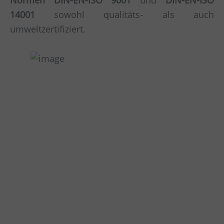
Normen DIN-EN-ISO 9001
und
DIN-EN-ISO
14001
sowohl qualitäts- als auch
umweltzertifiziert.