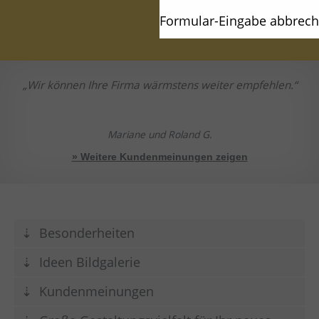
Formular-Eingabe abbrec
Wir können Ihre Firma wärmstens weiter empfehlen.
Mariane und Roland G.
» Weitere Kundenmeinungen zeigen
Besonderheiten
Ideen Bildgalerie
Kundenmeinungen