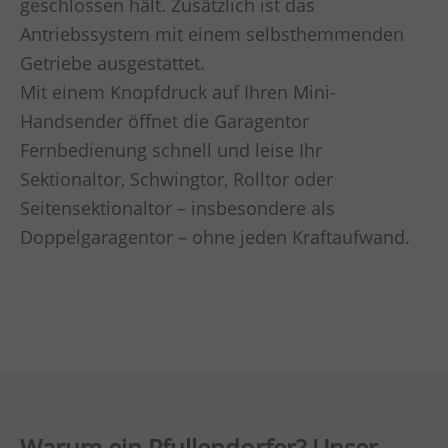
geschlossen hält. Zusätzlich ist das
Antriebssystem mit einem selbsthemmenden
Getriebe ausgestattet.
Mit einem Knopfdruck auf Ihren Mini-
Handsender öffnet die Garagentor
Fernbedienung schnell und leise Ihr
Sektionaltor, Schwingtor, Rolltor oder
Seitensektionaltor – insbesondere als
Doppelgaragentor – ohne jeden Kraftaufwand.
Warum ein Pfullendorfer? Unser