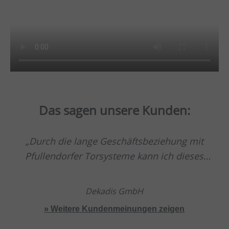
Das sagen unsere Kunden:
Durch die lange Geschäftsbeziehung mit
Pfullendorfer Torsysteme kann ich dieses
Unternehmen mit bestem Wissen empfehlen.
Top Beratung, Top Service und volle
Dekadis GmbH
Zuverlässigkeit.
» Weitere Kundenmeinungen zeigen