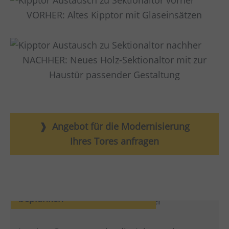
VORHER: Altes Kipptor mit Glaseinsätzen
NACHHER: Neues Holz-Sektionaltor mit zur
Haustür passender Gestaltung
Angebot für die Modernisierung
Ihres Tores anfragen
Altes Garagentor neu
beplanken