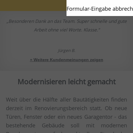
Formular-Eingabe abbrec
Besonderen Dank an das Team. Super schnelle und gute
Arbeit ohne viel Worte. Klasse.
Jürgen B.
» Weitere Kundenmeinungen zeigen
Modernisieren leicht gemacht
Weit über die Hälfte aller Bautätigkeiten finden
derzeit im Renovierungsbereich statt. Ob neue
Türen, Fenster oder ein neues Garagentor - das
bestehende Gebäude soll mit modernen