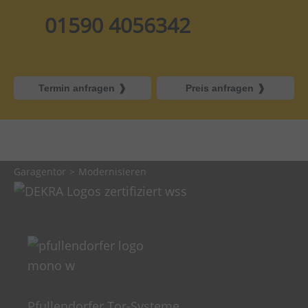
01590 4056342
Termin anfragen
Preis anfragen
Garagentor
Modernisieren
Pfullendorfer Tor-Systeme