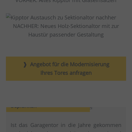
NACHHER: Neues Holz-Sektionaltor mit zur
Haustür passender Gestaltung
Angebot für die Modernisierung
Ihres Tores anfragen
Altes Garagentor neu
beplanken
Ist das Garagentor in die Jahre gekommen