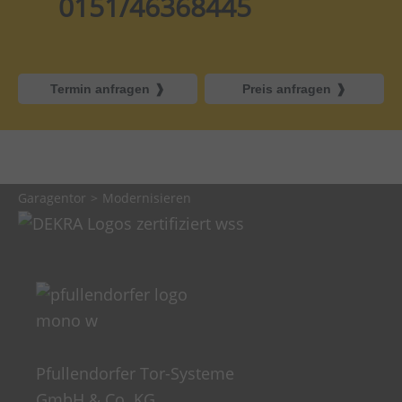
0151/46368445
Termin anfragen
Preis anfragen
Garagentor
Modernisieren
Pfullendorfer Tor-Systeme
GmbH & Co. KG