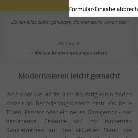
Formular-Eingabe abbrec
Es hat alles super geklappt, die Monteure waren top.
Matthias B.
» Weitere Kundenmeinungen zeigen
Modernisieren leicht gemacht
Weit über die Hälfte aller Bautätigkeiten finden
derzeit im Renovierungsbereich statt. Ob neue
Türen, Fenster oder ein neues Garagentor - das
bestehende Gebäude soll mit modernen
Bauelementen auf den aktuellen Stand der