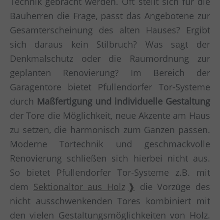
Technik gebracht werden. Oft stellt sich für die
Bauherren die Frage, passt das Angebotene zur
Gesamterscheinung des alten Hauses? Ergibt
sich daraus kein Stilbruch? Was sagt der
Denkmalschutz oder die Raumordnung zur
geplanten Renovierung? Im Bereich der
Garagentore bietet Pfullendorfer Tor-Systeme
durch
Maßfertigung und individuelle Gestaltung
der Tore die Möglichkeit, neue Akzente am Haus
zu setzen, die harmonisch zum Ganzen passen.
Moderne Tortechnik und geschmackvolle
Renovierung schließen sich hierbei nicht aus.
So bietet Pfullendorfer Tor-Systeme z.B. mit
dem
Sektionaltor aus Holz
die Vorzüge des
nicht ausschwenkenden Tores kombiniert mit
den vielen Gestaltungsmöglichkeiten von Holz.