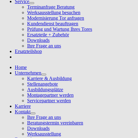
Service
Terminanfrage Beratung
Werksausstellung besuchen
Modernisierung Tor anfragen
Kundendienst beauftragen
Prüfung und Wartung Ihres Tores
Ersatzteile + Zubehör
Downloads
Ihre Frage an uns
Ersatzteilshop
Home
Unternehmen
Karriere & Ausbildung
Stellenangebote
Ausbildungsplätze
Montagepartner werden
Servicepartner werden
Karriere
Kontakt
Ihre Frage an uns
Beratungstermin vereinbaren
Downloads
Werksausstellung