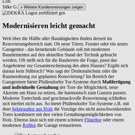
Lob.
Silke G.
» Weitere Kundenmeinungen zeigen
Modernisieren leicht gemacht
Weit über die Hälfte aller Bautätigkeiten finden derzeit im
Renovierungsbereich statt. Ob neue Türen, Fenster oder ein neues
Garagentor - das bestehende Gebäude soll mit modernen
Bauelementen auf den aktuellen Stand der Technik gebracht
werden. Oft stellt sich für die Bauherren die Frage, passt das
Angebotene zur Gesamterscheinung des alten Hauses? Ergibt sich
daraus kein Stilbruch? Was sagt der Denkmalschutz oder die
Raumordnung zur geplanten Renovierung? Im Bereich der
Garagentore bietet Pfullendorfer Tor-Systeme durch
Maßfertigung
und individuelle Gestaltung
der Tore die Möglichkeit, neue
Akzente am Haus zu setzen, die harmonisch zum Ganzen passen.
Moderne Tortechnik und geschmackvolle Renovierung schließen
sich hierbei nicht aus. So bietet Pfullendorfer Tor-Systeme z.B. mit
dem
Sektionaltor aus Holz
die Vorzüge des nicht ausschwenkenden
Tores kombiniert mit den vielen Gestaltungsmöglichkeiten von
Holz. Ebenso lässt sich mit einem schönen
Flügeltor
oder einem
modernen
Rolltor
die Garage restaurieren.