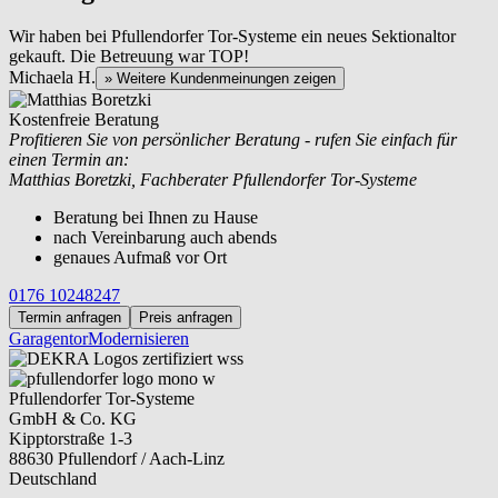
Wir haben bei Pfullendorfer Tor-Systeme ein neues Sektionaltor
gekauft. Die Betreuung war TOP!
Michaela H.
» Weitere Kundenmeinungen zeigen
Kostenfreie Beratung
Profitieren Sie von persönlicher Beratung - rufen Sie einfach für
einen Termin an:
Matthias Boretzki, Fachberater Pfullendorfer Tor-Systeme
Beratung bei Ihnen zu Hause
nach Vereinbarung auch abends
genaues Aufmaß vor Ort
0176 10248247
Termin anfragen
Preis anfragen
Garagentor
Modernisieren
Pfullendorfer Tor-Systeme
GmbH & Co. KG
Kipptorstraße 1-3
88630 Pfullendorf / Aach-Linz
Deutschland