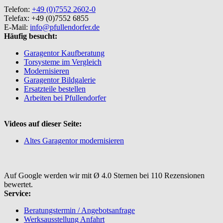
Telefon:
+49 (0)7552 2602-0
Telefax: +49 (0)7552 6855
E-Mail:
info@pfullendorfer.de
Häufig besucht:
Garagentor Kaufberatung
Torsysteme im Vergleich
Modernisieren
Garagentor Bildgalerie
Ersatzteile bestellen
Arbeiten bei Pfullendorfer
Videos auf dieser Seite:
Altes Garagentor modernisieren
Auf Google werden wir mit Ø 4.0 Sternen bei 110 Rezensionen
bewertet.
Service:
Beratungstermin / Angebotsanfrage
Werksausstellung Anfahrt