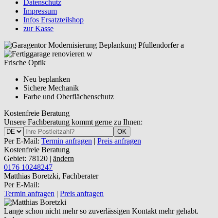
Datenschutz
Impressum
Infos Ersatzteilshop
zur Kasse
Frische Optik
Neu beplanken
Sichere Mechanik
Farbe und Oberflächenschutz
Kostenfreie Beratung
Unsere Fachberatung kommt gerne zu Ihnen:
OK
Per E-Mail:
Termin anfragen
|
Preis anfragen
Kostenfreie Beratung
Gebiet: 78120 |
ändern
0176 10248247
Matthias Boretzki, Fachberater
Per E-Mail:
Termin anfragen
|
Preis anfragen
Lange schon nicht mehr so zuverlässigen Kontakt mehr gehabt.