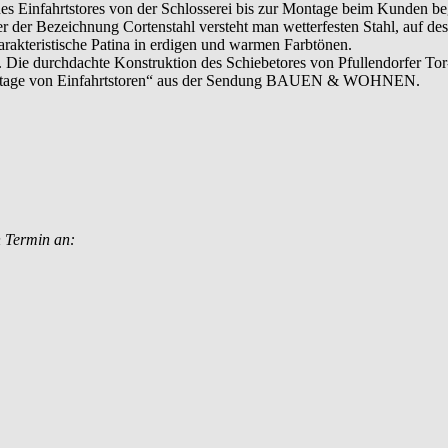
nes Einfahrtstores von der Schlosserei bis zur Montage beim Kunden beg
ter der Bezeichnung Cortenstahl versteht man wetterfesten Stahl, auf des
harakteristische Patina in erdigen und warmen Farbtönen.
 Die durchdachte Konstruktion des Schiebetores von Pfullendorfer Tor
 Montage von Einfahrtstoren“ aus der Sendung BAUEN & WOHNEN.
n Termin an: