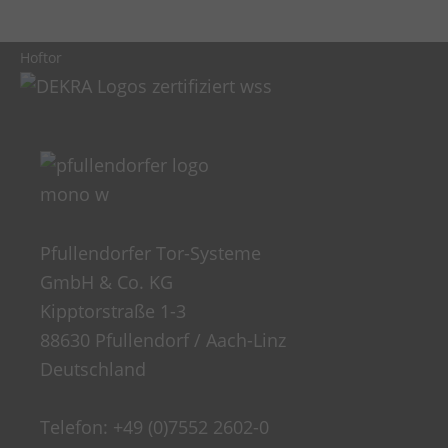
Hoftor
Pfullendorfer Tor-Systeme
GmbH & Co. KG
Kipptorstraße 1-3
88630 Pfullendorf / Aach-Linz
Deutschland
Telefon:
+49 (0)7552 2602-0