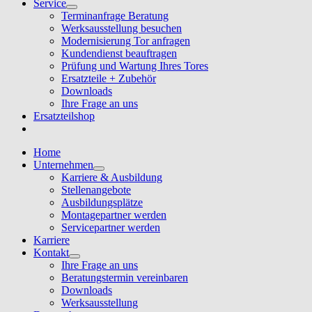
Service
Terminanfrage Beratung
Werksausstellung besuchen
Modernisierung Tor anfragen
Kundendienst beauftragen
Prüfung und Wartung Ihres Tores
Ersatzteile + Zubehör
Downloads
Ihre Frage an uns
Ersatzteilshop
Home
Unternehmen
Karriere & Ausbildung
Stellenangebote
Ausbildungsplätze
Montagepartner werden
Servicepartner werden
Karriere
Kontakt
Ihre Frage an uns
Beratungstermin vereinbaren
Downloads
Werksausstellung