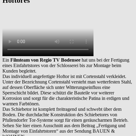
Hoftores
Ein
Filmteam von Regio TV Bodensee
hat uns bei der Fertigung
eines Einfahrtstores von der Schlosserei bis zur Montage beim
Kunden begleitet.
Das individuell angefertigte Hoftor ist mit Cortenstahl verkleidet.
Unter der Bezeichnung Cortenstahl versteht man wetterfesten Stahl,
auf dessen Oberfläche sich unter Witterungseinfluss eine
Sperrschicht bildet. Diese schützt die Bauteile vor weiterer
Korrosion und sorgt für die charakteristische Patina in erdigen und
warmen Farbtönen.
Das Schiebetor ist komplett freitragend und schwebt über dem
Boden. Die durchdachte Konstruktion des Schiebetores von
Pfullendorfer Tor-Systeme sorgt für einen geräuscharmen Betrieb.
Sehen Sie hier einen Ausschnitt aus dem Beitrag „Fertigung und
Montage von Einfahrtstoren“ aus der Sendung BAUEN &