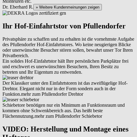
Monteuren etc.
Dr. Eberhard R.
» Weitere Kundenmeinungen zeigen
Ihr Hof-Einfahrtstor von Pfullendorfer
Privatsphäre zu schaffen und zu erhalten ist die vornehmste Aufgabe
des Pfullendorfer Hof-Einfahrtstores. Wo keine neugierigen Blicke
oder unerwünschte Besucher stören sollen, bewahrt unser Tor Ihren
Privatbereich.
Ein solides Hof-Einfahrtstor hält Ihre persönlichen Parkplätze frei
und erschwert es unerwünschten Besuchern, Ihren Besitz zu
betreten und Ihr Eigentum zu entwenden.
Der Klassiker unter den Einfahrtstoren ist das zweiflügelige Hof-
Drehtor. Elegant nicht nur in der Form sondern auch in der
Funktion.
mehr zum Pfullendorfer Drehtor
Schiebetore benötigen nur ein Minimum an Funktionsraum und
kommen ohne Schwenkbereich aus. Das heißt beste
Flächennutzung.
mehr zum Pfullendorfer Schiebetor
VIDEO: Herstellung und Montage eines