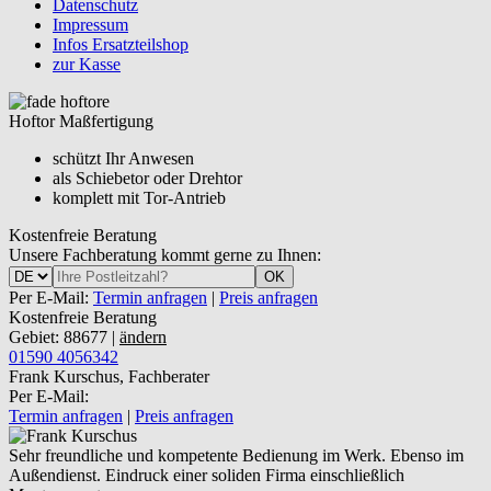
Datenschutz
Impressum
Infos Ersatzteilshop
zur Kasse
Hoftor Maßfertigung
schützt Ihr Anwesen
als Schiebetor oder Drehtor
komplett mit Tor-Antrieb
Kostenfreie Beratung
Unsere Fachberatung kommt gerne zu Ihnen:
OK
Per E-Mail:
Termin anfragen
|
Preis anfragen
Kostenfreie Beratung
Gebiet: 88677 |
ändern
01590 4056342
Frank Kurschus, Fachberater
Per E-Mail:
Termin anfragen
|
Preis anfragen
Sehr freundliche und kompetente Bedienung im Werk. Ebenso im
Außendienst. Eindruck einer soliden Firma einschließlich