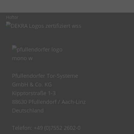
Hoftor
Pfullendorfer Tor-Systeme
GmbH & Co. KG
Kipptorstraße 1-3
88630 Pfullendorf / Aach-Linz
Deutschland
Telefon:
+49 (0)7552 2602-0