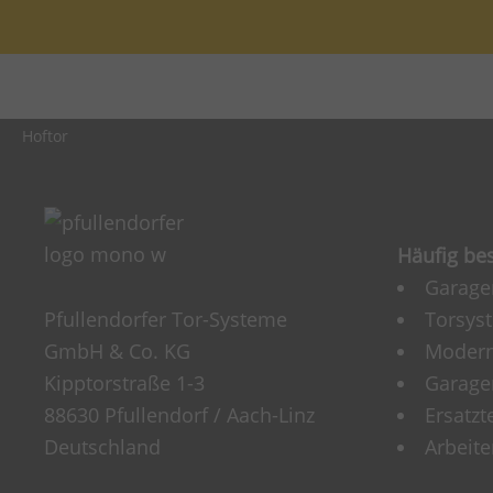
Hoftor
Häufig be
Garage
Pfullendorfer Tor-Systeme
Torsys
GmbH & Co. KG
Modern
Kipptorstraße 1-3
Garagen
88630 Pfullendorf / Aach-Linz
Ersatzt
Deutschland
Arbeite