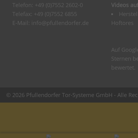
Telefon:
+49 (0)7552 2602-0
Videos auf
Telefax: +49 (0)7552 6855
Herste
E-Mail:
info@pfullendorfer.de
Hoftores
Auf Googl
Sternen b
bewertet.
© 2026 Pfullendorfer Tor-Systeme GmbH - Alle Rec