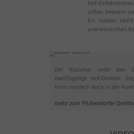
Hof-Einfahrtstor
sollen, bewahrt un
Ein solides Hof-E
unerwünschten Bes
Der Klassiker unter den Ei
zweiflügelige Hof-Drehtor. El
Form sondern auch in der Funk
mehr zum Pfullendorfer Drehto