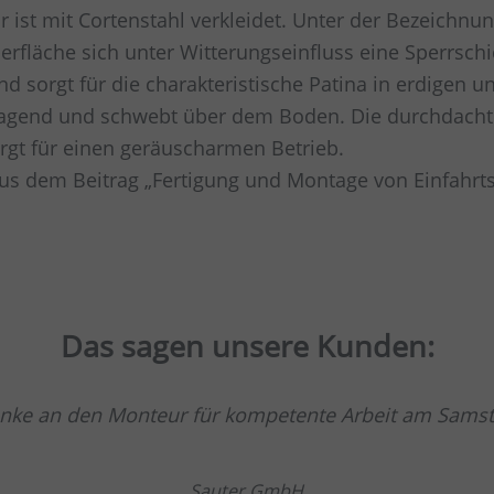
or ist mit Cortenstahl verkleidet. Unter der Bezeichn
erfläche sich unter Witterungseinfluss eine Sperrschic
nd sorgt für die charakteristische Patina in erdigen
itragend und schwebt über dem Boden. Die durchdacht
rgt für einen geräuscharmen Betrieb.
 aus dem Beitrag „Fertigung und Montage von Einfahr
Das sagen unsere Kunden:
nke an den Monteur für kompetente Arbeit am Samst
Sauter GmbH