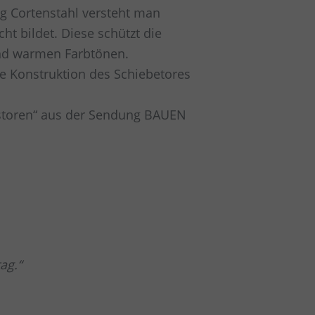
ung Cortenstahl versteht man
ht bildet. Diese schützt die
 und warmen Farbtönen.
e Konstruktion des Schiebetores
tstoren“ aus der Sendung BAUEN
ag.