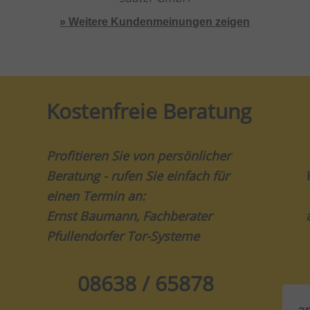
» Weitere Kundenmeinungen zeigen
Kostenfreie Beratung
Profitieren Sie von persönlicher
Beratung - rufen Sie einfach für
einen Termin an:
Ernst Baumann, Fachberater
Pfullendorfer Tor-Systeme
08638 / 65878
a