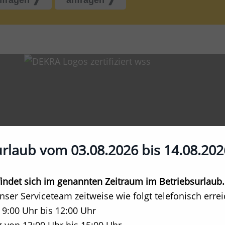
urlaub vom 03.08.2026 bis 14.08.202
hrt
isierung
ndet sich im genannten Zeitraum im Betriebsurlaub.
atur
unser Serviceteam zeitweise wie folgt telefonisch erre
 9:00 Uhr bis 12:00 Uhr