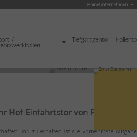
Home
Unternehmen
ort- /
Tiefgaragentor
Hallento
ehrzweckhallen
hr Hof-Einfahrtstor von Pfullendorf
chaffen und zu erhalten ist die vornehmste Aufgabe