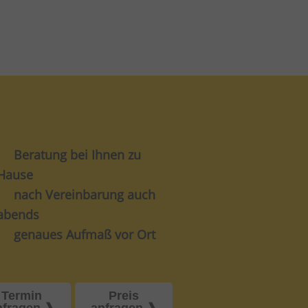
Beratung bei Ihnen zu
Hause
nach Vereinbarung auch
abends
genaues Aufmaß vor Ort
Termin
Preis
nfragen
anfragen