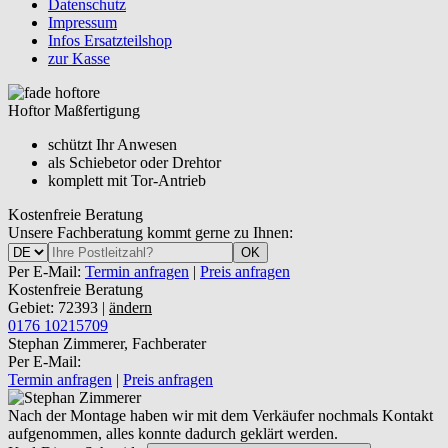
Datenschutz
Impressum
Infos Ersatzteilshop
zur Kasse
Hoftor Maßfertigung
schützt Ihr Anwesen
als Schiebetor oder Drehtor
komplett mit Tor-Antrieb
Kostenfreie Beratung
Unsere Fachberatung kommt gerne zu Ihnen:
OK
Per E-Mail:
Termin anfragen
|
Preis anfragen
Kostenfreie Beratung
Gebiet: 72393 |
ändern
0176 10215709
Stephan Zimmerer, Fachberater
Per E-Mail:
Termin anfragen
|
Preis anfragen
Nach der Montage haben wir mit dem Verkäufer nochmals Kontakt
aufgenommen, alles konnte dadurch geklärt werden.