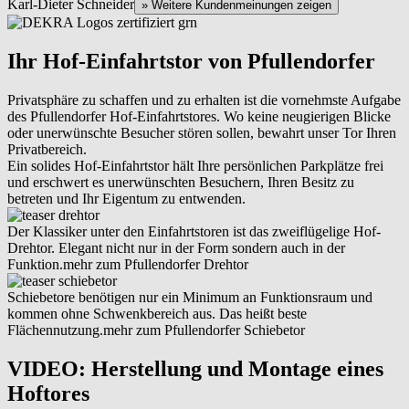
Karl-Dieter Schneider
» Weitere Kundenmeinungen zeigen
Ihr Hof-Einfahrtstor von Pfullendorfer
Privatsphäre zu schaffen und zu erhalten ist die vornehmste Aufgabe
des Pfullendorfer Hof-Einfahrtstores. Wo keine neugierigen Blicke
oder unerwünschte Besucher stören sollen, bewahrt unser Tor Ihren
Privatbereich.
Ein solides Hof-Einfahrtstor hält Ihre persönlichen Parkplätze frei
und erschwert es unerwünschten Besuchern, Ihren Besitz zu
betreten und Ihr Eigentum zu entwenden.
Der Klassiker unter den Einfahrtstoren ist das zweiflügelige Hof-
Drehtor. Elegant nicht nur in der Form sondern auch in der
Funktion.
mehr zum Pfullendorfer Drehtor
Schiebetore benötigen nur ein Minimum an Funktionsraum und
kommen ohne Schwenkbereich aus. Das heißt beste
Flächennutzung.
mehr zum Pfullendorfer Schiebetor
VIDEO: Herstellung und Montage eines
Hoftores