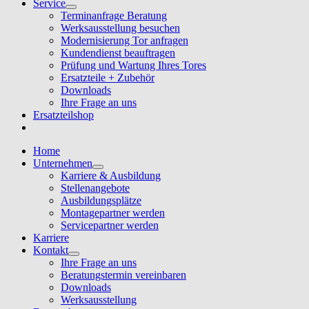
Service
Terminanfrage Beratung
Werksausstellung besuchen
Modernisierung Tor anfragen
Kundendienst beauftragen
Prüfung und Wartung Ihres Tores
Ersatzteile + Zubehör
Downloads
Ihre Frage an uns
Ersatzteilshop
Home
Unternehmen
Karriere & Ausbildung
Stellenangebote
Ausbildungsplätze
Montagepartner werden
Servicepartner werden
Karriere
Kontakt
Ihre Frage an uns
Beratungstermin vereinbaren
Downloads
Werksausstellung