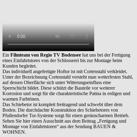
Ein
Filmteam von Regio TV Bodensee
hat uns bei der Fertigung
eines Einfahrtstores von der Schlosserei bis zur Montage beim
Kunden begleitet.
Das individuell angefertigte Hoftor ist mit Cortenstahl verkleidet.
Unter der Bezeichnung Cortenstahl versteht man wetterfesten Stahl,
auf dessen Oberfläche sich unter Witterungseinfluss eine
Sperrschicht bildet. Diese schützt die Bauteile vor weiterer
Korrosion und sorgt für die charakteristische Patina in erdigen und
warmen Farbtönen.
Das Schiebetor ist komplett freitragend und schwebt über dem
Boden. Die durchdachte Konstruktion des Schiebetores von
Pfullendorfer Tor-Systeme sorgt für einen geräuscharmen Betrieb.
Sehen Sie hier einen Ausschnitt aus dem Beitrag „Fertigung und
Montage von Einfahrtstoren“ aus der Sendung BAUEN &
WOHNEN.