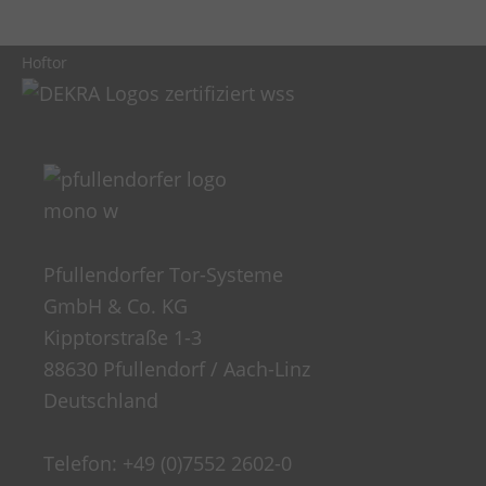
Hoftor
Pfullendorfer Tor-Systeme
GmbH & Co. KG
Kipptorstraße 1-3
88630 Pfullendorf / Aach-Linz
Deutschland
Telefon:
+49 (0)7552 2602-0