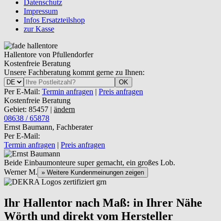
Datenschutz
Impressum
Infos Ersatzteilshop
zur Kasse
Hallentore von Pfullendorfer
Kostenfreie Beratung
Unsere Fachberatung kommt gerne zu Ihnen:
OK
Per E-Mail:
Termin anfragen
|
Preis anfragen
Kostenfreie Beratung
Gebiet: 85457 |
ändern
08638 / 65878
Ernst Baumann, Fachberater
Per E-Mail:
Termin anfragen
|
Preis anfragen
Beide Einbaumonteure super gemacht, ein großes Lob.
Werner M.
» Weitere Kundenmeinungen zeigen
Ihr Hallentor nach Maß: in Ihrer Nähe
Wörth und direkt vom Hersteller