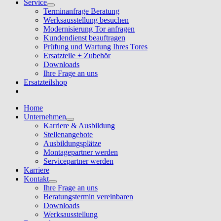
Service
Terminanfrage Beratung
Werksausstellung besuchen
Modernisierung Tor anfragen
Kundendienst beauftragen
Prüfung und Wartung Ihres Tores
Ersatzteile + Zubehör
Downloads
Ihre Frage an uns
Ersatzteilshop
Home
Unternehmen
Karriere & Ausbildung
Stellenangebote
Ausbildungsplätze
Montagepartner werden
Servicepartner werden
Karriere
Kontakt
Ihre Frage an uns
Beratungstermin vereinbaren
Downloads
Werksausstellung