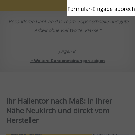
Formular-Eingabe abbrec
Besonderen Dank an das Team. Super schnelle und gute
Arbeit ohne viel Worte. Klasse.
Jürgen B.
» Weitere Kundenmeinungen zeigen
Ihr Hallentor nach Maß: in Ihrer
Nähe Neukirch und direkt vom
Hersteller
Scheunentor