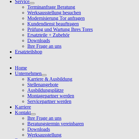
Service
Terminanfrage Beratung
Werksausstellung besuchen
Modernisierung Tor anfragen
Kundendienst beauftragen
Prüfung und Wartung Ihres Tores
Ersatzteile + Zubehör
Downloads
Ihre Frage an uns
Ersatzteilshop
Home
Unternehmen
Karriere & Ausbildung
Stellenangebote
Ausbildungsplätze
Montagepartner werden
Servicepartner werden
Karriere
Kontakt
Ihre Frage an uns
Beratungstermin vereinbaren
Downloads
Werksausstellung