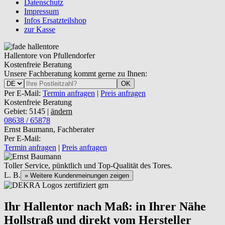
Datenschutz
Impressum
Infos Ersatzteilshop
zur Kasse
Hallentore von Pfullendorfer
Kostenfreie Beratung
Unsere Fachberatung kommt gerne zu Ihnen:
OK
Per E-Mail:
Termin anfragen
|
Preis anfragen
Kostenfreie Beratung
Gebiet: 5145 |
ändern
08638 / 65878
Ernst Baumann, Fachberater
Per E-Mail:
Termin anfragen
|
Preis anfragen
Toller Service, pünktlich und Top-Qualität des Tores.
L. B.
» Weitere Kundenmeinungen zeigen
Ihr Hallentor nach Maß: in Ihrer Nähe
Hollstraß und direkt vom Hersteller