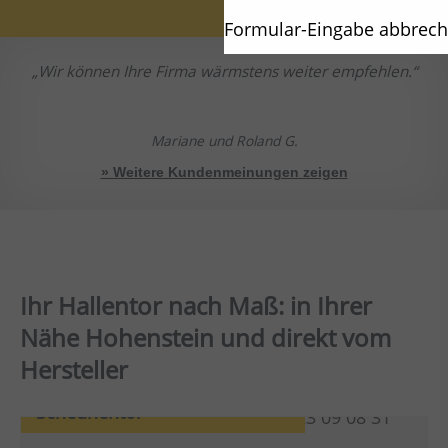
Formular-Eingabe abbrec
Wir können Ihre Firma wärmstens weiter empfehlen.
Mariane und Roland G.
» Weitere Kundenmeinungen zeigen
Ihr Hallentor nach Maß: in Ihrer
Nähe Hohenstein und direkt vom
Hersteller
Scheunentor