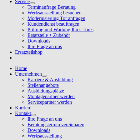
Service
Terminanfrage Beratung
Werksausstellung besuchen
Modernisierung Tor anfragen
Kundendienst beauftragen
Prüfung und Wartung Ihres Tores
Ersatzteile + Zubehör
Downloads
Ihre Frage an uns
Ersatzteilshop
Home
Unternehmen
Karriere & Ausbildung
Stellenangebote
Ausbildungsplätze
Montagepartner werden
Servicepartner werden
Karriere
Kontakt
Ihre Frage an uns
Beratungstermin vereinbaren
Downloads
Werksausstellung