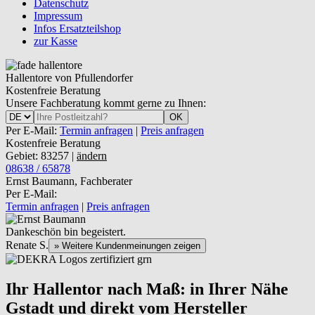
Datenschutz
Impressum
Infos Ersatzteilshop
zur Kasse
Hallentore von Pfullendorfer
Kostenfreie Beratung
Unsere Fachberatung kommt gerne zu Ihnen:
OK
Per E-Mail:
Termin anfragen
|
Preis anfragen
Kostenfreie Beratung
Gebiet: 83257 |
ändern
08638 / 65878
Ernst Baumann, Fachberater
Per E-Mail:
Termin anfragen
|
Preis anfragen
Dankeschön bin begeistert.
Renate S.
» Weitere Kundenmeinungen zeigen
Ihr Hallentor nach Maß: in Ihrer Nähe
Gstadt und direkt vom Hersteller